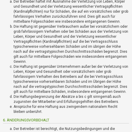
Der Betreiber haftet mit Ausnahme der Verletzung von Leben, Körper
und Gesundheit und der Verletzung wesentlicher Vertragspflichten
(Kardinalpflichten) nur für Schäden, die auf ein vorsätzliches oder grob
fahrlässiges Verhalten zurückzuführen sind. Dies gilt auch für
mittelbare Folgeschäden wie insbesondere entgangenen Gewinn.
Die Haftung ist gegenüber Verbrauchern außer bei vorsätzlichem oder
grob fahrlässigem Verhalten oder bei Schäden aus der Verletzung von
Leben, Körper und Gesundheit und der Verletzung wesentlicher
Vertragspflichten (Kardinalpflichten) auf die bei Vertragsschluss
typischerweise vorhersehbaren Schäden und im übrigen der Höhe
nach auf die vertragstypischen Durchschnittsschäden begrenzt. Dies
gilt auch für mittelbare Folgeschäden wie insbesondere entgangenen
Gewinn.
Die Haftung ist gegenüber Unternehmern außer bei der Verletzung von
Leben, Körper und Gesundheit oder vorsätzlichem oder grob
fahrlässigem Verhalten des Betreibers auf die bei Vertragsschluss
typischerweise vorhersehbaren Schäden und im Übrigen der Höhe
nach auf die vertragstypischen Durchschnittsschäden begrenzt. Dies
gilt auch für mittelbare Schäden, insbesondere entgangenen Gewinn.
Die Haftungsbegrenzung der Absätze a bis c gilt sinngemäß auch
zugunsten der Mitarbeiter und Erfüllungsgehilfen des Betreibers.
Ansprüche für eine Haftung aus zwingendem nationalem Recht
bleiben unberührt.
6. ÄNDERUNGSVORBEHALT
Der Betreiber ist berechtigt, die Nutzungsbedingungen und die