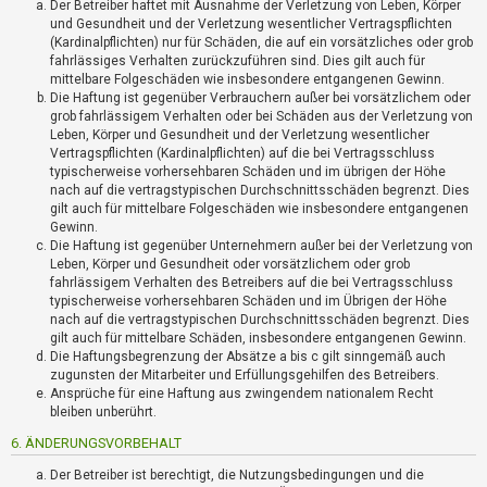
Der Betreiber haftet mit Ausnahme der Verletzung von Leben, Körper
und Gesundheit und der Verletzung wesentlicher Vertragspflichten
(Kardinalpflichten) nur für Schäden, die auf ein vorsätzliches oder grob
fahrlässiges Verhalten zurückzuführen sind. Dies gilt auch für
mittelbare Folgeschäden wie insbesondere entgangenen Gewinn.
Die Haftung ist gegenüber Verbrauchern außer bei vorsätzlichem oder
grob fahrlässigem Verhalten oder bei Schäden aus der Verletzung von
Leben, Körper und Gesundheit und der Verletzung wesentlicher
Vertragspflichten (Kardinalpflichten) auf die bei Vertragsschluss
typischerweise vorhersehbaren Schäden und im übrigen der Höhe
nach auf die vertragstypischen Durchschnittsschäden begrenzt. Dies
gilt auch für mittelbare Folgeschäden wie insbesondere entgangenen
Gewinn.
Die Haftung ist gegenüber Unternehmern außer bei der Verletzung von
Leben, Körper und Gesundheit oder vorsätzlichem oder grob
fahrlässigem Verhalten des Betreibers auf die bei Vertragsschluss
typischerweise vorhersehbaren Schäden und im Übrigen der Höhe
nach auf die vertragstypischen Durchschnittsschäden begrenzt. Dies
gilt auch für mittelbare Schäden, insbesondere entgangenen Gewinn.
Die Haftungsbegrenzung der Absätze a bis c gilt sinngemäß auch
zugunsten der Mitarbeiter und Erfüllungsgehilfen des Betreibers.
Ansprüche für eine Haftung aus zwingendem nationalem Recht
bleiben unberührt.
6. ÄNDERUNGSVORBEHALT
Der Betreiber ist berechtigt, die Nutzungsbedingungen und die