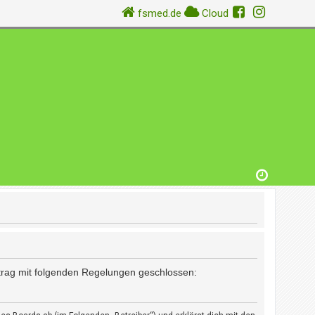
fsmed.de
Cloud
rtrag mit folgenden Regelungen geschlossen: