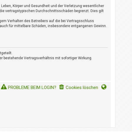
n Leben, Körper und Gesundheit und der Verletzung wesentlicher
die vertragstypischen Durchschnittsschäden begrenzt. Dies gilt
gem Verhalten des Betreibers auf die bei Vertragsschluss
 auch für mittelbare Schäden, insbesondere entgangenen Gewinn.
geteilt.
r bestehende Vertragsverhältnis mit sofortiger Wirkung.
PROBLEME BEIM LOGIN?
Cookies löschen