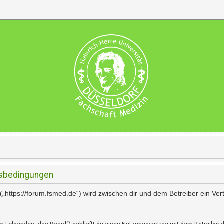
gsbedingungen
(„https://forum.fsmed.de“) wird zwischen dir und dem Betreiber ein Ve