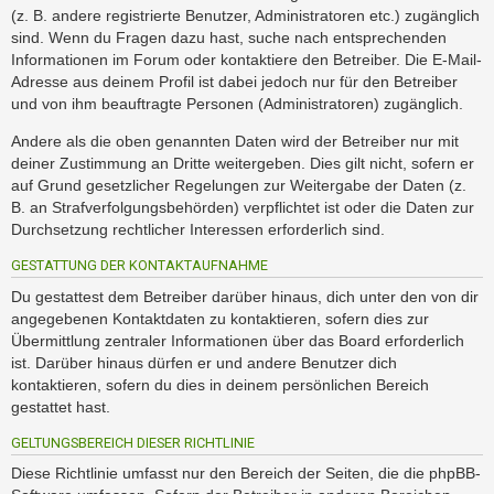
(z. B. andere registrierte Benutzer, Administratoren etc.) zugänglich
sind. Wenn du Fragen dazu hast, suche nach entsprechenden
Informationen im Forum oder kontaktiere den Betreiber. Die E-Mail-
Adresse aus deinem Profil ist dabei jedoch nur für den Betreiber
und von ihm beauftragte Personen (Administratoren) zugänglich.
Andere als die oben genannten Daten wird der Betreiber nur mit
deiner Zustimmung an Dritte weitergeben. Dies gilt nicht, sofern er
auf Grund gesetzlicher Regelungen zur Weitergabe der Daten (z.
B. an Strafverfolgungsbehörden) verpflichtet ist oder die Daten zur
Durchsetzung rechtlicher Interessen erforderlich sind.
GESTATTUNG DER KONTAKTAUFNAHME
Du gestattest dem Betreiber darüber hinaus, dich unter den von dir
angegebenen Kontaktdaten zu kontaktieren, sofern dies zur
Übermittlung zentraler Informationen über das Board erforderlich
ist. Darüber hinaus dürfen er und andere Benutzer dich
kontaktieren, sofern du dies in deinem persönlichen Bereich
gestattet hast.
GELTUNGSBEREICH DIESER RICHTLINIE
Diese Richtlinie umfasst nur den Bereich der Seiten, die die phpBB-