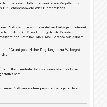
den Interessen Dritter, Zeitpunkte von Zugriffen und
s zur Gefahrenabwehr oder zur rechtlichen
s Profils und die von dir erstellten Beiträge im Internet
n Nutzerkreis (z. B. andere registrierte Benutzer,
taktiere den Betreiber. Die E-Mail-Adresse aus deinem
rn er auf Grund gesetzlicher Regelungen zur Weitergabe
 sind.
Übermittlung zentraler Informationen über das Board
gestattet hast.
chen seiner Software weitere personenbezogene Daten