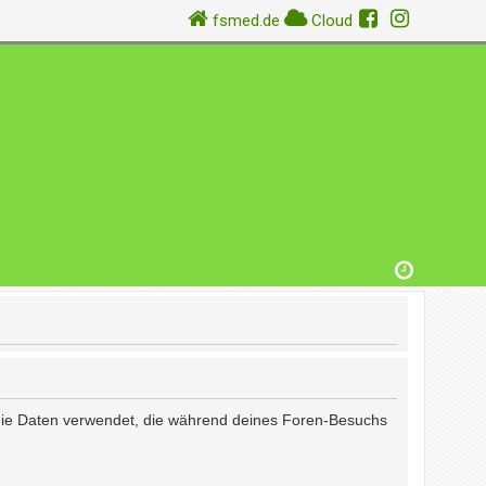
fsmed.de
Cloud
) die Daten verwendet, die während deines Foren-Besuchs