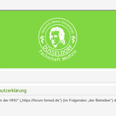
utzerklärung
rum der HHU“ („https://forum.fsmed.de“) (im Folgenden „der Betreiber“