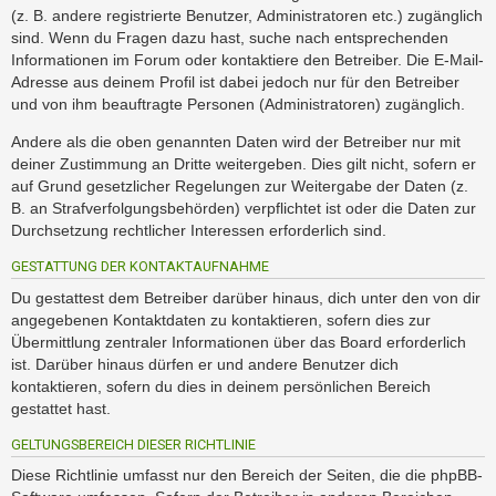
(z. B. andere registrierte Benutzer, Administratoren etc.) zugänglich
sind. Wenn du Fragen dazu hast, suche nach entsprechenden
Informationen im Forum oder kontaktiere den Betreiber. Die E-Mail-
Adresse aus deinem Profil ist dabei jedoch nur für den Betreiber
und von ihm beauftragte Personen (Administratoren) zugänglich.
Andere als die oben genannten Daten wird der Betreiber nur mit
deiner Zustimmung an Dritte weitergeben. Dies gilt nicht, sofern er
auf Grund gesetzlicher Regelungen zur Weitergabe der Daten (z.
B. an Strafverfolgungsbehörden) verpflichtet ist oder die Daten zur
Durchsetzung rechtlicher Interessen erforderlich sind.
GESTATTUNG DER KONTAKTAUFNAHME
Du gestattest dem Betreiber darüber hinaus, dich unter den von dir
angegebenen Kontaktdaten zu kontaktieren, sofern dies zur
Übermittlung zentraler Informationen über das Board erforderlich
ist. Darüber hinaus dürfen er und andere Benutzer dich
kontaktieren, sofern du dies in deinem persönlichen Bereich
gestattet hast.
GELTUNGSBEREICH DIESER RICHTLINIE
Diese Richtlinie umfasst nur den Bereich der Seiten, die die phpBB-