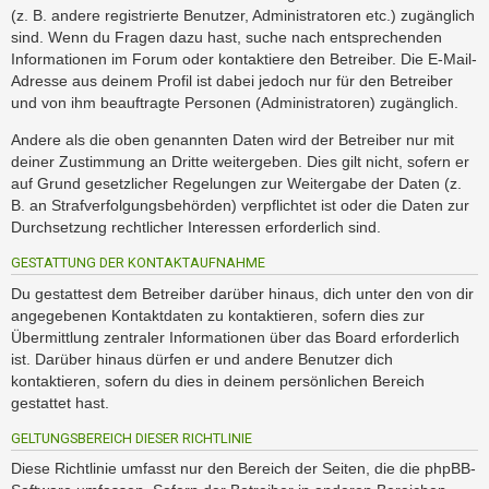
(z. B. andere registrierte Benutzer, Administratoren etc.) zugänglich
sind. Wenn du Fragen dazu hast, suche nach entsprechenden
Informationen im Forum oder kontaktiere den Betreiber. Die E-Mail-
Adresse aus deinem Profil ist dabei jedoch nur für den Betreiber
und von ihm beauftragte Personen (Administratoren) zugänglich.
Andere als die oben genannten Daten wird der Betreiber nur mit
deiner Zustimmung an Dritte weitergeben. Dies gilt nicht, sofern er
auf Grund gesetzlicher Regelungen zur Weitergabe der Daten (z.
B. an Strafverfolgungsbehörden) verpflichtet ist oder die Daten zur
Durchsetzung rechtlicher Interessen erforderlich sind.
GESTATTUNG DER KONTAKTAUFNAHME
Du gestattest dem Betreiber darüber hinaus, dich unter den von dir
angegebenen Kontaktdaten zu kontaktieren, sofern dies zur
Übermittlung zentraler Informationen über das Board erforderlich
ist. Darüber hinaus dürfen er und andere Benutzer dich
kontaktieren, sofern du dies in deinem persönlichen Bereich
gestattet hast.
GELTUNGSBEREICH DIESER RICHTLINIE
Diese Richtlinie umfasst nur den Bereich der Seiten, die die phpBB-