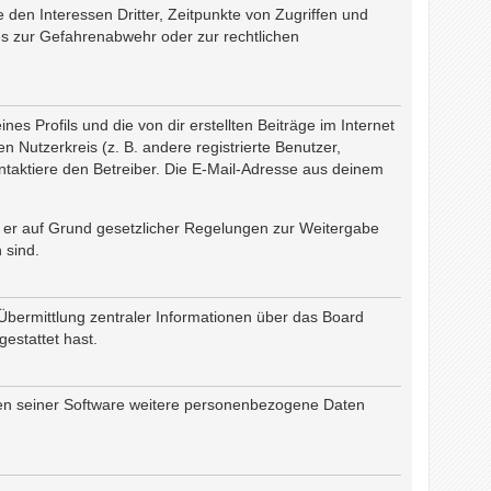
den Interessen Dritter, Zeitpunkte von Zugriffen und
s zur Gefahrenabwehr oder zur rechtlichen
s Profils und die von dir erstellten Beiträge im Internet
n Nutzerkreis (z. B. andere registrierte Benutzer,
taktiere den Betreiber. Die E-Mail-Adresse aus deinem
rn er auf Grund gesetzlicher Regelungen zur Weitergabe
 sind.
Übermittlung zentraler Informationen über das Board
gestattet hast.
chen seiner Software weitere personenbezogene Daten