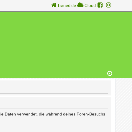
fsmed.de
Cloud
) die Daten verwendet, die während deines Foren-Besuchs