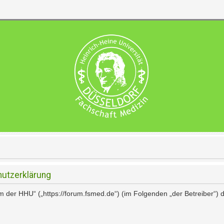
utzerklärung
rum der HHU“ („https://forum.fsmed.de“) (im Folgenden „der Betreiber“