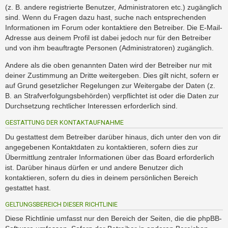
(z. B. andere registrierte Benutzer, Administratoren etc.) zugänglich
sind. Wenn du Fragen dazu hast, suche nach entsprechenden
Informationen im Forum oder kontaktiere den Betreiber. Die E-Mail-
Adresse aus deinem Profil ist dabei jedoch nur für den Betreiber
und von ihm beauftragte Personen (Administratoren) zugänglich.
Andere als die oben genannten Daten wird der Betreiber nur mit
deiner Zustimmung an Dritte weitergeben. Dies gilt nicht, sofern er
auf Grund gesetzlicher Regelungen zur Weitergabe der Daten (z.
B. an Strafverfolgungsbehörden) verpflichtet ist oder die Daten zur
Durchsetzung rechtlicher Interessen erforderlich sind.
GESTATTUNG DER KONTAKTAUFNAHME
Du gestattest dem Betreiber darüber hinaus, dich unter den von dir
angegebenen Kontaktdaten zu kontaktieren, sofern dies zur
Übermittlung zentraler Informationen über das Board erforderlich
ist. Darüber hinaus dürfen er und andere Benutzer dich
kontaktieren, sofern du dies in deinem persönlichen Bereich
gestattet hast.
GELTUNGSBEREICH DIESER RICHTLINIE
Diese Richtlinie umfasst nur den Bereich der Seiten, die die phpBB-