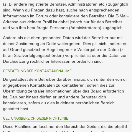
(z. B. andere registrierte Benutzer, Administratoren etc.) zugänglich
sind. Wenn du Fragen dazu hast, suche nach entsprechenden
Informationen im Forum oder kontaktiere den Betreiber. Die E-Mail-
Adresse aus deinem Profil ist dabei jedoch nur für den Betreiber
und von ihm beauftragte Personen (Administratoren) zugänglich.
Andere als die oben genannten Daten wird der Betreiber nur mit
deiner Zustimmung an Dritte weitergeben. Dies gilt nicht, sofern er
auf Grund gesetzlicher Regelungen zur Weitergabe der Daten (z.
B. an Strafverfolgungsbehörden) verpflichtet ist oder die Daten zur
Durchsetzung rechtlicher Interessen erforderlich sind.
GESTATTUNG DER KONTAKTAUFNAHME
Du gestattest dem Betreiber darüber hinaus, dich unter den von dir
angegebenen Kontaktdaten zu kontaktieren, sofern dies zur
Übermittlung zentraler Informationen über das Board erforderlich
ist. Darüber hinaus dürfen er und andere Benutzer dich
kontaktieren, sofern du dies in deinem persönlichen Bereich
gestattet hast.
GELTUNGSBEREICH DIESER RICHTLINIE
Diese Richtlinie umfasst nur den Bereich der Seiten, die die phpBB-