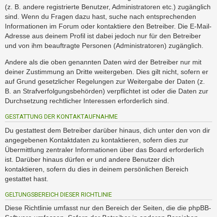
(z. B. andere registrierte Benutzer, Administratoren etc.) zugänglich
sind. Wenn du Fragen dazu hast, suche nach entsprechenden
Informationen im Forum oder kontaktiere den Betreiber. Die E-Mail-
Adresse aus deinem Profil ist dabei jedoch nur für den Betreiber
und von ihm beauftragte Personen (Administratoren) zugänglich.
Andere als die oben genannten Daten wird der Betreiber nur mit
deiner Zustimmung an Dritte weitergeben. Dies gilt nicht, sofern er
auf Grund gesetzlicher Regelungen zur Weitergabe der Daten (z.
B. an Strafverfolgungsbehörden) verpflichtet ist oder die Daten zur
Durchsetzung rechtlicher Interessen erforderlich sind.
GESTATTUNG DER KONTAKTAUFNAHME
Du gestattest dem Betreiber darüber hinaus, dich unter den von dir
angegebenen Kontaktdaten zu kontaktieren, sofern dies zur
Übermittlung zentraler Informationen über das Board erforderlich
ist. Darüber hinaus dürfen er und andere Benutzer dich
kontaktieren, sofern du dies in deinem persönlichen Bereich
gestattet hast.
GELTUNGSBEREICH DIESER RICHTLINIE
Diese Richtlinie umfasst nur den Bereich der Seiten, die die phpBB-