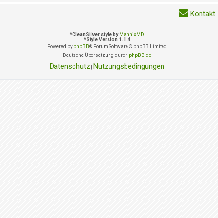
Kontakt
*
CleanSilver style by
MannixMD
*
Style Version 1.1.4
Powered by
phpBB
® Forum Software © phpBB Limited
Deutsche Übersetzung durch
phpBB.de
Datenschutz
Nutzungsbedingungen
|