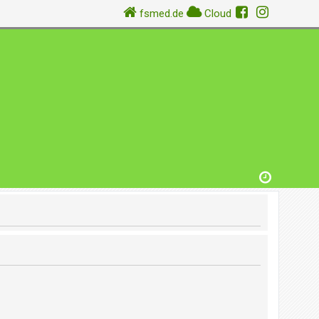
fsmed.de
Cloud