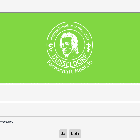
öchtest?