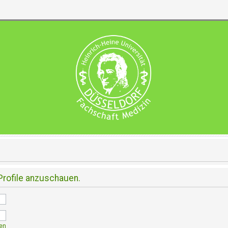
Profile anzuschauen.
en