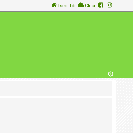
fsmed.de
Cloud