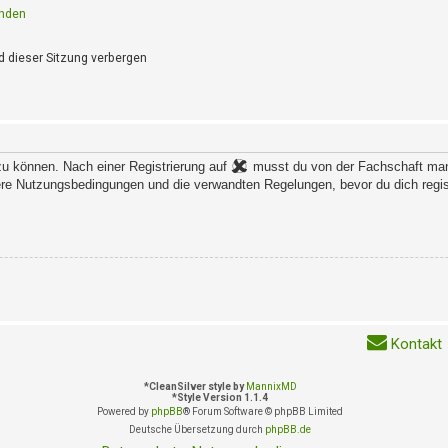
enden
 dieser Sitzung verbergen
zu können. Nach einer Registrierung auf
musst du von der Fachschaft manu
re Nutzungsbedingungen und die verwandten Regelungen, bevor du dich regist
Kontakt
*
CleanSilver style by
MannixMD
*
Style Version 1.1.4
Powered by
phpBB
® Forum Software © phpBB Limited
Deutsche Übersetzung durch
phpBB.de