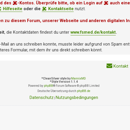
nd des
-Kontos. Überprüfe bitte, ob ein Login auf
auch eine
Hilfeseite
oder die
Kontaktseite
nutzt.
en zu diesem Forum, unserer Webseite und anderen digitalen In
eit
, die Kontaktdaten findest du unter
www.fsmed.de/kontakt
.
E-Mail an uns schreiben konnte, musste leider aufgrund von Spam ent
eres Formular, mit dem ihr uns direkt schreiben könnt.
Kontakt
*
CleanSilver style by
MannixMD
*
Style Version 1.1.4
Powered by
phpBB
® Forum Software © phpBB Limited
Deutsche Übersetzung durch
phpBB.de
Datenschutz
Nutzungsbedingungen
|