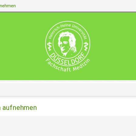
ufnehmen
on aufnehmen