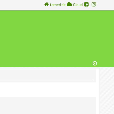
fsmed.de
Cloud