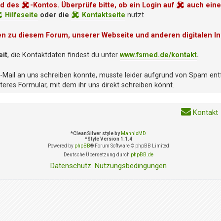
nd des
-Kontos. Überprüfe bitte, ob ein Login auf
auch eine
Hilfeseite
oder die
Kontaktseite
nutzt.
en zu diesem Forum, unserer Webseite und anderen digitalen In
eit
, die Kontaktdaten findest du unter
www.fsmed.de/kontakt
.
E-Mail an uns schreiben konnte, musste leider aufgrund von Spam ent
eres Formular, mit dem ihr uns direkt schreiben könnt.
Kontakt
*
CleanSilver style by
MannixMD
*
Style Version 1.1.4
Powered by
phpBB
® Forum Software © phpBB Limited
Deutsche Übersetzung durch
phpBB.de
Datenschutz
Nutzungsbedingungen
|