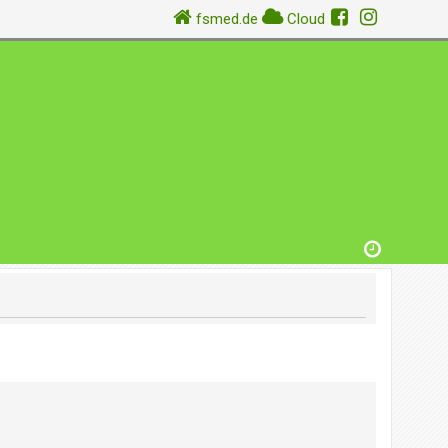
fsmed.de
Cloud