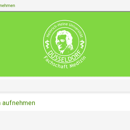
ufnehmen
on aufnehmen