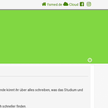
fsmed.de
Cloud
nde könnt ihr über alles schreiben, was das Studium und
 schneller finden.