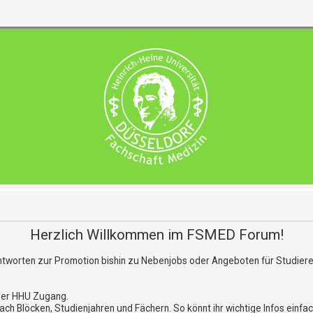
Herzlich Willkommen im FSMED Forum!
ntworten zur Promotion bishin zu Nebenjobs oder Angeboten für Studiere
der HHU Zugang.
 Blöcken, Studienjahren und Fächern. So könnt ihr wichtige Infos einfach