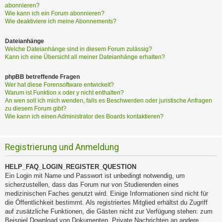
abonnieren?
Wie kann ich ein Forum abonnieren?
Wie deaktiviere ich meine Abonnements?
Dateianhänge
Welche Dateianhänge sind in diesem Forum zulässig?
Kann ich eine Übersicht all meiner Dateianhänge erhalten?
phpBB betreffende Fragen
Wer hat diese Forensoftware entwickelt?
Warum ist Funktion x oder y nicht enthalten?
An wen soll ich mich wenden, falls es Beschwerden oder juristische Anfragen
zu diesem Forum gibt?
Wie kann ich einen Administrator des Boards kontaktieren?
Registrierung und Anmeldung
HELP_FAQ_LOGIN_REGISTER_QUESTION
Ein Login mit Name und Passwort ist unbedingt notwendig, um
sicherzustellen, dass das Forum nur von Studierenden eines
medizinischen Faches genutzt wird. Einige Informationen sind nicht für
die Öffentlichkeit bestimmt. Als registriertes Mitglied erhältst du Zugriff
auf zusätzliche Funktionen, die Gästen nicht zur Verfügung stehen: zum
Beispiel Download von Dokumenten, Private Nachrichten an andere