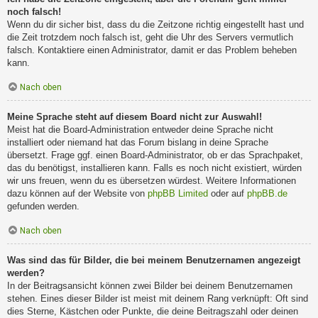
noch falsch!
Wenn du dir sicher bist, dass du die Zeitzone richtig eingestellt hast und
die Zeit trotzdem noch falsch ist, geht die Uhr des Servers vermutlich
falsch. Kontaktiere einen Administrator, damit er das Problem beheben
kann.
Nach oben
Meine Sprache steht auf diesem Board nicht zur Auswahl!
Meist hat die Board-Administration entweder deine Sprache nicht
installiert oder niemand hat das Forum bislang in deine Sprache
übersetzt. Frage ggf. einen Board-Administrator, ob er das Sprachpaket,
das du benötigst, installieren kann. Falls es noch nicht existiert, würden
wir uns freuen, wenn du es übersetzen würdest. Weitere Informationen
dazu können auf der Website von
phpBB Limited
oder auf
phpBB.de
gefunden werden.
Nach oben
Was sind das für Bilder, die bei meinem Benutzernamen angezeigt
werden?
In der Beitragsansicht können zwei Bilder bei deinem Benutzernamen
stehen. Eines dieser Bilder ist meist mit deinem Rang verknüpft: Oft sind
dies Sterne, Kästchen oder Punkte, die deine Beitragszahl oder deinen