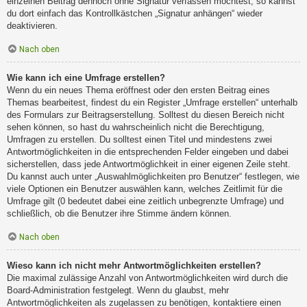
einzelnen Beitrag dennoch ohne Signatur verfassen möchtest, so kannst
du dort einfach das Kontrollkästchen „Signatur anhängen“ wieder
deaktivieren.
Nach oben
Wie kann ich eine Umfrage erstellen?
Wenn du ein neues Thema eröffnest oder den ersten Beitrag eines
Themas bearbeitest, findest du ein Register „Umfrage erstellen“ unterhalb
des Formulars zur Beitragserstellung. Solltest du diesen Bereich nicht
sehen können, so hast du wahrscheinlich nicht die Berechtigung,
Umfragen zu erstellen. Du solltest einen Titel und mindestens zwei
Antwortmöglichkeiten in die entsprechenden Felder eingeben und dabei
sicherstellen, dass jede Antwortmöglichkeit in einer eigenen Zeile steht.
Du kannst auch unter „Auswahlmöglichkeiten pro Benutzer“ festlegen, wie
viele Optionen ein Benutzer auswählen kann, welches Zeitlimit für die
Umfrage gilt (0 bedeutet dabei eine zeitlich unbegrenzte Umfrage) und
schließlich, ob die Benutzer ihre Stimme ändern können.
Nach oben
Wieso kann ich nicht mehr Antwortmöglichkeiten erstellen?
Die maximal zulässige Anzahl von Antwortmöglichkeiten wird durch die
Board-Administration festgelegt. Wenn du glaubst, mehr
Antwortmöglichkeiten als zugelassen zu benötigen, kontaktiere einen