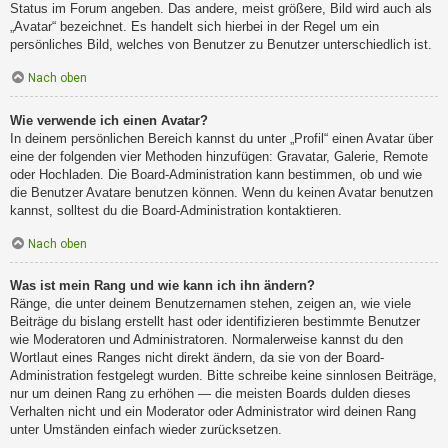
Status im Forum angeben. Das andere, meist größere, Bild wird auch als
„Avatar“ bezeichnet. Es handelt sich hierbei in der Regel um ein
persönliches Bild, welches von Benutzer zu Benutzer unterschiedlich ist.
Nach oben
Wie verwende ich einen Avatar?
In deinem persönlichen Bereich kannst du unter „Profil“ einen Avatar über
eine der folgenden vier Methoden hinzufügen: Gravatar, Galerie, Remote
oder Hochladen. Die Board-Administration kann bestimmen, ob und wie
die Benutzer Avatare benutzen können. Wenn du keinen Avatar benutzen
kannst, solltest du die Board-Administration kontaktieren.
Nach oben
Was ist mein Rang und wie kann ich ihn ändern?
Ränge, die unter deinem Benutzernamen stehen, zeigen an, wie viele
Beiträge du bislang erstellt hast oder identifizieren bestimmte Benutzer
wie Moderatoren und Administratoren. Normalerweise kannst du den
Wortlaut eines Ranges nicht direkt ändern, da sie von der Board-
Administration festgelegt wurden. Bitte schreibe keine sinnlosen Beiträge,
nur um deinen Rang zu erhöhen — die meisten Boards dulden dieses
Verhalten nicht und ein Moderator oder Administrator wird deinen Rang
unter Umständen einfach wieder zurücksetzen.