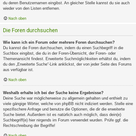
du deren Benutzernamen eingibst. An gleicher Stelle kannst du sie auch
wieder von den Listen entfernen.
Nach oben
Die Foren durchsuchen
Wie kann ich ein Forum oder mehrere Foren durchsuchen?
Du kannst die Foren durchsuchen, indem du einen Suchbegriff in die
Suchbox eingibst, die du in der Foren-Übersicht, der Foren- oder
Themenansicht findest. Erweiterte Suchmöglichkeiten erhältst du, indem
du den „Erweiterte Suche“-Link anklickst, der von jeder Seite des Forums
aus verfügbar ist.
Nach oben
Weshalb erhalte ich bei der Suche keine Ergebnisse?
Deine Suche war möglicherweise zu allgemein gehalten und enthielt zu
viele gängige Wörter, welche von phpBB nicht indiziert werden. Stelle eine
spezifischere Anfrage und benutze die Optionen, die dir die erweiterte
Suche bietet. Außerdem ist es natürlich auch möglich, dass dein(e)
Suchbegriff(e) hier nirgends im Forum verwendet wurden. Prüfe ggf. die
Rechtschreibung der Begriffe!
Nach oben