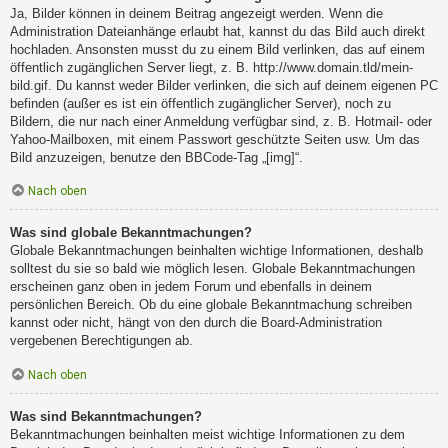
Ja, Bilder können in deinem Beitrag angezeigt werden. Wenn die
Administration Dateianhänge erlaubt hat, kannst du das Bild auch direkt
hochladen. Ansonsten musst du zu einem Bild verlinken, das auf einem
öffentlich zugänglichen Server liegt, z. B. http://www.domain.tld/mein-
bild.gif. Du kannst weder Bilder verlinken, die sich auf deinem eigenen PC
befinden (außer es ist ein öffentlich zugänglicher Server), noch zu
Bildern, die nur nach einer Anmeldung verfügbar sind, z. B. Hotmail- oder
Yahoo-Mailboxen, mit einem Passwort geschützte Seiten usw. Um das
Bild anzuzeigen, benutze den BBCode-Tag „[img]“.
Nach oben
Was sind globale Bekanntmachungen?
Globale Bekanntmachungen beinhalten wichtige Informationen, deshalb
solltest du sie so bald wie möglich lesen. Globale Bekanntmachungen
erscheinen ganz oben in jedem Forum und ebenfalls in deinem
persönlichen Bereich. Ob du eine globale Bekanntmachung schreiben
kannst oder nicht, hängt von den durch die Board-Administration
vergebenen Berechtigungen ab.
Nach oben
Was sind Bekanntmachungen?
Bekanntmachungen beinhalten meist wichtige Informationen zu dem