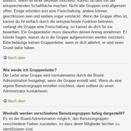
Bereich. Wenn du einer beitreten möchtest, kannst du dies mit der
entsprechenden Schaltfläche machen. Nicht alle Gruppen sind allgemein
offen. Einige erfordern erst eine Freischaltung, andere können
geschlossen sein und weitere sogar versteckt. Wenn die Gruppe offen ist,
kannst du ihr einfach durch die entsprechende Funktion beitreten;
verlangt die Gruppe eine Freischaltung, so kannst du dich für sie
bewerben. Ein Gruppenleiter muss daraufhin deinen Antrag annehmen. Er
könnte fragen, warum du in die Gruppe aufgenommen werden möchtest.
Bitte belästige keinen Gruppenleiter, wenn er dich ablehnt, er wird einen
Grund dafür haben.
Nach oben
Wie werde ich Gruppenleiter?
Der Leiter einer Gruppe wird normalerweise durch die Board-
Administration festgelegt, wenn die Gruppe erstellt wird. Wenn du eine
eigene Benutzergruppe erstellen möchtest, dann solltest du einen
Administrator kontaktieren.
Nach oben
Weshalb werden verschiedene Benutzergruppen farbig dargestellt?
Es ist der Board-Administration möglich, den Benutzergruppen
verschiedene Farben zuzuteilen, so dass deren Mitglieder leichter zu
identifizieren sind.