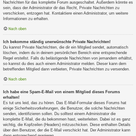
Nachrichten für das komplette Forum ausgeschaltet. Außerdem könnte es
sein, dass der Administrator dir das Recht, Private Nachrichten zu
verschicken, entzogen hat. Kontaktiere einen Administrator, um weitere
Informationen zu erhalten.
Nach oben
Ich bekomme ständig unerwünschte Private Nachrichten!
Du kannst Private Nachrichten, die dir ein Mitglied sendet, automatisch
löschen, indem du in deinem persönlichen Bereich eine entsprechende
Regel erstellst. Falls du belästigende Nachrichten von jemandem erhältst,
so kannst du dies auch einem Administrator melden. Dieser kann dem
betreffenden Mitglied dann verbieten, Private Nachrichten zu versenden.
Nach oben
Ich habe eine Spam-E-Mail von einem Mitglied dieses Forums
erhalten!
Es tut uns leid, das zu hören. Das E-Mail-Formular dieses Forums hat
einige Sicherheitsvorkehrungen, die Benutzer, die solche Nachrichten
senden, identifizieren sollen. Du solltest einem Administrator die
komplette E-Mail, die du bekommen hast, weiterleiten. Dabei ist es ganz
wichtig, die Kopfzeilen (Headers) mitzuschicken. Diese enthalten Details
über den Benutzer, der die E-Mail verschickt hat. Der Administrator kann
dann entsprechend reagieren.