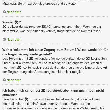
Mitglieder, Beitritt zu Benutzergruppen und so weiter.
Nach oben
Was ist
?
solltest du während der ESAG kennengelernt haben. Wenn du gar
nicht weißt, was gemeint sein könnte, frage bitte deine Kommilitonen.
Nach oben
Woher bekomme ich einen Zugang zum Forum? Wieso werde ich für
die Registrierung weitergeleitet?
Das Forum ist mit
verbunden. Verwende einfach deine
Logindaten,
und du bist automatisch im Forum registriert und angemeldet. Wenn du
noch kein
Konto hast, musst du dich dort registrieren. Eine andere Art
der Registrierung oder Anmeldung ist leider nicht möglich.
Nach oben
Ich habe mich schon bei
registriert, aber kann mich noch nicht
anmelden?
Dein Konto bei
muss erst freigeschaltet werden, d.h. deine Email
muss aktiviert und dein Ausweis verifiziert sein. Wenn du den
Studierendenausweis hochgeladen hast, kann es eine Weile dauern, bis