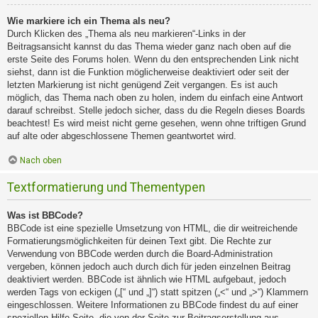
Wie markiere ich ein Thema als neu?
Durch Klicken des „Thema als neu markieren“-Links in der
Beitragsansicht kannst du das Thema wieder ganz nach oben auf die
erste Seite des Forums holen. Wenn du den entsprechenden Link nicht
siehst, dann ist die Funktion möglicherweise deaktiviert oder seit der
letzten Markierung ist nicht genügend Zeit vergangen. Es ist auch
möglich, das Thema nach oben zu holen, indem du einfach eine Antwort
darauf schreibst. Stelle jedoch sicher, dass du die Regeln dieses Boards
beachtest! Es wird meist nicht gerne gesehen, wenn ohne triftigen Grund
auf alte oder abgeschlossene Themen geantwortet wird.
Nach oben
Textformatierung und Thementypen
Was ist BBCode?
BBCode ist eine spezielle Umsetzung von HTML, die dir weitreichende
Formatierungsmöglichkeiten für deinen Text gibt. Die Rechte zur
Verwendung von BBCode werden durch die Board-Administration
vergeben, können jedoch auch durch dich für jeden einzelnen Beitrag
deaktiviert werden. BBCode ist ähnlich wie HTML aufgebaut, jedoch
werden Tags von eckigen („[“ und „]“) statt spitzen („<“ und „>“) Klammern
eingeschlossen. Weitere Informationen zu BBCode findest du auf einer
speziellen Hilfe-Seite, die von der Seite zur Beitragserstellung aus