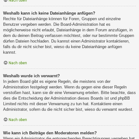
Nach oben
Weshalb kann ich keine Dateianhänge anfügen?
Rechte für Dateianhänge können für Foren, Gruppen und einzelne
Benutzer vergeben werden. Die Board-Administration hat es
möglicherweise nicht erlaubt, Dateianhänge in dem Forum anzufügen, in
dem du deinen Beitrag verfassen möchtest, oder nur bestimmte Gruppen
dürfen Dateien hochladen. Du kannst einen Administrator kontaktieren,
falls du dir nicht sicher bist, wieso du keine Dateianhänge anfügen
kannst.
Nach oben
Weshalb wurde ich verwarnt?
In jedem Board gibt es eigene Regeln, die meistens von der
Administration festgelegt werden. Wenn du gegen eine dieser Regeln
verstoßen hast, kann sie dir eine Verwarnung erteilen. Bitte beachte, dass
dies die Entscheidung der Administration dieses Boards ist und phpBB
Limited nichts mit dieser Verwarnung zu tun hat. Kontaktiere einen
Administrator, sofern du die nicht sicher bist, wieso du verwarnt wurdest.
Nach oben
Wie kann ich Beiträge den Moderatoren melden?
Wenn ein Administrator die entsprechenden Berechtigungen vergeben hat,