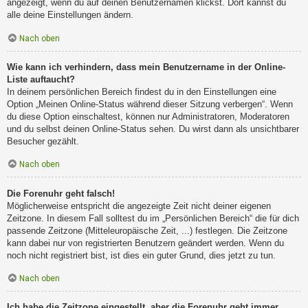
angezeigt, wenn du auf deinen Benutzernamen klickst. Dort kannst du
alle deine Einstellungen ändern.
Nach oben
Wie kann ich verhindern, dass mein Benutzername in der Online-
Liste auftaucht?
In deinem persönlichen Bereich findest du in den Einstellungen eine
Option „Meinen Online-Status während dieser Sitzung verbergen“. Wenn
du diese Option einschaltest, können nur Administratoren, Moderatoren
und du selbst deinen Online-Status sehen. Du wirst dann als unsichtbarer
Besucher gezählt.
Nach oben
Die Forenuhr geht falsch!
Möglicherweise entspricht die angezeigte Zeit nicht deiner eigenen
Zeitzone. In diesem Fall solltest du im „Persönlichen Bereich“ die für dich
passende Zeitzone (Mitteleuropäische Zeit, ...) festlegen. Die Zeitzone
kann dabei nur von registrierten Benutzern geändert werden. Wenn du
noch nicht registriert bist, ist dies ein guter Grund, dies jetzt zu tun.
Nach oben
Ich habe die Zeitzone eingestellt, aber die Forenuhr geht immer