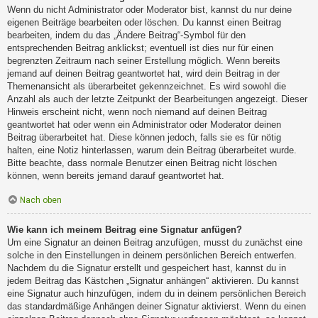
Wenn du nicht Administrator oder Moderator bist, kannst du nur deine
eigenen Beiträge bearbeiten oder löschen. Du kannst einen Beitrag
bearbeiten, indem du das „Ändere Beitrag“-Symbol für den
entsprechenden Beitrag anklickst; eventuell ist dies nur für einen
begrenzten Zeitraum nach seiner Erstellung möglich. Wenn bereits
jemand auf deinen Beitrag geantwortet hat, wird dein Beitrag in der
Themenansicht als überarbeitet gekennzeichnet. Es wird sowohl die
Anzahl als auch der letzte Zeitpunkt der Bearbeitungen angezeigt. Dieser
Hinweis erscheint nicht, wenn noch niemand auf deinen Beitrag
geantwortet hat oder wenn ein Administrator oder Moderator deinen
Beitrag überarbeitet hat. Diese können jedoch, falls sie es für nötig
halten, eine Notiz hinterlassen, warum dein Beitrag überarbeitet wurde.
Bitte beachte, dass normale Benutzer einen Beitrag nicht löschen
können, wenn bereits jemand darauf geantwortet hat.
Nach oben
Wie kann ich meinem Beitrag eine Signatur anfügen?
Um eine Signatur an deinen Beitrag anzufügen, musst du zunächst eine
solche in den Einstellungen in deinem persönlichen Bereich entwerfen.
Nachdem du die Signatur erstellt und gespeichert hast, kannst du in
jedem Beitrag das Kästchen „Signatur anhängen“ aktivieren. Du kannst
eine Signatur auch hinzufügen, indem du in deinem persönlichen Bereich
das standardmäßige Anhängen deiner Signatur aktivierst. Wenn du einen