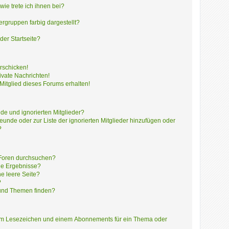
ie trete ich ihnen bei?
gruppen farbig dargestellt?
der Startseite?
rschicken!
vate Nachrichten!
itglied dieses Forums erhalten!
de und ignorierten Mitglieder?
reunde oder zur Liste der ignorierten Mitglieder hinzufügen oder
?
 Foren durchsuchen?
ne Ergebnisse?
e leere Seite?
?
 und Themen finden?
nem Lesezeichen und einem Abonnements für ein Thema oder