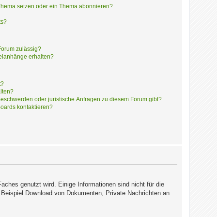
 Thema setzen oder ein Thema abonnieren?
ts?
Forum zulässig?
teianhänge erhalten?
t?
alten?
 Beschwerden oder juristische Anfragen zu diesem Forum gibt?
Boards kontaktieren?
hes genutzt wird. Einige Informationen sind nicht für die
zum Beispiel Download von Dokumenten, Private Nachrichten an