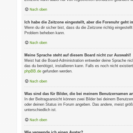
Nach oben
Ich habe die Zeitzone eingestellt, aber die Forenuhr geht 
Wenn du dir sicher bist, dass du die Zeitzone richtig eingestell
Problem beheben kann.
Nach oben
Meine Sprache steht auf diesem Board nicht zur Auswahl!
Meist hat die Board-Administration entweder deine Sprache nich
das du benötigst, installieren kann. Falls es noch nicht exist
phpBB.de
gefunden werden.
Nach oben
Was sind das für Bilder, die bei meinem Benutzernamen a
In der Beitragsansicht können zwei Bilder bei deinem Benutzer
oder deinen Status im Forum angeben. Das andere, meist größer
unterschiedlich ist.
Nach oben
Wie verwende ich einen Avatar?