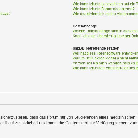
Wie kann ich ein Lesezeichen auf ein
Wie kann ich ein Forum abonnieren?
itrags?
Wie deaktiviere ich meine Abonnemen
Dateianhänge
Welche Dateianhänge sind in diesem 
Kann ich eine Übersicht all meiner Da
phpBB betreffende Fragen
Wer hat diese Forensoftware entwickel
Warum ist Funktion x oder y nicht enth
An wen soll ich mich wenden, falls es
Wie kann ich einen Administrator des 
icherzustellen, dass das Forum nur von Studierenden eines medizinischen Fac
u Zugriff auf zusätzliche Funktionen, die Gästen nicht zur Verfügung stehen: 