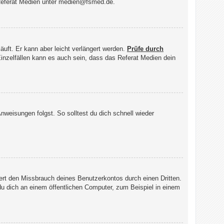
 Referat Medien unter medien@fsmed.de.
uft. Er kann aber leicht verlängert werden.
Prüfe durch
 Einzelfällen kann es auch sein, dass das Referat Medien dein
weisungen folgst. So solltest du dich schnell wieder
ert den Missbrauch deines Benutzerkontos durch einen Dritten.
 dich an einem öffentlichen Computer, zum Beispiel in einem