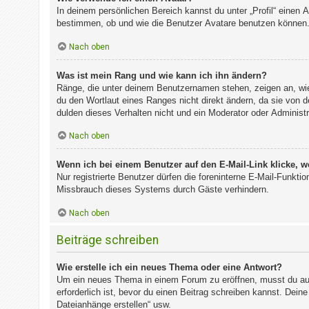
In deinem persönlichen Bereich kannst du unter „Profil“ einen
bestimmen, ob und wie die Benutzer Avatare benutzen können. 
Nach oben
Was ist mein Rang und wie kann ich ihn ändern?
Ränge, die unter deinem Benutzernamen stehen, zeigen an, wie 
du den Wortlaut eines Ranges nicht direkt ändern, da sie von 
dulden dieses Verhalten nicht und ein Moderator oder Administ
Nach oben
Wenn ich bei einem Benutzer auf den E-Mail-Link klicke, w
Nur registrierte Benutzer dürfen die foreninterne E-Mail-Funkt
Missbrauch dieses Systems durch Gäste verhindern.
Nach oben
Beiträge schreiben
Wie erstelle ich ein neues Thema oder eine Antwort?
Um ein neues Thema in einem Forum zu eröffnen, musst du auf 
erforderlich ist, bevor du einen Beitrag schreiben kannst. Dein
Dateianhänge erstellen“ usw.