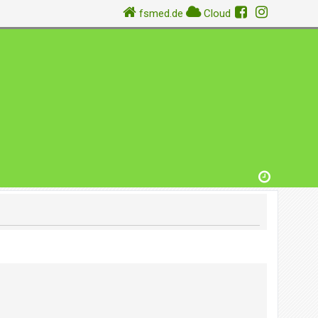
fsmed.de
Cloud