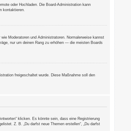
 Remote oder Hochladen. Die Board-Administration kann
n kontaktieren.
er wie Moderatoren und Administratoren. Normalerweise kannst
Beiträge, nur um deinen Rang zu erhöhen — die meisten Boards
nistration freigeschaltet wurde. Diese Maßnahme soll den
tworten“ klicken. Es könnte sein, dass eine Registrierung
elistet. Z. B. „Du darfst neue Themen erstellen“, „Du darfst