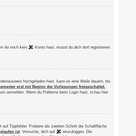
enn du noch kein
Konto hast, musst du dich dort registrieren.
rendenausweis hochgeladen hast, kann es eine Weile dauern, bis
semester erst mit Beginn der Vorlesungen freigeschaltet.
Forum anmelden. Wenn du Pobleme beim Login hast, schau hier
f Tippfehler. Probiere als zweiten Schritt die Schaltfläche
elaufen ist
: Versuche, dich auf
einzuloggen. Die