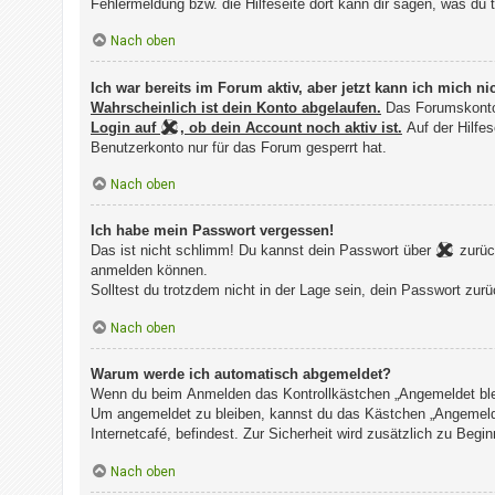
Fehlermeldung bzw. die Hilfeseite dort kann dir sagen, was 
Nach oben
Ich war bereits im Forum aktiv, aber jetzt kann ich mich 
Wahrscheinlich ist dein Konto abgelaufen.
Das Forumskonto
Login auf
, ob dein Account noch aktiv ist.
Auf der Hilfes
Benutzerkonto nur für das Forum gesperrt hat.
Nach oben
Ich habe mein Passwort vergessen!
Das ist nicht schlimm! Du kannst dein Passwort über
zurück
anmelden können.
Solltest du trotzdem nicht in der Lage sein, dein Passwort zu
Nach oben
Warum werde ich automatisch abgemeldet?
Wenn du beim Anmelden das Kontrollkästchen „Angemeldet bleib
Um angemeldet zu bleiben, kannst du das Kästchen „Angemelde
Internetcafé, befindest. Zur Sicherheit wird zusätzlich zu Be
Nach oben