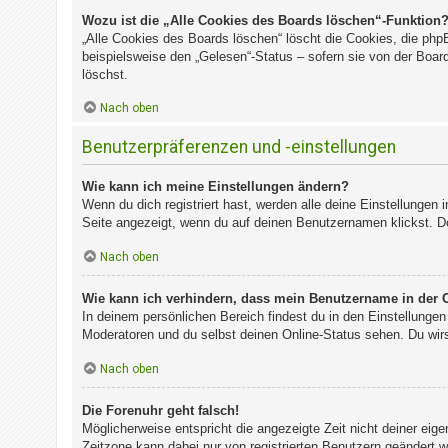
Wozu ist die „Alle Cookies des Boards löschen“-Funktion
„Alle Cookies des Boards löschen“ löscht die Cookies, die php
beispielsweise den „Gelesen“-Status – sofern sie von der Boa
löschst.
Nach oben
Benutzerpräferenzen und -einstellungen
Wie kann ich meine Einstellungen ändern?
Wenn du dich registriert hast, werden alle deine Einstellungen
Seite angezeigt, wenn du auf deinen Benutzernamen klickst. Do
Nach oben
Wie kann ich verhindern, dass mein Benutzername in der O
In deinem persönlichen Bereich findest du in den Einstellunge
Moderatoren und du selbst deinen Online-Status sehen. Du wirs
Nach oben
Die Forenuhr geht falsch!
Möglicherweise entspricht die angezeigte Zeit nicht deiner eigen
Zeitzone kann dabei nur von registrierten Benutzern geändert wer