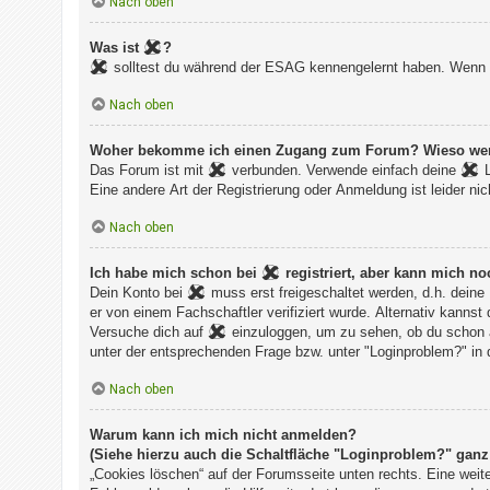
Nach oben
Was ist
?
solltest du während der ESAG kennengelernt haben. Wenn du
Nach oben
Woher bekomme ich einen Zugang zum Forum? Wieso werde 
Das Forum ist mit
verbunden. Verwende einfach deine
L
Eine andere Art der Registrierung oder Anmeldung ist leider nic
Nach oben
Ich habe mich schon bei
registriert, aber kann 
Dein Konto bei
muss erst freigeschaltet werden, d.h. deine
er von einem Fachschaftler verifiziert wurde. Alternativ kannst
Versuche dich auf
einzuloggen, um zu sehen, ob du schon a
unter der entsprechenden Frage bzw. unter "Loginproblem?" in 
Nach oben
Warum kann ich mich nicht anmelden?
(Siehe hierzu auch die Schaltfläche "Loginproblem?" ganz 
„Cookies löschen“ auf der Forumsseite unten rechts. Eine weit