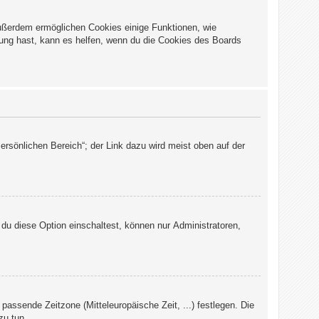
Außerdem ermöglichen Cookies einige Funktionen, wie
dung hast, kann es helfen, wenn du die Cookies des Boards
ersönlichen Bereich“; der Link dazu wird meist oben auf der
du diese Option einschaltest, können nur Administratoren,
 passende Zeitzone (Mitteleuropäische Zeit, ...) festlegen. Die
zu tun.