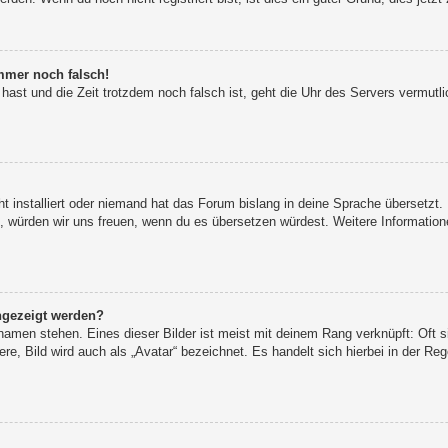
immer noch falsch!
t hast und die Zeit trotzdem noch falsch ist, geht die Uhr des Servers vermutl
t installiert oder niemand hat das Forum bislang in deine Sprache übersetzt.
iert, würden wir uns freuen, wenn du es übersetzen würdest. Weitere Informat
ngezeigt werden?
namen stehen. Eines dieser Bilder ist meist mit deinem Rang verknüpft: Oft s
e, Bild wird auch als „Avatar“ bezeichnet. Es handelt sich hierbei in der Re