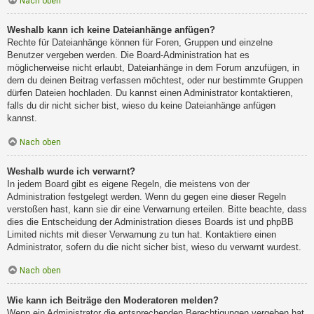
Nach oben
Weshalb kann ich keine Dateianhänge anfügen?
Rechte für Dateianhänge können für Foren, Gruppen und einzelne
Benutzer vergeben werden. Die Board-Administration hat es
möglicherweise nicht erlaubt, Dateianhänge in dem Forum anzufügen, in
dem du deinen Beitrag verfassen möchtest, oder nur bestimmte Gruppen
dürfen Dateien hochladen. Du kannst einen Administrator kontaktieren,
falls du dir nicht sicher bist, wieso du keine Dateianhänge anfügen
kannst.
Nach oben
Weshalb wurde ich verwarnt?
In jedem Board gibt es eigene Regeln, die meistens von der
Administration festgelegt werden. Wenn du gegen eine dieser Regeln
verstoßen hast, kann sie dir eine Verwarnung erteilen. Bitte beachte, dass
dies die Entscheidung der Administration dieses Boards ist und phpBB
Limited nichts mit dieser Verwarnung zu tun hat. Kontaktiere einen
Administrator, sofern du die nicht sicher bist, wieso du verwarnt wurdest.
Nach oben
Wie kann ich Beiträge den Moderatoren melden?
Wenn ein Administrator die entsprechenden Berechtigungen vergeben hat,