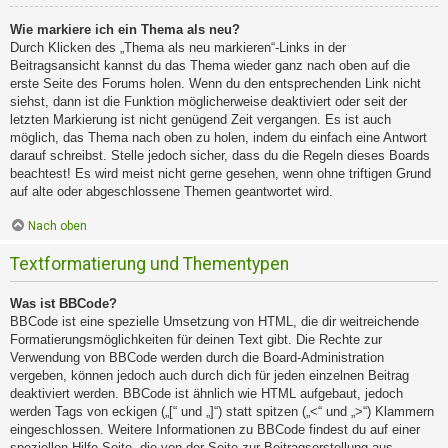
Wie markiere ich ein Thema als neu?
Durch Klicken des „Thema als neu markieren“-Links in der
Beitragsansicht kannst du das Thema wieder ganz nach oben auf die
erste Seite des Forums holen. Wenn du den entsprechenden Link nicht
siehst, dann ist die Funktion möglicherweise deaktiviert oder seit der
letzten Markierung ist nicht genügend Zeit vergangen. Es ist auch
möglich, das Thema nach oben zu holen, indem du einfach eine Antwort
darauf schreibst. Stelle jedoch sicher, dass du die Regeln dieses Boards
beachtest! Es wird meist nicht gerne gesehen, wenn ohne triftigen Grund
auf alte oder abgeschlossene Themen geantwortet wird.
Nach oben
Textformatierung und Thementypen
Was ist BBCode?
BBCode ist eine spezielle Umsetzung von HTML, die dir weitreichende
Formatierungsmöglichkeiten für deinen Text gibt. Die Rechte zur
Verwendung von BBCode werden durch die Board-Administration
vergeben, können jedoch auch durch dich für jeden einzelnen Beitrag
deaktiviert werden. BBCode ist ähnlich wie HTML aufgebaut, jedoch
werden Tags von eckigen („[“ und „]“) statt spitzen („<“ und „>“) Klammern
eingeschlossen. Weitere Informationen zu BBCode findest du auf einer
speziellen Hilfe-Seite, die von der Seite zur Beitragserstellung aus