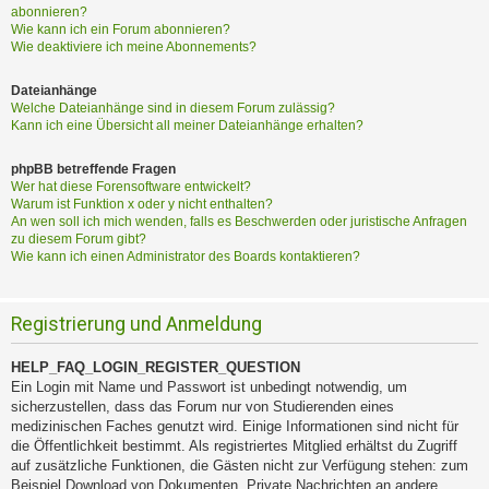
abonnieren?
Wie kann ich ein Forum abonnieren?
Wie deaktiviere ich meine Abonnements?
Dateianhänge
Welche Dateianhänge sind in diesem Forum zulässig?
Kann ich eine Übersicht all meiner Dateianhänge erhalten?
phpBB betreffende Fragen
Wer hat diese Forensoftware entwickelt?
Warum ist Funktion x oder y nicht enthalten?
An wen soll ich mich wenden, falls es Beschwerden oder juristische Anfragen
zu diesem Forum gibt?
Wie kann ich einen Administrator des Boards kontaktieren?
Registrierung und Anmeldung
HELP_FAQ_LOGIN_REGISTER_QUESTION
Ein Login mit Name und Passwort ist unbedingt notwendig, um
sicherzustellen, dass das Forum nur von Studierenden eines
medizinischen Faches genutzt wird. Einige Informationen sind nicht für
die Öffentlichkeit bestimmt. Als registriertes Mitglied erhältst du Zugriff
auf zusätzliche Funktionen, die Gästen nicht zur Verfügung stehen: zum
Beispiel Download von Dokumenten, Private Nachrichten an andere