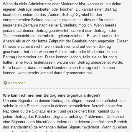
Wenn du nicht Administrator oder Moderator bist, kannst du nur deine
eigenen Beiträge bearbeiten oder löschen. Du kannst einen Beitrag
bearbeiten, indem du das „Ändere Beitrag“-Symbol für den
entsprechenden Beitrag anklickst; eventuell ist dies nur für einen
begrenzten Zeitraum nach seiner Erstellung möglich. Wenn bereits
jemand auf deinen Beitrag geantwortet hat, wird dein Beitrag in der
Themenansicht als überarbeitet gekennzeichnet. Es wird sowohl die
Anzahl als auch der letzte Zeitpunkt der Bearbeitungen angezeigt. Dieser
Hinweis erscheint nicht, wenn noch niemand auf deinen Beitrag
geantwortet hat oder wenn ein Administrator oder Moderator deinen
Beitrag überarbeitet hat. Diese können jedoch, falls sie es für nötig
halten, eine Notiz hinterlassen, warum dein Beitrag überarbeitet wurde.
Bitte beachte, dass normale Benutzer einen Beitrag nicht löschen
können, wenn bereits jemand darauf geantwortet hat.
Nach oben
Wie kann ich meinem Beitrag eine Signatur anfügen?
Um eine Signatur an deinen Beitrag anzufügen, musst du zunächst eine
solche in den Einstellungen in deinem persönlichen Bereich entwerfen.
Nachdem du die Signatur erstellt und gespeichert hast, kannst du in
jedem Beitrag das Kästchen „Signatur anhängen“ aktivieren. Du kannst
eine Signatur auch hinzufügen, indem du in deinem persönlichen Bereich
das standardmäßige Anhängen deiner Signatur aktivierst. Wenn du einen