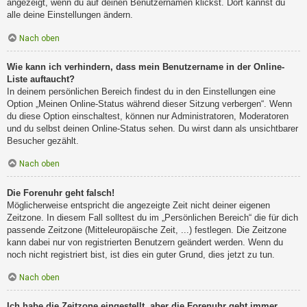
angezeigt, wenn du auf deinen Benutzernamen klickst. Dort kannst du
alle deine Einstellungen ändern.
Nach oben
Wie kann ich verhindern, dass mein Benutzername in der Online-
Liste auftaucht?
In deinem persönlichen Bereich findest du in den Einstellungen eine
Option „Meinen Online-Status während dieser Sitzung verbergen“. Wenn
du diese Option einschaltest, können nur Administratoren, Moderatoren
und du selbst deinen Online-Status sehen. Du wirst dann als unsichtbarer
Besucher gezählt.
Nach oben
Die Forenuhr geht falsch!
Möglicherweise entspricht die angezeigte Zeit nicht deiner eigenen
Zeitzone. In diesem Fall solltest du im „Persönlichen Bereich“ die für dich
passende Zeitzone (Mitteleuropäische Zeit, ...) festlegen. Die Zeitzone
kann dabei nur von registrierten Benutzern geändert werden. Wenn du
noch nicht registriert bist, ist dies ein guter Grund, dies jetzt zu tun.
Nach oben
Ich habe die Zeitzone eingestellt, aber die Forenuhr geht immer