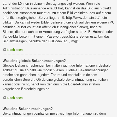
Ja, Bilder können in deinem Beitrag angezeigt werden. Wenn die
Administration Dateianhänge erlaubt hat, kannst du das Bild auch direkt
hochladen. Ansonsten musst du zu einem Bild verlinken, das auf einem
öffentlich zugänglichen Server liegt, z. B. http://www.domain.tld/mein-
bild.gif. Du kannst weder Bilder verlinken, die sich auf deinem eigenen PC
befinden (außer es ist ein öffentlich zugänglicher Server), noch zu
Bildern, die nur nach einer Anmeldung verfügbar sind, z. B. Hotmail- oder
Yahoo-Mailboxen, mit einem Passwort geschützte Seiten usw. Um das
Bild anzuzeigen, benutze den BBCode-Tag „[img]“.
Nach oben
Was sind globale Bekanntmachungen?
Globale Bekanntmachungen beinhalten wichtige Informationen, deshalb
solltest du sie so bald wie möglich lesen. Globale Bekanntmachungen
erscheinen ganz oben in jedem Forum und ebenfalls in deinem
persönlichen Bereich. Ob du eine globale Bekanntmachung schreiben
kannst oder nicht, hängt von den durch die Board-Administration
vergebenen Berechtigungen ab.
Nach oben
Was sind Bekanntmachungen?
Bekanntmachungen beinhalten meist wichtige Informationen zu dem