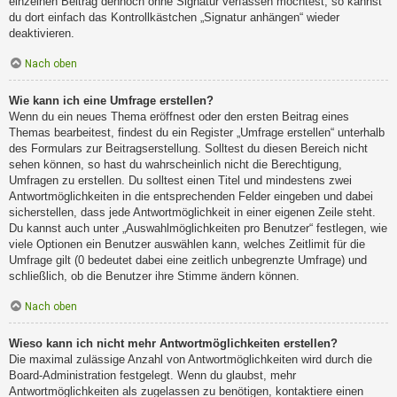
einzelnen Beitrag dennoch ohne Signatur verfassen möchtest, so kannst
du dort einfach das Kontrollkästchen „Signatur anhängen“ wieder
deaktivieren.
Nach oben
Wie kann ich eine Umfrage erstellen?
Wenn du ein neues Thema eröffnest oder den ersten Beitrag eines
Themas bearbeitest, findest du ein Register „Umfrage erstellen“ unterhalb
des Formulars zur Beitragserstellung. Solltest du diesen Bereich nicht
sehen können, so hast du wahrscheinlich nicht die Berechtigung,
Umfragen zu erstellen. Du solltest einen Titel und mindestens zwei
Antwortmöglichkeiten in die entsprechenden Felder eingeben und dabei
sicherstellen, dass jede Antwortmöglichkeit in einer eigenen Zeile steht.
Du kannst auch unter „Auswahlmöglichkeiten pro Benutzer“ festlegen, wie
viele Optionen ein Benutzer auswählen kann, welches Zeitlimit für die
Umfrage gilt (0 bedeutet dabei eine zeitlich unbegrenzte Umfrage) und
schließlich, ob die Benutzer ihre Stimme ändern können.
Nach oben
Wieso kann ich nicht mehr Antwortmöglichkeiten erstellen?
Die maximal zulässige Anzahl von Antwortmöglichkeiten wird durch die
Board-Administration festgelegt. Wenn du glaubst, mehr
Antwortmöglichkeiten als zugelassen zu benötigen, kontaktiere einen