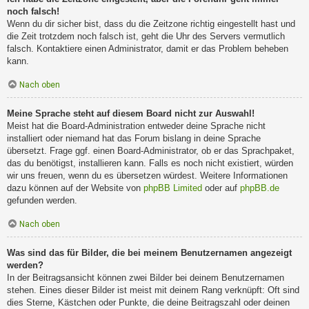
noch falsch!
Wenn du dir sicher bist, dass du die Zeitzone richtig eingestellt hast und
die Zeit trotzdem noch falsch ist, geht die Uhr des Servers vermutlich
falsch. Kontaktiere einen Administrator, damit er das Problem beheben
kann.
Nach oben
Meine Sprache steht auf diesem Board nicht zur Auswahl!
Meist hat die Board-Administration entweder deine Sprache nicht
installiert oder niemand hat das Forum bislang in deine Sprache
übersetzt. Frage ggf. einen Board-Administrator, ob er das Sprachpaket,
das du benötigst, installieren kann. Falls es noch nicht existiert, würden
wir uns freuen, wenn du es übersetzen würdest. Weitere Informationen
dazu können auf der Website von
phpBB Limited
oder auf
phpBB.de
gefunden werden.
Nach oben
Was sind das für Bilder, die bei meinem Benutzernamen angezeigt
werden?
In der Beitragsansicht können zwei Bilder bei deinem Benutzernamen
stehen. Eines dieser Bilder ist meist mit deinem Rang verknüpft: Oft sind
dies Sterne, Kästchen oder Punkte, die deine Beitragszahl oder deinen