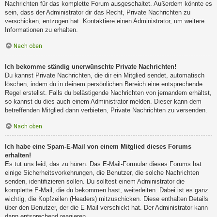
Nachrichten für das komplette Forum ausgeschaltet. Außerdem könnte es
sein, dass der Administrator dir das Recht, Private Nachrichten zu
verschicken, entzogen hat. Kontaktiere einen Administrator, um weitere
Informationen zu erhalten.
Nach oben
Ich bekomme ständig unerwünschte Private Nachrichten!
Du kannst Private Nachrichten, die dir ein Mitglied sendet, automatisch
löschen, indem du in deinem persönlichen Bereich eine entsprechende
Regel erstellst. Falls du belästigende Nachrichten von jemandem erhältst,
so kannst du dies auch einem Administrator melden. Dieser kann dem
betreffenden Mitglied dann verbieten, Private Nachrichten zu versenden.
Nach oben
Ich habe eine Spam-E-Mail von einem Mitglied dieses Forums
erhalten!
Es tut uns leid, das zu hören. Das E-Mail-Formular dieses Forums hat
einige Sicherheitsvorkehrungen, die Benutzer, die solche Nachrichten
senden, identifizieren sollen. Du solltest einem Administrator die
komplette E-Mail, die du bekommen hast, weiterleiten. Dabei ist es ganz
wichtig, die Kopfzeilen (Headers) mitzuschicken. Diese enthalten Details
über den Benutzer, der die E-Mail verschickt hat. Der Administrator kann
dann entsprechend reagieren.