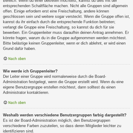
Bereich. Wenn du einer beitreten möchtest, kannst du dies mit der
entsprechenden Schaltfläche machen. Nicht alle Gruppen sind allgemein
offen. Einige erfordern erst eine Freischaltung, andere können
geschlossen sein und weitere sogar versteckt. Wenn die Gruppe offen ist,
kannst du ihr einfach durch die entsprechende Funktion beitreten;
verlangt die Gruppe eine Freischaltung, so kannst du dich für sie
bewerben. Ein Gruppenleiter muss daraufhin deinen Antrag annehmen. Er
könnte fragen, warum du in die Gruppe aufgenommen werden möchtest.
Bitte belästige keinen Gruppenleiter, wenn er dich ablehnt, er wird einen
Grund dafür haben.
Nach oben
Wie werde ich Gruppenleiter?
Der Leiter einer Gruppe wird normalerweise durch die Board-
Administration festgelegt, wenn die Gruppe erstellt wird. Wenn du eine
eigene Benutzergruppe erstellen möchtest, dann solltest du einen
Administrator kontaktieren.
Nach oben
Weshalb werden verschiedene Benutzergruppen farbig dargestellt?
Es ist der Board-Administration möglich, den Benutzergruppen
verschiedene Farben zuzuteilen, so dass deren Mitglieder leichter zu
identifizieren sind.