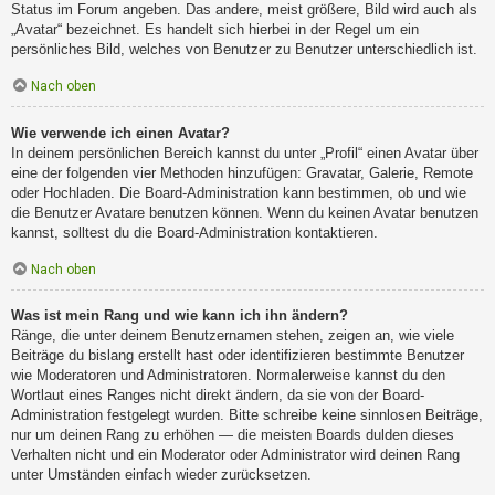
Status im Forum angeben. Das andere, meist größere, Bild wird auch als
„Avatar“ bezeichnet. Es handelt sich hierbei in der Regel um ein
persönliches Bild, welches von Benutzer zu Benutzer unterschiedlich ist.
Nach oben
Wie verwende ich einen Avatar?
In deinem persönlichen Bereich kannst du unter „Profil“ einen Avatar über
eine der folgenden vier Methoden hinzufügen: Gravatar, Galerie, Remote
oder Hochladen. Die Board-Administration kann bestimmen, ob und wie
die Benutzer Avatare benutzen können. Wenn du keinen Avatar benutzen
kannst, solltest du die Board-Administration kontaktieren.
Nach oben
Was ist mein Rang und wie kann ich ihn ändern?
Ränge, die unter deinem Benutzernamen stehen, zeigen an, wie viele
Beiträge du bislang erstellt hast oder identifizieren bestimmte Benutzer
wie Moderatoren und Administratoren. Normalerweise kannst du den
Wortlaut eines Ranges nicht direkt ändern, da sie von der Board-
Administration festgelegt wurden. Bitte schreibe keine sinnlosen Beiträge,
nur um deinen Rang zu erhöhen — die meisten Boards dulden dieses
Verhalten nicht und ein Moderator oder Administrator wird deinen Rang
unter Umständen einfach wieder zurücksetzen.