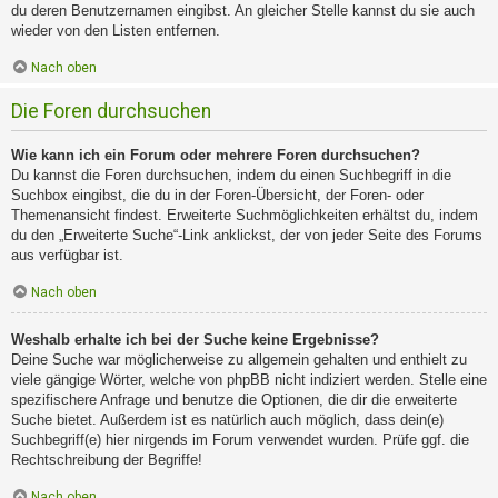
du deren Benutzernamen eingibst. An gleicher Stelle kannst du sie auch
wieder von den Listen entfernen.
Nach oben
Die Foren durchsuchen
Wie kann ich ein Forum oder mehrere Foren durchsuchen?
Du kannst die Foren durchsuchen, indem du einen Suchbegriff in die
Suchbox eingibst, die du in der Foren-Übersicht, der Foren- oder
Themenansicht findest. Erweiterte Suchmöglichkeiten erhältst du, indem
du den „Erweiterte Suche“-Link anklickst, der von jeder Seite des Forums
aus verfügbar ist.
Nach oben
Weshalb erhalte ich bei der Suche keine Ergebnisse?
Deine Suche war möglicherweise zu allgemein gehalten und enthielt zu
viele gängige Wörter, welche von phpBB nicht indiziert werden. Stelle eine
spezifischere Anfrage und benutze die Optionen, die dir die erweiterte
Suche bietet. Außerdem ist es natürlich auch möglich, dass dein(e)
Suchbegriff(e) hier nirgends im Forum verwendet wurden. Prüfe ggf. die
Rechtschreibung der Begriffe!
Nach oben