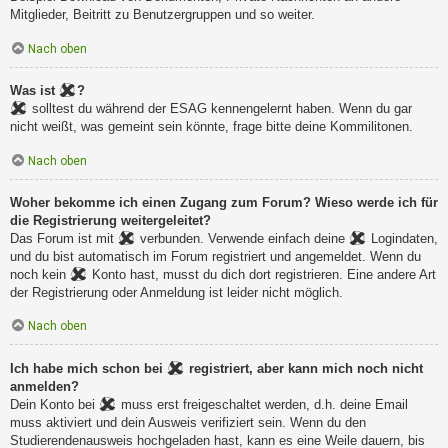
Mitglieder, Beitritt zu Benutzergruppen und so weiter.
Nach oben
Was ist
?
solltest du während der ESAG kennengelernt haben. Wenn du gar
nicht weißt, was gemeint sein könnte, frage bitte deine Kommilitonen.
Nach oben
Woher bekomme ich einen Zugang zum Forum? Wieso werde ich für
die Registrierung weitergeleitet?
Das Forum ist mit
verbunden. Verwende einfach deine
Logindaten,
und du bist automatisch im Forum registriert und angemeldet. Wenn du
noch kein
Konto hast, musst du dich dort registrieren. Eine andere Art
der Registrierung oder Anmeldung ist leider nicht möglich.
Nach oben
Ich habe mich schon bei
registriert, aber kann mich noch nicht
anmelden?
Dein Konto bei
muss erst freigeschaltet werden, d.h. deine Email
muss aktiviert und dein Ausweis verifiziert sein. Wenn du den
Studierendenausweis hochgeladen hast, kann es eine Weile dauern, bis