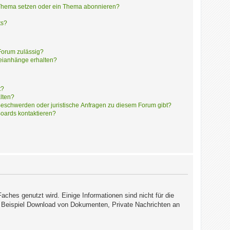
 Thema setzen oder ein Thema abonnieren?
ts?
Forum zulässig?
teianhänge erhalten?
t?
alten?
 Beschwerden oder juristische Anfragen zu diesem Forum gibt?
Boards kontaktieren?
hes genutzt wird. Einige Informationen sind nicht für die
zum Beispiel Download von Dokumenten, Private Nachrichten an