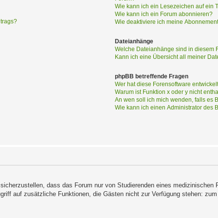
Wie kann ich ein Lesezeichen auf ein
Wie kann ich ein Forum abonnieren?
itrags?
Wie deaktiviere ich meine Abonnemen
Dateianhänge
Welche Dateianhänge sind in diesem 
Kann ich eine Übersicht all meiner Da
phpBB betreffende Fragen
Wer hat diese Forensoftware entwickel
Warum ist Funktion x oder y nicht enth
An wen soll ich mich wenden, falls es
Wie kann ich einen Administrator des 
icherzustellen, dass das Forum nur von Studierenden eines medizinischen Fac
u Zugriff auf zusätzliche Funktionen, die Gästen nicht zur Verfügung stehen: 