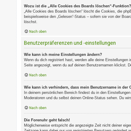
Wozu ist die „Alle Cookies des Boards löschen“-Funktion
„Alle Cookies des Boards löschen“ löscht die Cookies, die php
beispielsweise den „Gelesen“-Status – sofern sie von der Boa
löschst.
Nach oben
Benutzerpräferenzen und -einstellungen
Wie kann ich meine Einstellungen ändern?
Wenn du dich registriert hast, werden alle deine Einstellungen
Seite angezeigt, wenn du auf deinen Benutzernamen klickst. Do
Nach oben
Wie kann ich verhindern, dass mein Benutzername in der O
In deinem persönlichen Bereich findest du in den Einstellunge
Moderatoren und du selbst deinen Online-Status sehen. Du wirs
Nach oben
Die Forenuhr geht falsch!
Möglicherweise entspricht die angezeigte Zeit nicht deiner eigen
Zeitzone kann dabei nur von registrierten Benutzern geändert wer