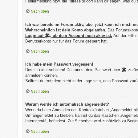
Fehlermeldung bzw. die Hilfeseite dort kann dir sagen, was 
Nach oben
Ich war bereits im Forum aktiv, aber jetzt kann ich mich 
Wahrscheinlich ist dein Konto abgelaufen.
Das Forumskonto
Login auf
, ob dein Account noch aktiv ist.
Auf der Hilfes
Benutzerkonto nur für das Forum gesperrt hat.
Nach oben
Ich habe mein Passwort vergessen!
Das ist nicht schlimm! Du kannst dein Passwort über
zurück
anmelden können.
Solltest du trotzdem nicht in der Lage sein, dein Passwort zu
Nach oben
Warum werde ich automatisch abgemeldet?
Wenn du beim Anmelden das Kontrollkästchen „Angemeldet bleib
Um angemeldet zu bleiben, kannst du das Kästchen „Angemelde
Internetcafé, befindest. Zur Sicherheit wird zusätzlich zu Be
Nach oben