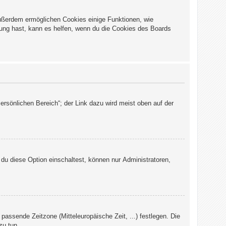
Außerdem ermöglichen Cookies einige Funktionen, wie
dung hast, kann es helfen, wenn du die Cookies des Boards
ersönlichen Bereich“; der Link dazu wird meist oben auf der
du diese Option einschaltest, können nur Administratoren,
 passende Zeitzone (Mitteleuropäische Zeit, ...) festlegen. Die
zu tun.