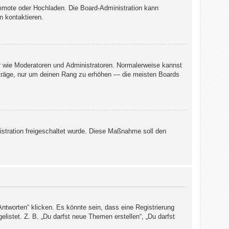
 Remote oder Hochladen. Die Board-Administration kann
n kontaktieren.
er wie Moderatoren und Administratoren. Normalerweise kannst
Beiträge, nur um deinen Rang zu erhöhen — die meisten Boards
nistration freigeschaltet wurde. Diese Maßnahme soll den
tworten“ klicken. Es könnte sein, dass eine Registrierung
elistet. Z. B. „Du darfst neue Themen erstellen“, „Du darfst