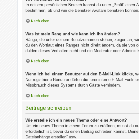
In deinem persönlichen Bereich kannst du unter „Profil“ einen
bestimmen, ob und wie die Benutzer Avatare benutzen können. 
Nach oben
Was ist mein Rang und wie kann ich ihn ändern?
Ränge, die unter deinem Benutzernamen stehen, zeigen an, wie 
du den Wortlaut eines Ranges nicht direkt ändern, da sie von 
dulden dieses Verhalten nicht und ein Moderator oder Administ
Nach oben
Wenn ich bei einem Benutzer auf den E-Mail-Link klicke, w
Nur registrierte Benutzer dürfen die foreninterne E-Mail-Funkt
Missbrauch dieses Systems durch Gäste verhindern.
Nach oben
Beiträge schreiben
Wie erstelle ich ein neues Thema oder eine Antwort?
Um ein neues Thema in einem Forum zu eröffnen, musst du auf 
erforderlich ist, bevor du einen Beitrag schreiben kannst. Dein
Dateianhänge erstellen“ usw.