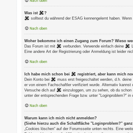
Nach oben
Was ist
?
solltest du während der ESAG kennengelernt haben. Wenn du
Nach oben
Woher bekomme ich einen Zugang zum Forum? Wieso werde 
Das Forum ist mit
verbunden. Verwende einfach deine
L
Eine andere Art der Registrierung oder Anmeldung ist leider nic
Nach oben
Ich habe mich schon bei
registriert, aber kann 
Dein Konto bei
muss erst freigeschaltet werden, d.h. deine
er von einem Fachschaftler verifiziert wurde. Alternativ kannst
Versuche dich auf
einzuloggen, um zu sehen, ob du schon a
unter der entsprechenden Frage bzw. unter "Loginproblem?" in 
Nach oben
Warum kann ich mich nicht anmelden?
(Siehe hierzu auch die Schaltfläche "Loginproblem?" ganz 
„Cookies löschen“ auf der Forumsseite unten rechts. Eine weit