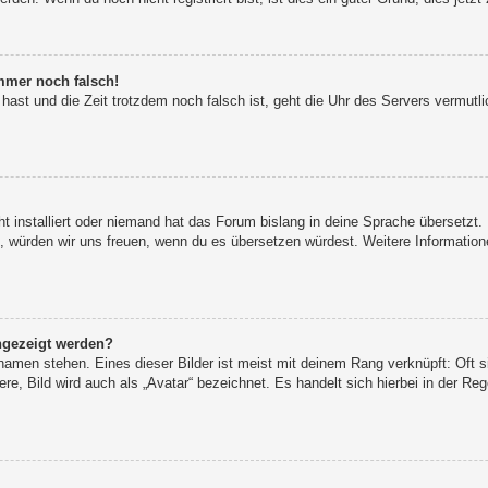
immer noch falsch!
t hast und die Zeit trotzdem noch falsch ist, geht die Uhr des Servers vermutl
t installiert oder niemand hat das Forum bislang in deine Sprache übersetzt.
iert, würden wir uns freuen, wenn du es übersetzen würdest. Weitere Informat
ngezeigt werden?
namen stehen. Eines dieser Bilder ist meist mit deinem Rang verknüpft: Oft s
e, Bild wird auch als „Avatar“ bezeichnet. Es handelt sich hierbei in der Re