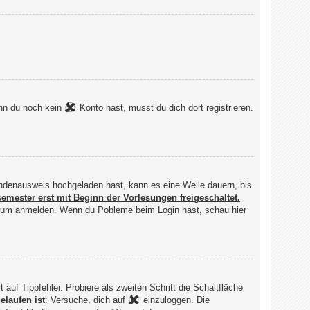
enn du noch kein
Konto hast, musst du dich dort registrieren.
rendenausweis hochgeladen hast, kann es eine Weile dauern, bis
semester erst mit Beginn der Vorlesungen freigeschaltet.
Forum anmelden. Wenn du Pobleme beim Login hast, schau hier
f Tippfehler. Probiere als zweiten Schritt die Schaltfläche
elaufen ist
: Versuche, dich auf
einzuloggen. Die