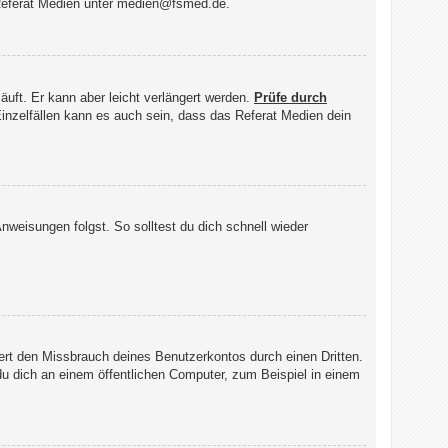
 Referat Medien unter medien@fsmed.de.
uft. Er kann aber leicht verlängert werden.
Prüfe durch
 Einzelfällen kann es auch sein, dass das Referat Medien dein
weisungen folgst. So solltest du dich schnell wieder
ert den Missbrauch deines Benutzerkontos durch einen Dritten.
 dich an einem öffentlichen Computer, zum Beispiel in einem