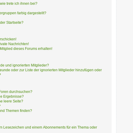
ie trete ich ihnen bei?
gruppen farbig dargestellt?
der Startseite?
rschicken!
vate Nachrichten!
itglied dieses Forums erhalten!
de und ignorierten Mitglieder?
reunde oder zur Liste der ignorierten Mitglieder hinzufügen oder
?
 Foren durchsuchen?
ne Ergebnisse?
e leere Seite?
?
 und Themen finden?
nem Lesezeichen und einem Abonnements für ein Thema oder