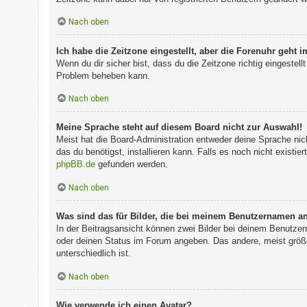
Nach oben
Ich habe die Zeitzone eingestellt, aber die Forenuhr geht 
Wenn du dir sicher bist, dass du die Zeitzone richtig eingestell
Problem beheben kann.
Nach oben
Meine Sprache steht auf diesem Board nicht zur Auswahl!
Meist hat die Board-Administration entweder deine Sprache nich
das du benötigst, installieren kann. Falls es noch nicht exist
phpBB.de
gefunden werden.
Nach oben
Was sind das für Bilder, die bei meinem Benutzernamen a
In der Beitragsansicht können zwei Bilder bei deinem Benutzer
oder deinen Status im Forum angeben. Das andere, meist größer
unterschiedlich ist.
Nach oben
Wie verwende ich einen Avatar?