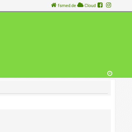
fsmed.de
Cloud