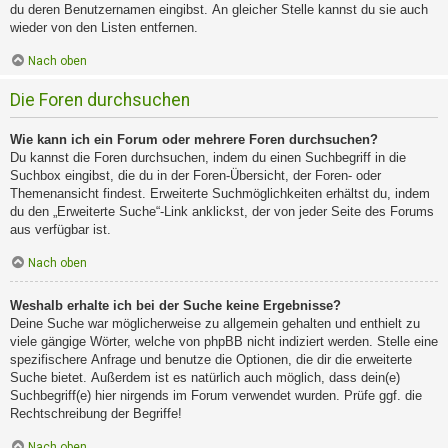
du deren Benutzernamen eingibst. An gleicher Stelle kannst du sie auch
wieder von den Listen entfernen.
Nach oben
Die Foren durchsuchen
Wie kann ich ein Forum oder mehrere Foren durchsuchen?
Du kannst die Foren durchsuchen, indem du einen Suchbegriff in die
Suchbox eingibst, die du in der Foren-Übersicht, der Foren- oder
Themenansicht findest. Erweiterte Suchmöglichkeiten erhältst du, indem
du den „Erweiterte Suche“-Link anklickst, der von jeder Seite des Forums
aus verfügbar ist.
Nach oben
Weshalb erhalte ich bei der Suche keine Ergebnisse?
Deine Suche war möglicherweise zu allgemein gehalten und enthielt zu
viele gängige Wörter, welche von phpBB nicht indiziert werden. Stelle eine
spezifischere Anfrage und benutze die Optionen, die dir die erweiterte
Suche bietet. Außerdem ist es natürlich auch möglich, dass dein(e)
Suchbegriff(e) hier nirgends im Forum verwendet wurden. Prüfe ggf. die
Rechtschreibung der Begriffe!
Nach oben