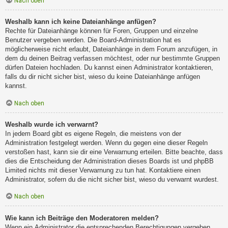
Nach oben
Weshalb kann ich keine Dateianhänge anfügen?
Rechte für Dateianhänge können für Foren, Gruppen und einzelne
Benutzer vergeben werden. Die Board-Administration hat es
möglicherweise nicht erlaubt, Dateianhänge in dem Forum anzufügen, in
dem du deinen Beitrag verfassen möchtest, oder nur bestimmte Gruppen
dürfen Dateien hochladen. Du kannst einen Administrator kontaktieren,
falls du dir nicht sicher bist, wieso du keine Dateianhänge anfügen
kannst.
Nach oben
Weshalb wurde ich verwarnt?
In jedem Board gibt es eigene Regeln, die meistens von der
Administration festgelegt werden. Wenn du gegen eine dieser Regeln
verstoßen hast, kann sie dir eine Verwarnung erteilen. Bitte beachte, dass
dies die Entscheidung der Administration dieses Boards ist und phpBB
Limited nichts mit dieser Verwarnung zu tun hat. Kontaktiere einen
Administrator, sofern du die nicht sicher bist, wieso du verwarnt wurdest.
Nach oben
Wie kann ich Beiträge den Moderatoren melden?
Wenn ein Administrator die entsprechenden Berechtigungen vergeben