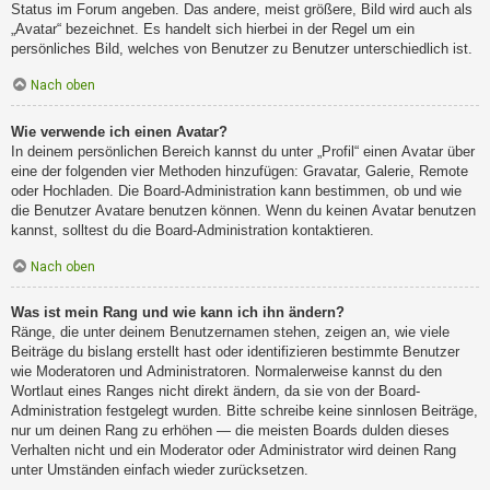
Status im Forum angeben. Das andere, meist größere, Bild wird auch als
„Avatar“ bezeichnet. Es handelt sich hierbei in der Regel um ein
persönliches Bild, welches von Benutzer zu Benutzer unterschiedlich ist.
Nach oben
Wie verwende ich einen Avatar?
In deinem persönlichen Bereich kannst du unter „Profil“ einen Avatar über
eine der folgenden vier Methoden hinzufügen: Gravatar, Galerie, Remote
oder Hochladen. Die Board-Administration kann bestimmen, ob und wie
die Benutzer Avatare benutzen können. Wenn du keinen Avatar benutzen
kannst, solltest du die Board-Administration kontaktieren.
Nach oben
Was ist mein Rang und wie kann ich ihn ändern?
Ränge, die unter deinem Benutzernamen stehen, zeigen an, wie viele
Beiträge du bislang erstellt hast oder identifizieren bestimmte Benutzer
wie Moderatoren und Administratoren. Normalerweise kannst du den
Wortlaut eines Ranges nicht direkt ändern, da sie von der Board-
Administration festgelegt wurden. Bitte schreibe keine sinnlosen Beiträge,
nur um deinen Rang zu erhöhen — die meisten Boards dulden dieses
Verhalten nicht und ein Moderator oder Administrator wird deinen Rang
unter Umständen einfach wieder zurücksetzen.