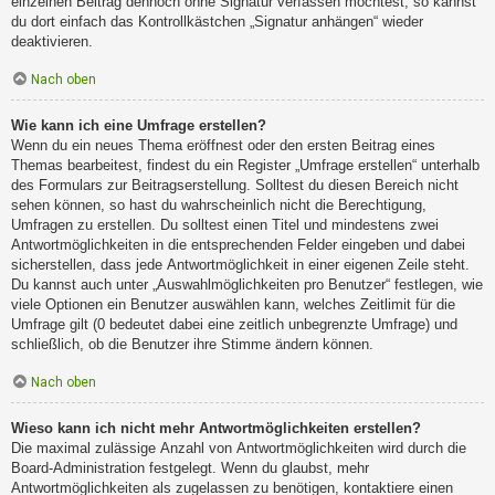
einzelnen Beitrag dennoch ohne Signatur verfassen möchtest, so kannst
du dort einfach das Kontrollkästchen „Signatur anhängen“ wieder
deaktivieren.
Nach oben
Wie kann ich eine Umfrage erstellen?
Wenn du ein neues Thema eröffnest oder den ersten Beitrag eines
Themas bearbeitest, findest du ein Register „Umfrage erstellen“ unterhalb
des Formulars zur Beitragserstellung. Solltest du diesen Bereich nicht
sehen können, so hast du wahrscheinlich nicht die Berechtigung,
Umfragen zu erstellen. Du solltest einen Titel und mindestens zwei
Antwortmöglichkeiten in die entsprechenden Felder eingeben und dabei
sicherstellen, dass jede Antwortmöglichkeit in einer eigenen Zeile steht.
Du kannst auch unter „Auswahlmöglichkeiten pro Benutzer“ festlegen, wie
viele Optionen ein Benutzer auswählen kann, welches Zeitlimit für die
Umfrage gilt (0 bedeutet dabei eine zeitlich unbegrenzte Umfrage) und
schließlich, ob die Benutzer ihre Stimme ändern können.
Nach oben
Wieso kann ich nicht mehr Antwortmöglichkeiten erstellen?
Die maximal zulässige Anzahl von Antwortmöglichkeiten wird durch die
Board-Administration festgelegt. Wenn du glaubst, mehr
Antwortmöglichkeiten als zugelassen zu benötigen, kontaktiere einen