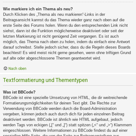
Wie markiere ich ein Thema als neu?
Durch Klicken des „Thema als neu markieren“-Links in der
Beitragsansicht kannst du das Thema wieder ganz nach oben auf die
erste Seite des Forums holen. Wenn du den entsprechenden Link nicht
siehst, dann ist die Funktion möglicherweise deaktiviert oder seit der
letzten Markierung ist nicht genügend Zeit vergangen. Es ist auch
möglich, das Thema nach oben zu holen, indem du einfach eine Antwort
darauf schreibst. Stelle jedoch sicher, dass du die Regeln dieses Boards
beachtest! Es wird meist nicht gerne gesehen, wenn ohne triftigen Grund
auf alte oder abgeschlossene Themen geantwortet wird.
Nach oben
Textformatierung und Thementypen
Was ist BBCode?
BBCode ist eine spezielle Umsetzung von HTML, die dir weitreichende
Formatierungsmöglichkeiten für deinen Text gibt. Die Rechte zur
Verwendung von BBCode werden durch die Board-Administration
vergeben, können jedoch auch durch dich für jeden einzelnen Beitrag
deaktiviert werden. BBCode ist ähnlich wie HTML aufgebaut, jedoch
werden Tags von eckigen („[“ und „]“) statt spitzen („<“ und „>“) Klammern
eingeschlossen. Weitere Informationen zu BBCode findest du auf einer
speziellen Hilfe-Seite, die von der Seite zur Beitragserstellung aus