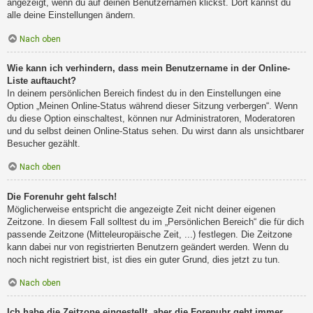
angezeigt, wenn du auf deinen Benutzernamen klickst. Dort kannst du
alle deine Einstellungen ändern.
Nach oben
Wie kann ich verhindern, dass mein Benutzername in der Online-
Liste auftaucht?
In deinem persönlichen Bereich findest du in den Einstellungen eine
Option „Meinen Online-Status während dieser Sitzung verbergen“. Wenn
du diese Option einschaltest, können nur Administratoren, Moderatoren
und du selbst deinen Online-Status sehen. Du wirst dann als unsichtbarer
Besucher gezählt.
Nach oben
Die Forenuhr geht falsch!
Möglicherweise entspricht die angezeigte Zeit nicht deiner eigenen
Zeitzone. In diesem Fall solltest du im „Persönlichen Bereich“ die für dich
passende Zeitzone (Mitteleuropäische Zeit, ...) festlegen. Die Zeitzone
kann dabei nur von registrierten Benutzern geändert werden. Wenn du
noch nicht registriert bist, ist dies ein guter Grund, dies jetzt zu tun.
Nach oben
Ich habe die Zeitzone eingestellt, aber die Forenuhr geht immer