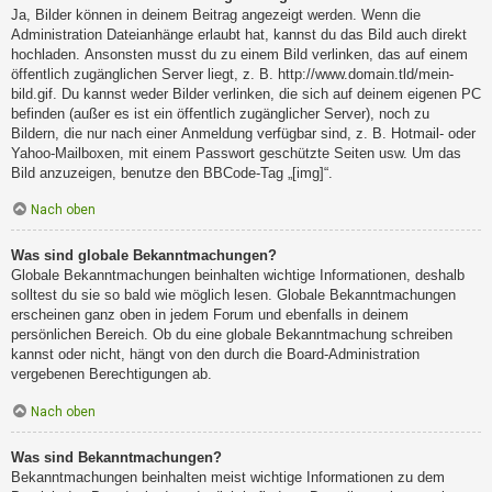
Ja, Bilder können in deinem Beitrag angezeigt werden. Wenn die
Administration Dateianhänge erlaubt hat, kannst du das Bild auch direkt
hochladen. Ansonsten musst du zu einem Bild verlinken, das auf einem
öffentlich zugänglichen Server liegt, z. B. http://www.domain.tld/mein-
bild.gif. Du kannst weder Bilder verlinken, die sich auf deinem eigenen PC
befinden (außer es ist ein öffentlich zugänglicher Server), noch zu
Bildern, die nur nach einer Anmeldung verfügbar sind, z. B. Hotmail- oder
Yahoo-Mailboxen, mit einem Passwort geschützte Seiten usw. Um das
Bild anzuzeigen, benutze den BBCode-Tag „[img]“.
Nach oben
Was sind globale Bekanntmachungen?
Globale Bekanntmachungen beinhalten wichtige Informationen, deshalb
solltest du sie so bald wie möglich lesen. Globale Bekanntmachungen
erscheinen ganz oben in jedem Forum und ebenfalls in deinem
persönlichen Bereich. Ob du eine globale Bekanntmachung schreiben
kannst oder nicht, hängt von den durch die Board-Administration
vergebenen Berechtigungen ab.
Nach oben
Was sind Bekanntmachungen?
Bekanntmachungen beinhalten meist wichtige Informationen zu dem