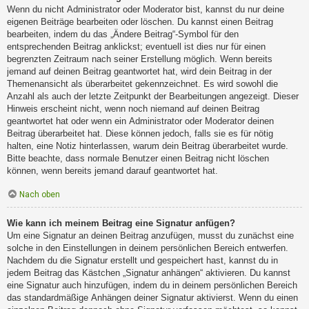
Wenn du nicht Administrator oder Moderator bist, kannst du nur deine
eigenen Beiträge bearbeiten oder löschen. Du kannst einen Beitrag
bearbeiten, indem du das „Ändere Beitrag“-Symbol für den
entsprechenden Beitrag anklickst; eventuell ist dies nur für einen
begrenzten Zeitraum nach seiner Erstellung möglich. Wenn bereits
jemand auf deinen Beitrag geantwortet hat, wird dein Beitrag in der
Themenansicht als überarbeitet gekennzeichnet. Es wird sowohl die
Anzahl als auch der letzte Zeitpunkt der Bearbeitungen angezeigt. Dieser
Hinweis erscheint nicht, wenn noch niemand auf deinen Beitrag
geantwortet hat oder wenn ein Administrator oder Moderator deinen
Beitrag überarbeitet hat. Diese können jedoch, falls sie es für nötig
halten, eine Notiz hinterlassen, warum dein Beitrag überarbeitet wurde.
Bitte beachte, dass normale Benutzer einen Beitrag nicht löschen
können, wenn bereits jemand darauf geantwortet hat.
Nach oben
Wie kann ich meinem Beitrag eine Signatur anfügen?
Um eine Signatur an deinen Beitrag anzufügen, musst du zunächst eine
solche in den Einstellungen in deinem persönlichen Bereich entwerfen.
Nachdem du die Signatur erstellt und gespeichert hast, kannst du in
jedem Beitrag das Kästchen „Signatur anhängen“ aktivieren. Du kannst
eine Signatur auch hinzufügen, indem du in deinem persönlichen Bereich
das standardmäßige Anhängen deiner Signatur aktivierst. Wenn du einen