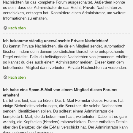
Nachrichten für das komplette Forum ausgeschaltet. Außerdem könnte
es sein, dass der Administrator dir das Recht, Private Nachrichten zu
verschicken, entzogen hat. Kontaktiere einen Administrator, um weitere
Informationen zu erhalten.
Nach oben
Ich bekomme ständig unerwünschte Private Nachrichten!
Du kannst Private Nachrichten, die dir ein Mitglied sendet, automatisch
löschen, indem du in deinem persönlichen Bereich eine entsprechende
Regel erstellst. Falls du belästigende Nachrichten von jemandem erhältst,
so kannst du dies auch einem Administrator melden. Dieser kann dem
betreffenden Mitglied dann verbieten, Private Nachrichten zu versenden.
Nach oben
Ich habe eine Spam-E-Mail von einem Mitglied dieses Forums
erhalten!
Es tut uns leid, das zu hören. Das E-Mail-Formular dieses Forums hat
einige Sicherheitsvorkehrungen, die Benutzer, die solche Nachrichten
senden, identifizieren sollen. Du solltest einem Administrator die
komplette E-Mail, die du bekommen hast, weiterleiten. Dabei ist es ganz
wichtig, die Kopfzeilen (Headers) mitzuschicken. Diese enthalten Details
über den Benutzer, der die E-Mail verschickt hat. Der Administrator kann
dann entsprechend reagieren.