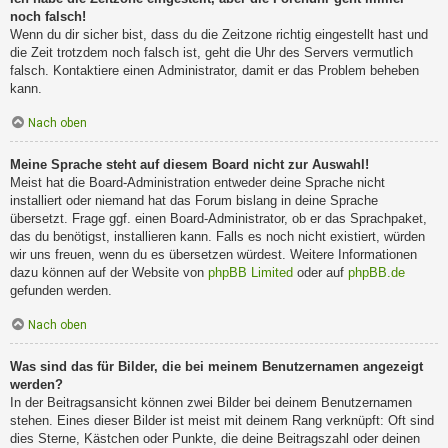
noch falsch!
Wenn du dir sicher bist, dass du die Zeitzone richtig eingestellt hast und
die Zeit trotzdem noch falsch ist, geht die Uhr des Servers vermutlich
falsch. Kontaktiere einen Administrator, damit er das Problem beheben
kann.
Nach oben
Meine Sprache steht auf diesem Board nicht zur Auswahl!
Meist hat die Board-Administration entweder deine Sprache nicht
installiert oder niemand hat das Forum bislang in deine Sprache
übersetzt. Frage ggf. einen Board-Administrator, ob er das Sprachpaket,
das du benötigst, installieren kann. Falls es noch nicht existiert, würden
wir uns freuen, wenn du es übersetzen würdest. Weitere Informationen
dazu können auf der Website von
phpBB Limited
oder auf
phpBB.de
gefunden werden.
Nach oben
Was sind das für Bilder, die bei meinem Benutzernamen angezeigt
werden?
In der Beitragsansicht können zwei Bilder bei deinem Benutzernamen
stehen. Eines dieser Bilder ist meist mit deinem Rang verknüpft: Oft sind
dies Sterne, Kästchen oder Punkte, die deine Beitragszahl oder deinen