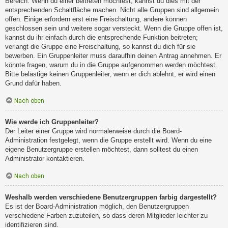
Bereich. Wenn du einer beitreten möchtest, kannst du dies mit der
entsprechenden Schaltfläche machen. Nicht alle Gruppen sind allgemein
offen. Einige erfordern erst eine Freischaltung, andere können
geschlossen sein und weitere sogar versteckt. Wenn die Gruppe offen ist,
kannst du ihr einfach durch die entsprechende Funktion beitreten;
verlangt die Gruppe eine Freischaltung, so kannst du dich für sie
bewerben. Ein Gruppenleiter muss daraufhin deinen Antrag annehmen. Er
könnte fragen, warum du in die Gruppe aufgenommen werden möchtest.
Bitte belästige keinen Gruppenleiter, wenn er dich ablehnt, er wird einen
Grund dafür haben.
Nach oben
Wie werde ich Gruppenleiter?
Der Leiter einer Gruppe wird normalerweise durch die Board-
Administration festgelegt, wenn die Gruppe erstellt wird. Wenn du eine
eigene Benutzergruppe erstellen möchtest, dann solltest du einen
Administrator kontaktieren.
Nach oben
Weshalb werden verschiedene Benutzergruppen farbig dargestellt?
Es ist der Board-Administration möglich, den Benutzergruppen
verschiedene Farben zuzuteilen, so dass deren Mitglieder leichter zu
identifizieren sind.