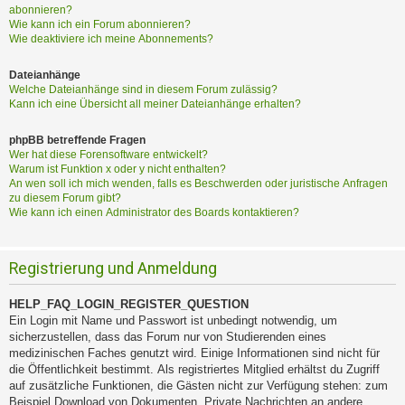
abonnieren?
Wie kann ich ein Forum abonnieren?
Wie deaktiviere ich meine Abonnements?
Dateianhänge
Welche Dateianhänge sind in diesem Forum zulässig?
Kann ich eine Übersicht all meiner Dateianhänge erhalten?
phpBB betreffende Fragen
Wer hat diese Forensoftware entwickelt?
Warum ist Funktion x oder y nicht enthalten?
An wen soll ich mich wenden, falls es Beschwerden oder juristische Anfragen
zu diesem Forum gibt?
Wie kann ich einen Administrator des Boards kontaktieren?
Registrierung und Anmeldung
HELP_FAQ_LOGIN_REGISTER_QUESTION
Ein Login mit Name und Passwort ist unbedingt notwendig, um
sicherzustellen, dass das Forum nur von Studierenden eines
medizinischen Faches genutzt wird. Einige Informationen sind nicht für
die Öffentlichkeit bestimmt. Als registriertes Mitglied erhältst du Zugriff
auf zusätzliche Funktionen, die Gästen nicht zur Verfügung stehen: zum
Beispiel Download von Dokumenten, Private Nachrichten an andere