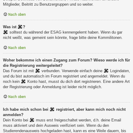
Mitglieder, Beitritt zu Benutzergruppen und so weiter.
Nach oben
Was ist
?
solltest du während der ESAG kennengelernt haben. Wenn du gar
nicht weißt, was gemeint sein könnte, frage bitte deine Kommilitonen.
Nach oben
Woher bekomme ich einen Zugang zum Forum? Wieso werde ich für
die Registrierung weitergeleitet?
Das Forum ist mit
verbunden. Verwende einfach deine
Logindaten,
und du bist automatisch im Forum registriert und angemeldet. Wenn du
noch kein
Konto hast, musst du dich dort registrieren. Eine andere Art
der Registrierung oder Anmeldung ist leider nicht möglich.
Nach oben
Ich habe mich schon bei
registriert, aber kann mich noch nicht
anmelden?
Dein Konto bei
muss erst freigeschaltet werden, d.h. deine Email
muss aktiviert und dein Ausweis verifiziert sein. Wenn du den
Studierendenausweis hochgeladen hast, kann es eine Weile dauern, bis