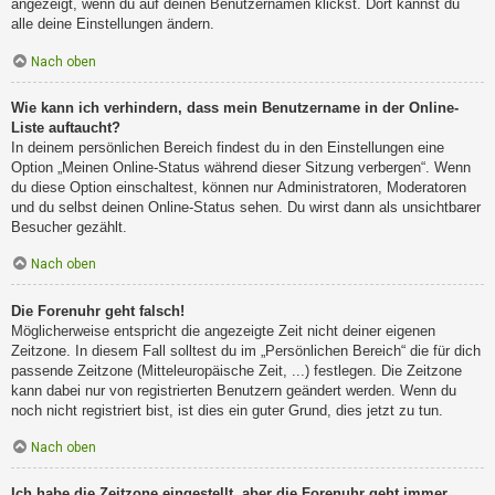
angezeigt, wenn du auf deinen Benutzernamen klickst. Dort kannst du
alle deine Einstellungen ändern.
Nach oben
Wie kann ich verhindern, dass mein Benutzername in der Online-
Liste auftaucht?
In deinem persönlichen Bereich findest du in den Einstellungen eine
Option „Meinen Online-Status während dieser Sitzung verbergen“. Wenn
du diese Option einschaltest, können nur Administratoren, Moderatoren
und du selbst deinen Online-Status sehen. Du wirst dann als unsichtbarer
Besucher gezählt.
Nach oben
Die Forenuhr geht falsch!
Möglicherweise entspricht die angezeigte Zeit nicht deiner eigenen
Zeitzone. In diesem Fall solltest du im „Persönlichen Bereich“ die für dich
passende Zeitzone (Mitteleuropäische Zeit, ...) festlegen. Die Zeitzone
kann dabei nur von registrierten Benutzern geändert werden. Wenn du
noch nicht registriert bist, ist dies ein guter Grund, dies jetzt zu tun.
Nach oben
Ich habe die Zeitzone eingestellt, aber die Forenuhr geht immer