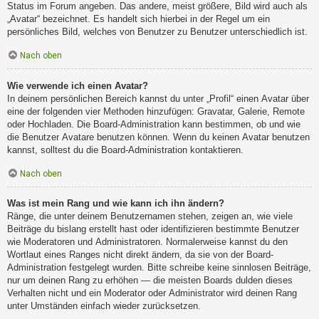
Status im Forum angeben. Das andere, meist größere, Bild wird auch als
„Avatar“ bezeichnet. Es handelt sich hierbei in der Regel um ein
persönliches Bild, welches von Benutzer zu Benutzer unterschiedlich ist.
Nach oben
Wie verwende ich einen Avatar?
In deinem persönlichen Bereich kannst du unter „Profil“ einen Avatar über
eine der folgenden vier Methoden hinzufügen: Gravatar, Galerie, Remote
oder Hochladen. Die Board-Administration kann bestimmen, ob und wie
die Benutzer Avatare benutzen können. Wenn du keinen Avatar benutzen
kannst, solltest du die Board-Administration kontaktieren.
Nach oben
Was ist mein Rang und wie kann ich ihn ändern?
Ränge, die unter deinem Benutzernamen stehen, zeigen an, wie viele
Beiträge du bislang erstellt hast oder identifizieren bestimmte Benutzer
wie Moderatoren und Administratoren. Normalerweise kannst du den
Wortlaut eines Ranges nicht direkt ändern, da sie von der Board-
Administration festgelegt wurden. Bitte schreibe keine sinnlosen Beiträge,
nur um deinen Rang zu erhöhen — die meisten Boards dulden dieses
Verhalten nicht und ein Moderator oder Administrator wird deinen Rang
unter Umständen einfach wieder zurücksetzen.