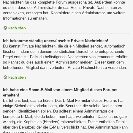
Nachrichten für das komplette Forum ausgeschaltet. Außerdem könnte
es sein, dass der Administrator dir das Recht, Private Nachrichten zu
verschicken, entzogen hat. Kontaktiere einen Administrator, um weitere
Informationen zu erhalten.
Nach oben
Ich bekomme ständig unerwünschte Private Nachrichten!
Du kannst Private Nachrichten, die dir ein Mitglied sendet, automatisch
löschen, indem du in deinem persönlichen Bereich eine entsprechende
Regel erstellst. Falls du belästigende Nachrichten von jemandem erhältst,
so kannst du dies auch einem Administrator melden. Dieser kann dem
betreffenden Mitglied dann verbieten, Private Nachrichten zu versenden.
Nach oben
Ich habe eine Spam-E-Mail von einem Mitglied dieses Forums
erhalten!
Es tut uns leid, das zu hören. Das E-Mail-Formular dieses Forums hat
einige Sicherheitsvorkehrungen, die Benutzer, die solche Nachrichten
senden, identifizieren sollen. Du solltest einem Administrator die
komplette E-Mail, die du bekommen hast, weiterleiten. Dabei ist es ganz
wichtig, die Kopfzeilen (Headers) mitzuschicken. Diese enthalten Details
über den Benutzer, der die E-Mail verschickt hat. Der Administrator kann
dann entsprechend reagieren.