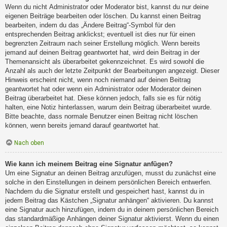
Wenn du nicht Administrator oder Moderator bist, kannst du nur deine
eigenen Beiträge bearbeiten oder löschen. Du kannst einen Beitrag
bearbeiten, indem du das „Ändere Beitrag“-Symbol für den
entsprechenden Beitrag anklickst; eventuell ist dies nur für einen
begrenzten Zeitraum nach seiner Erstellung möglich. Wenn bereits
jemand auf deinen Beitrag geantwortet hat, wird dein Beitrag in der
Themenansicht als überarbeitet gekennzeichnet. Es wird sowohl die
Anzahl als auch der letzte Zeitpunkt der Bearbeitungen angezeigt. Dieser
Hinweis erscheint nicht, wenn noch niemand auf deinen Beitrag
geantwortet hat oder wenn ein Administrator oder Moderator deinen
Beitrag überarbeitet hat. Diese können jedoch, falls sie es für nötig
halten, eine Notiz hinterlassen, warum dein Beitrag überarbeitet wurde.
Bitte beachte, dass normale Benutzer einen Beitrag nicht löschen
können, wenn bereits jemand darauf geantwortet hat.
Nach oben
Wie kann ich meinem Beitrag eine Signatur anfügen?
Um eine Signatur an deinen Beitrag anzufügen, musst du zunächst eine
solche in den Einstellungen in deinem persönlichen Bereich entwerfen.
Nachdem du die Signatur erstellt und gespeichert hast, kannst du in
jedem Beitrag das Kästchen „Signatur anhängen“ aktivieren. Du kannst
eine Signatur auch hinzufügen, indem du in deinem persönlichen Bereich
das standardmäßige Anhängen deiner Signatur aktivierst. Wenn du einen