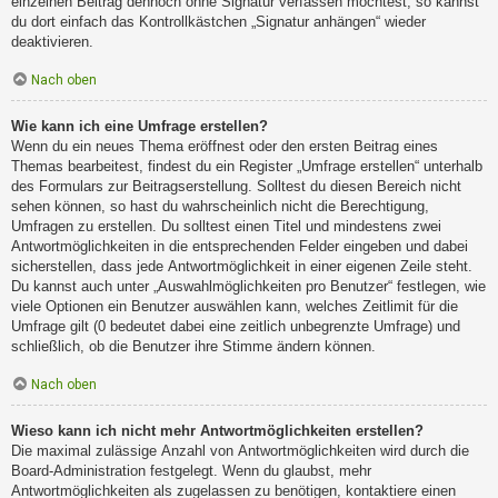
einzelnen Beitrag dennoch ohne Signatur verfassen möchtest, so kannst
du dort einfach das Kontrollkästchen „Signatur anhängen“ wieder
deaktivieren.
Nach oben
Wie kann ich eine Umfrage erstellen?
Wenn du ein neues Thema eröffnest oder den ersten Beitrag eines
Themas bearbeitest, findest du ein Register „Umfrage erstellen“ unterhalb
des Formulars zur Beitragserstellung. Solltest du diesen Bereich nicht
sehen können, so hast du wahrscheinlich nicht die Berechtigung,
Umfragen zu erstellen. Du solltest einen Titel und mindestens zwei
Antwortmöglichkeiten in die entsprechenden Felder eingeben und dabei
sicherstellen, dass jede Antwortmöglichkeit in einer eigenen Zeile steht.
Du kannst auch unter „Auswahlmöglichkeiten pro Benutzer“ festlegen, wie
viele Optionen ein Benutzer auswählen kann, welches Zeitlimit für die
Umfrage gilt (0 bedeutet dabei eine zeitlich unbegrenzte Umfrage) und
schließlich, ob die Benutzer ihre Stimme ändern können.
Nach oben
Wieso kann ich nicht mehr Antwortmöglichkeiten erstellen?
Die maximal zulässige Anzahl von Antwortmöglichkeiten wird durch die
Board-Administration festgelegt. Wenn du glaubst, mehr
Antwortmöglichkeiten als zugelassen zu benötigen, kontaktiere einen