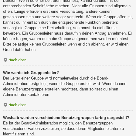
Bereich. Wenn du einer beitreten möchtest, kannst du dies mit der
entsprechenden Schaltfläche machen. Nicht alle Gruppen sind allgemein
offen. Einige erfordern erst eine Freischaltung, andere können
geschlossen sein und weitere sogar versteckt. Wenn die Gruppe offen ist,
kannst du ihr einfach durch die entsprechende Funktion beitreten;
verlangt die Gruppe eine Freischaltung, so kannst du dich für sie
bewerben. Ein Gruppenleiter muss daraufhin deinen Antrag annehmen. Er
könnte fragen, warum du in die Gruppe aufgenommen werden möchtest.
Bitte belästige keinen Gruppenleiter, wenn er dich ablehnt, er wird einen
Grund dafür haben.
Nach oben
Wie werde ich Gruppenleiter?
Der Leiter einer Gruppe wird normalerweise durch die Board-
Administration festgelegt, wenn die Gruppe erstellt wird. Wenn du eine
eigene Benutzergruppe erstellen möchtest, dann solltest du einen
Administrator kontaktieren.
Nach oben
Weshalb werden verschiedene Benutzergruppen farbig dargestellt?
Es ist der Board-Administration möglich, den Benutzergruppen
verschiedene Farben zuzuteilen, so dass deren Mitglieder leichter zu
identifizieren sind.