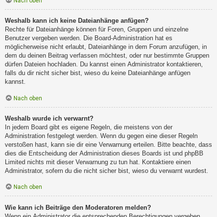
Nach oben
Weshalb kann ich keine Dateianhänge anfügen?
Rechte für Dateianhänge können für Foren, Gruppen und einzelne
Benutzer vergeben werden. Die Board-Administration hat es
möglicherweise nicht erlaubt, Dateianhänge in dem Forum anzufügen, in
dem du deinen Beitrag verfassen möchtest, oder nur bestimmte Gruppen
dürfen Dateien hochladen. Du kannst einen Administrator kontaktieren,
falls du dir nicht sicher bist, wieso du keine Dateianhänge anfügen
kannst.
Nach oben
Weshalb wurde ich verwarnt?
In jedem Board gibt es eigene Regeln, die meistens von der
Administration festgelegt werden. Wenn du gegen eine dieser Regeln
verstoßen hast, kann sie dir eine Verwarnung erteilen. Bitte beachte, dass
dies die Entscheidung der Administration dieses Boards ist und phpBB
Limited nichts mit dieser Verwarnung zu tun hat. Kontaktiere einen
Administrator, sofern du die nicht sicher bist, wieso du verwarnt wurdest.
Nach oben
Wie kann ich Beiträge den Moderatoren melden?
Wenn ein Administrator die entsprechenden Berechtigungen vergeben