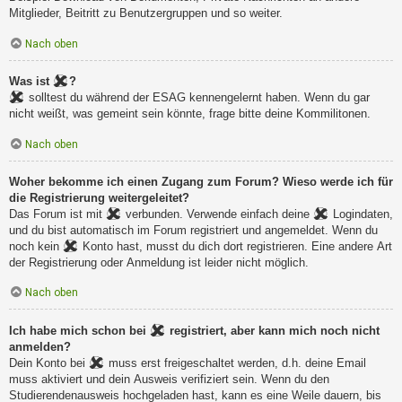
Mitglieder, Beitritt zu Benutzergruppen und so weiter.
Nach oben
Was ist
?
solltest du während der ESAG kennengelernt haben. Wenn du gar
nicht weißt, was gemeint sein könnte, frage bitte deine Kommilitonen.
Nach oben
Woher bekomme ich einen Zugang zum Forum? Wieso werde ich für
die Registrierung weitergeleitet?
Das Forum ist mit
verbunden. Verwende einfach deine
Logindaten,
und du bist automatisch im Forum registriert und angemeldet. Wenn du
noch kein
Konto hast, musst du dich dort registrieren. Eine andere Art
der Registrierung oder Anmeldung ist leider nicht möglich.
Nach oben
Ich habe mich schon bei
registriert, aber kann mich noch nicht
anmelden?
Dein Konto bei
muss erst freigeschaltet werden, d.h. deine Email
muss aktiviert und dein Ausweis verifiziert sein. Wenn du den
Studierendenausweis hochgeladen hast, kann es eine Weile dauern, bis