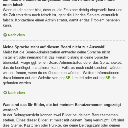
noch falsch!
Wenn du dir sicher bist, dass du die Zeitzone richtig eingestellt hast und
die Zeit trotzdem noch falsch ist, geht die Uhr des Servers vermutlich
falsch. Kontaktiere einen Administrator, damit er das Problem beheben
kann.
Nach oben
Meine Sprache steht auf diesem Board nicht zur Auswahl!
Meist hat die Board-Administration entweder deine Sprache nicht
installiert oder niemand hat das Forum bislang in deine Sprache
übersetzt. Frage ggf. einen Board-Administrator, ob er das Sprachpaket,
das du benötigst, installieren kann. Falls es noch nicht existiert, würden
wir uns freuen, wenn du es übersetzen würdest. Weitere Informationen
dazu können auf der Website von
phpBB Limited
oder auf
phpBB.de
gefunden werden.
Nach oben
Was sind das für Bilder, die bei meinem Benutzernamen angezeigt
werden?
In der Beitragsansicht können zwei Bilder bei deinem Benutzernamen
stehen. Eines dieser Bilder ist meist mit deinem Rang verknüpft: Oft sind
dies Sterne, Kästchen oder Punkte, die deine Beitragszahl oder deinen