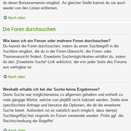
du deren Benutzernamen eingibst. An gleicher Stelle kannst du sie auch
wieder von den Listen entfernen.
Nach oben
Die Foren durchsuchen
Wie kann ich ein Forum oder mehrere Foren durchsuchen?
Du kannst die Foren durchsuchen, indem du einen Suchbegriff in die
Suchbox eingibst, die du in der Foren-Übersicht, der Foren- oder
Themenansicht findest. Erweiterte Suchmöglichkeiten erhältst du, indem
du den „Erweiterte Suche“-Link anklickst, der von jeder Seite des Forums
aus verfügbar ist.
Nach oben
Weshalb erhalte ich bei der Suche keine Ergebnisse?
Deine Suche war möglicherweise zu allgemein gehalten und enthielt zu
viele gängige Wörter, welche von phpBB nicht indiziert werden. Stelle eine
spezifischere Anfrage und benutze die Optionen, die dir die erweiterte
Suche bietet. Außerdem ist es natürlich auch möglich, dass dein(e)
Suchbegriff(e) hier nirgends im Forum verwendet wurden. Prüfe ggf. die
Rechtschreibung der Begriffe!
Nach oben