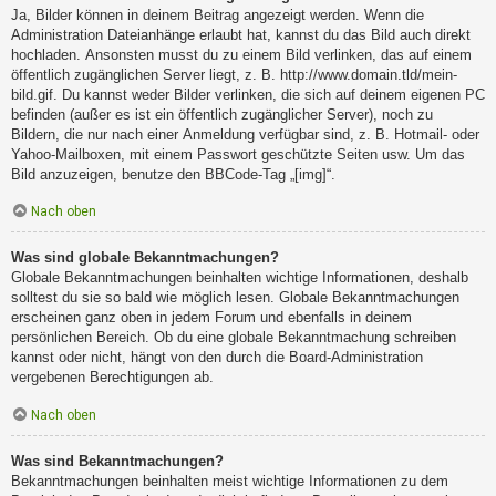
Ja, Bilder können in deinem Beitrag angezeigt werden. Wenn die
Administration Dateianhänge erlaubt hat, kannst du das Bild auch direkt
hochladen. Ansonsten musst du zu einem Bild verlinken, das auf einem
öffentlich zugänglichen Server liegt, z. B. http://www.domain.tld/mein-
bild.gif. Du kannst weder Bilder verlinken, die sich auf deinem eigenen PC
befinden (außer es ist ein öffentlich zugänglicher Server), noch zu
Bildern, die nur nach einer Anmeldung verfügbar sind, z. B. Hotmail- oder
Yahoo-Mailboxen, mit einem Passwort geschützte Seiten usw. Um das
Bild anzuzeigen, benutze den BBCode-Tag „[img]“.
Nach oben
Was sind globale Bekanntmachungen?
Globale Bekanntmachungen beinhalten wichtige Informationen, deshalb
solltest du sie so bald wie möglich lesen. Globale Bekanntmachungen
erscheinen ganz oben in jedem Forum und ebenfalls in deinem
persönlichen Bereich. Ob du eine globale Bekanntmachung schreiben
kannst oder nicht, hängt von den durch die Board-Administration
vergebenen Berechtigungen ab.
Nach oben
Was sind Bekanntmachungen?
Bekanntmachungen beinhalten meist wichtige Informationen zu dem