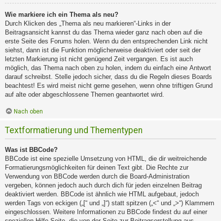
Wie markiere ich ein Thema als neu?
Durch Klicken des „Thema als neu markieren“-Links in der
Beitragsansicht kannst du das Thema wieder ganz nach oben auf die
erste Seite des Forums holen. Wenn du den entsprechenden Link nicht
siehst, dann ist die Funktion möglicherweise deaktiviert oder seit der
letzten Markierung ist nicht genügend Zeit vergangen. Es ist auch
möglich, das Thema nach oben zu holen, indem du einfach eine Antwort
darauf schreibst. Stelle jedoch sicher, dass du die Regeln dieses Boards
beachtest! Es wird meist nicht gerne gesehen, wenn ohne triftigen Grund
auf alte oder abgeschlossene Themen geantwortet wird.
Nach oben
Textformatierung und Thementypen
Was ist BBCode?
BBCode ist eine spezielle Umsetzung von HTML, die dir weitreichende
Formatierungsmöglichkeiten für deinen Text gibt. Die Rechte zur
Verwendung von BBCode werden durch die Board-Administration
vergeben, können jedoch auch durch dich für jeden einzelnen Beitrag
deaktiviert werden. BBCode ist ähnlich wie HTML aufgebaut, jedoch
werden Tags von eckigen („[“ und „]“) statt spitzen („<“ und „>“) Klammern
eingeschlossen. Weitere Informationen zu BBCode findest du auf einer
speziellen Hilfe-Seite, die von der Seite zur Beitragserstellung aus