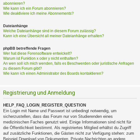
abonnieren?
Wie kann ich ein Forum abonnieren?
Wie deaktiviere ich meine Abonnements?
Dateianhänge
Welche Dateianhänge sind in diesem Forum zulässig?
Kann ich eine Übersicht all meiner Dateianhänge erhalten?
phpBB betreffende Fragen
Wer hat diese Forensoftware entwickelt?
Warum ist Funktion x oder y nicht enthalten?
An wen soll ich mich wenden, falls es Beschwerden oder juristische Anfragen
zu diesem Forum gibt?
Wie kann ich einen Administrator des Boards kontaktieren?
Registrierung und Anmeldung
HELP_FAQ_LOGIN_REGISTER_QUESTION
Ein Login mit Name und Passwort ist unbedingt notwendig, um
sicherzustellen, dass das Forum nur von Studierenden eines
medizinischen Faches genutzt wird. Einige Informationen sind nicht für
die Öffentlichkeit bestimmt. Als registriertes Mitglied erhältst du Zugriff
auf zusätzliche Funktionen, die Gästen nicht zur Verfügung stehen: zum
Beispiel Download von Dokumenten, Private Nachrichten an andere