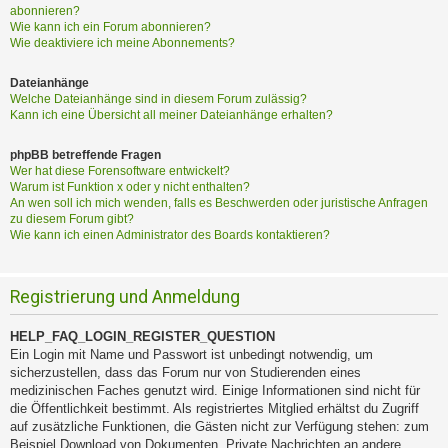
abonnieren?
Wie kann ich ein Forum abonnieren?
Wie deaktiviere ich meine Abonnements?
Dateianhänge
Welche Dateianhänge sind in diesem Forum zulässig?
Kann ich eine Übersicht all meiner Dateianhänge erhalten?
phpBB betreffende Fragen
Wer hat diese Forensoftware entwickelt?
Warum ist Funktion x oder y nicht enthalten?
An wen soll ich mich wenden, falls es Beschwerden oder juristische Anfragen
zu diesem Forum gibt?
Wie kann ich einen Administrator des Boards kontaktieren?
Registrierung und Anmeldung
HELP_FAQ_LOGIN_REGISTER_QUESTION
Ein Login mit Name und Passwort ist unbedingt notwendig, um
sicherzustellen, dass das Forum nur von Studierenden eines
medizinischen Faches genutzt wird. Einige Informationen sind nicht für
die Öffentlichkeit bestimmt. Als registriertes Mitglied erhältst du Zugriff
auf zusätzliche Funktionen, die Gästen nicht zur Verfügung stehen: zum
Beispiel Download von Dokumenten, Private Nachrichten an andere