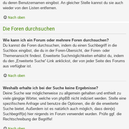
du deren Benutzernamen eingibst. An gleicher Stelle kannst du sie auch
wieder von den Listen entfernen.
Nach oben
Die Foren durchsuchen
Wie kann ich ein Forum oder mehrere Foren durchsuchen?
Du kannst die Foren durchsuchen, indem du einen Suchbegriff in die
Suchbox eingibst, die du in der Foren-Übersicht, der Foren- oder
Themenansicht findest. Erweiterte Suchmöglichkeiten erhältst du, indem
du den „Erweiterte Suche“-Link anklickst, der von jeder Seite des Forums
aus verfügbar ist.
Nach oben
Weshalb erhalte ich bei der Suche keine Ergebnisse?
Deine Suche war möglicherweise zu allgemein gehalten und enthielt zu
viele gängige Wörter, welche von phpBB nicht indiziert werden. Stelle eine
spezifischere Anfrage und benutze die Optionen, die dir die erweiterte
Suche bietet. Außerdem ist es natürlich auch möglich, dass dein(e)
Suchbegriff(e) hier nirgends im Forum verwendet wurden. Prüfe ggf. die
Rechtschreibung der Begriffe!
Nach oben