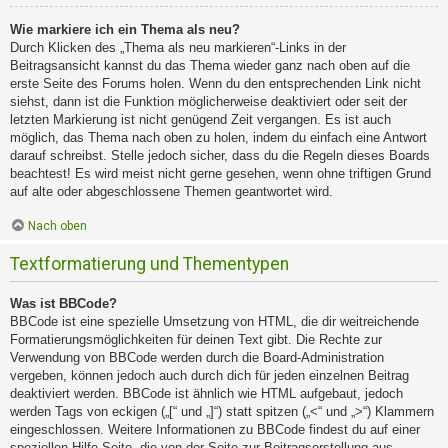
Wie markiere ich ein Thema als neu?
Durch Klicken des „Thema als neu markieren“-Links in der
Beitragsansicht kannst du das Thema wieder ganz nach oben auf die
erste Seite des Forums holen. Wenn du den entsprechenden Link nicht
siehst, dann ist die Funktion möglicherweise deaktiviert oder seit der
letzten Markierung ist nicht genügend Zeit vergangen. Es ist auch
möglich, das Thema nach oben zu holen, indem du einfach eine Antwort
darauf schreibst. Stelle jedoch sicher, dass du die Regeln dieses Boards
beachtest! Es wird meist nicht gerne gesehen, wenn ohne triftigen Grund
auf alte oder abgeschlossene Themen geantwortet wird.
Nach oben
Textformatierung und Thementypen
Was ist BBCode?
BBCode ist eine spezielle Umsetzung von HTML, die dir weitreichende
Formatierungsmöglichkeiten für deinen Text gibt. Die Rechte zur
Verwendung von BBCode werden durch die Board-Administration
vergeben, können jedoch auch durch dich für jeden einzelnen Beitrag
deaktiviert werden. BBCode ist ähnlich wie HTML aufgebaut, jedoch
werden Tags von eckigen („[“ und „]“) statt spitzen („<“ und „>“) Klammern
eingeschlossen. Weitere Informationen zu BBCode findest du auf einer
speziellen Hilfe-Seite, die von der Seite zur Beitragserstellung aus