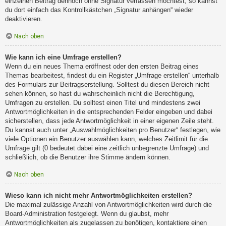
einzelnen Beitrag dennoch ohne Signatur verfassen möchtest, so kannst
du dort einfach das Kontrollkästchen „Signatur anhängen“ wieder
deaktivieren.
Nach oben
Wie kann ich eine Umfrage erstellen?
Wenn du ein neues Thema eröffnest oder den ersten Beitrag eines
Themas bearbeitest, findest du ein Register „Umfrage erstellen“ unterhalb
des Formulars zur Beitragserstellung. Solltest du diesen Bereich nicht
sehen können, so hast du wahrscheinlich nicht die Berechtigung,
Umfragen zu erstellen. Du solltest einen Titel und mindestens zwei
Antwortmöglichkeiten in die entsprechenden Felder eingeben und dabei
sicherstellen, dass jede Antwortmöglichkeit in einer eigenen Zeile steht.
Du kannst auch unter „Auswahlmöglichkeiten pro Benutzer“ festlegen, wie
viele Optionen ein Benutzer auswählen kann, welches Zeitlimit für die
Umfrage gilt (0 bedeutet dabei eine zeitlich unbegrenzte Umfrage) und
schließlich, ob die Benutzer ihre Stimme ändern können.
Nach oben
Wieso kann ich nicht mehr Antwortmöglichkeiten erstellen?
Die maximal zulässige Anzahl von Antwortmöglichkeiten wird durch die
Board-Administration festgelegt. Wenn du glaubst, mehr
Antwortmöglichkeiten als zugelassen zu benötigen, kontaktiere einen