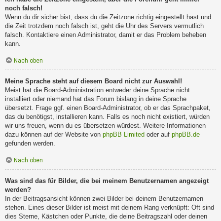
noch falsch!
Wenn du dir sicher bist, dass du die Zeitzone richtig eingestellt hast und
die Zeit trotzdem noch falsch ist, geht die Uhr des Servers vermutlich
falsch. Kontaktiere einen Administrator, damit er das Problem beheben
kann.
Nach oben
Meine Sprache steht auf diesem Board nicht zur Auswahl!
Meist hat die Board-Administration entweder deine Sprache nicht
installiert oder niemand hat das Forum bislang in deine Sprache
übersetzt. Frage ggf. einen Board-Administrator, ob er das Sprachpaket,
das du benötigst, installieren kann. Falls es noch nicht existiert, würden
wir uns freuen, wenn du es übersetzen würdest. Weitere Informationen
dazu können auf der Website von
phpBB Limited
oder auf
phpBB.de
gefunden werden.
Nach oben
Was sind das für Bilder, die bei meinem Benutzernamen angezeigt
werden?
In der Beitragsansicht können zwei Bilder bei deinem Benutzernamen
stehen. Eines dieser Bilder ist meist mit deinem Rang verknüpft: Oft sind
dies Sterne, Kästchen oder Punkte, die deine Beitragszahl oder deinen