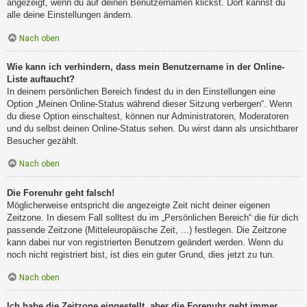
angezeigt, wenn du auf deinen Benutzernamen klickst. Dort kannst du
alle deine Einstellungen ändern.
Nach oben
Wie kann ich verhindern, dass mein Benutzername in der Online-
Liste auftaucht?
In deinem persönlichen Bereich findest du in den Einstellungen eine
Option „Meinen Online-Status während dieser Sitzung verbergen“. Wenn
du diese Option einschaltest, können nur Administratoren, Moderatoren
und du selbst deinen Online-Status sehen. Du wirst dann als unsichtbarer
Besucher gezählt.
Nach oben
Die Forenuhr geht falsch!
Möglicherweise entspricht die angezeigte Zeit nicht deiner eigenen
Zeitzone. In diesem Fall solltest du im „Persönlichen Bereich“ die für dich
passende Zeitzone (Mitteleuropäische Zeit, ...) festlegen. Die Zeitzone
kann dabei nur von registrierten Benutzern geändert werden. Wenn du
noch nicht registriert bist, ist dies ein guter Grund, dies jetzt zu tun.
Nach oben
Ich habe die Zeitzone eingestellt, aber die Forenuhr geht immer