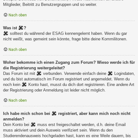
Mitglieder, Beitritt zu Benutzergruppen und so weiter.
Nach oben
Was ist
?
solltest du während der ESAG kennengelernt haben. Wenn du gar
nicht weißt, was gemeint sein könnte, frage bitte deine Kommilitonen.
Nach oben
Woher bekomme ich einen Zugang zum Forum? Wieso werde ich für
die Registrierung weitergeleitet?
Das Forum ist mit
verbunden. Verwende einfach deine
Logindaten,
und du bist automatisch im Forum registriert und angemeldet. Wenn du
noch kein
Konto hast, musst du dich dort registrieren. Eine andere Art
der Registrierung oder Anmeldung ist leider nicht möglich.
Nach oben
Ich habe mich schon bei
registriert, aber kann mich noch nicht
anmelden?
Dein Konto bei
muss erst freigeschaltet werden, d.h. deine Email
muss aktiviert und dein Ausweis verifiziert sein. Wenn du den
Studierendenausweis hochgeladen hast, kann es eine Weile dauern, bis