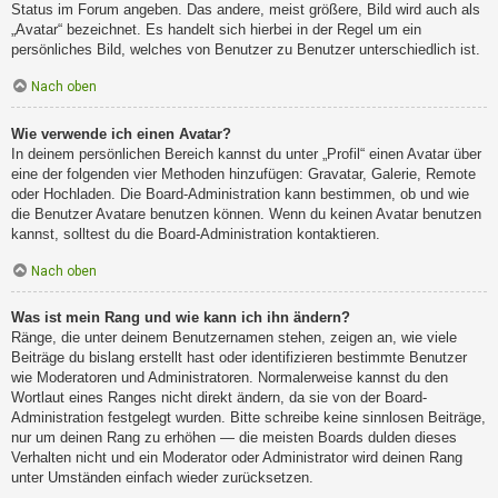
Status im Forum angeben. Das andere, meist größere, Bild wird auch als
„Avatar“ bezeichnet. Es handelt sich hierbei in der Regel um ein
persönliches Bild, welches von Benutzer zu Benutzer unterschiedlich ist.
Nach oben
Wie verwende ich einen Avatar?
In deinem persönlichen Bereich kannst du unter „Profil“ einen Avatar über
eine der folgenden vier Methoden hinzufügen: Gravatar, Galerie, Remote
oder Hochladen. Die Board-Administration kann bestimmen, ob und wie
die Benutzer Avatare benutzen können. Wenn du keinen Avatar benutzen
kannst, solltest du die Board-Administration kontaktieren.
Nach oben
Was ist mein Rang und wie kann ich ihn ändern?
Ränge, die unter deinem Benutzernamen stehen, zeigen an, wie viele
Beiträge du bislang erstellt hast oder identifizieren bestimmte Benutzer
wie Moderatoren und Administratoren. Normalerweise kannst du den
Wortlaut eines Ranges nicht direkt ändern, da sie von der Board-
Administration festgelegt wurden. Bitte schreibe keine sinnlosen Beiträge,
nur um deinen Rang zu erhöhen — die meisten Boards dulden dieses
Verhalten nicht und ein Moderator oder Administrator wird deinen Rang
unter Umständen einfach wieder zurücksetzen.