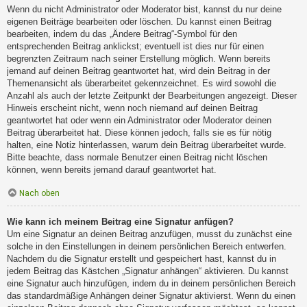
Wenn du nicht Administrator oder Moderator bist, kannst du nur deine
eigenen Beiträge bearbeiten oder löschen. Du kannst einen Beitrag
bearbeiten, indem du das „Ändere Beitrag“-Symbol für den
entsprechenden Beitrag anklickst; eventuell ist dies nur für einen
begrenzten Zeitraum nach seiner Erstellung möglich. Wenn bereits
jemand auf deinen Beitrag geantwortet hat, wird dein Beitrag in der
Themenansicht als überarbeitet gekennzeichnet. Es wird sowohl die
Anzahl als auch der letzte Zeitpunkt der Bearbeitungen angezeigt. Dieser
Hinweis erscheint nicht, wenn noch niemand auf deinen Beitrag
geantwortet hat oder wenn ein Administrator oder Moderator deinen
Beitrag überarbeitet hat. Diese können jedoch, falls sie es für nötig
halten, eine Notiz hinterlassen, warum dein Beitrag überarbeitet wurde.
Bitte beachte, dass normale Benutzer einen Beitrag nicht löschen
können, wenn bereits jemand darauf geantwortet hat.
Nach oben
Wie kann ich meinem Beitrag eine Signatur anfügen?
Um eine Signatur an deinen Beitrag anzufügen, musst du zunächst eine
solche in den Einstellungen in deinem persönlichen Bereich entwerfen.
Nachdem du die Signatur erstellt und gespeichert hast, kannst du in
jedem Beitrag das Kästchen „Signatur anhängen“ aktivieren. Du kannst
eine Signatur auch hinzufügen, indem du in deinem persönlichen Bereich
das standardmäßige Anhängen deiner Signatur aktivierst. Wenn du einen