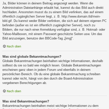
Ja, Bilder können in deinem Beitrag angezeigt werden. Wenn die
Administration Dateianhänge erlaubt hat, kannst du das Bild auch direkt
hochladen. Ansonsten musst du zu einem Bild verlinken, das auf einem
öffentlich zugänglichen Server liegt, z. B. http://www.domain.tld/mein-
bild.gif. Du kannst weder Bilder verlinken, die sich auf deinem eigenen PC
befinden (außer es ist ein öffentlich zugänglicher Server), noch zu
Bildern, die nur nach einer Anmeldung verfügbar sind, z. B. Hotmail- oder
Yahoo-Mailboxen, mit einem Passwort geschützte Seiten usw. Um das
Bild anzuzeigen, benutze den BBCode-Tag „[img]“.
Nach oben
Was sind globale Bekanntmachungen?
Globale Bekanntmachungen beinhalten wichtige Informationen, deshalb
solltest du sie so bald wie möglich lesen. Globale Bekanntmachungen
erscheinen ganz oben in jedem Forum und ebenfalls in deinem
persönlichen Bereich. Ob du eine globale Bekanntmachung schreiben
kannst oder nicht, hängt von den durch die Board-Administration
vergebenen Berechtigungen ab.
Nach oben
Was sind Bekanntmachungen?
Bekanntmachungen beinhalten meist wichtige Informationen zu dem