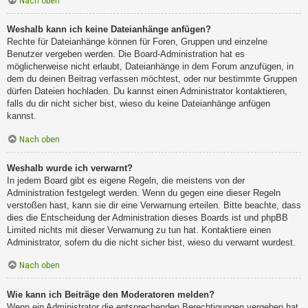
Nach oben
Weshalb kann ich keine Dateianhänge anfügen?
Rechte für Dateianhänge können für Foren, Gruppen und einzelne
Benutzer vergeben werden. Die Board-Administration hat es
möglicherweise nicht erlaubt, Dateianhänge in dem Forum anzufügen, in
dem du deinen Beitrag verfassen möchtest, oder nur bestimmte Gruppen
dürfen Dateien hochladen. Du kannst einen Administrator kontaktieren,
falls du dir nicht sicher bist, wieso du keine Dateianhänge anfügen
kannst.
Nach oben
Weshalb wurde ich verwarnt?
In jedem Board gibt es eigene Regeln, die meistens von der
Administration festgelegt werden. Wenn du gegen eine dieser Regeln
verstoßen hast, kann sie dir eine Verwarnung erteilen. Bitte beachte, dass
dies die Entscheidung der Administration dieses Boards ist und phpBB
Limited nichts mit dieser Verwarnung zu tun hat. Kontaktiere einen
Administrator, sofern du die nicht sicher bist, wieso du verwarnt wurdest.
Nach oben
Wie kann ich Beiträge den Moderatoren melden?
Wenn ein Administrator die entsprechenden Berechtigungen vergeben hat,