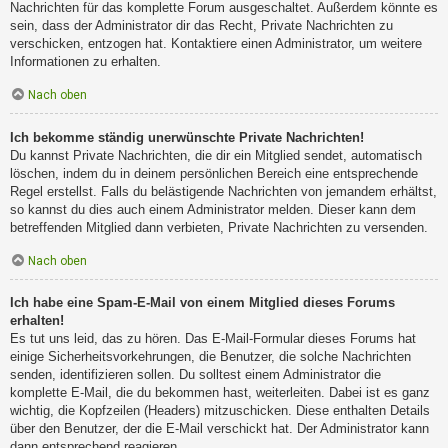
Nachrichten für das komplette Forum ausgeschaltet. Außerdem könnte es
sein, dass der Administrator dir das Recht, Private Nachrichten zu
verschicken, entzogen hat. Kontaktiere einen Administrator, um weitere
Informationen zu erhalten.
Nach oben
Ich bekomme ständig unerwünschte Private Nachrichten!
Du kannst Private Nachrichten, die dir ein Mitglied sendet, automatisch
löschen, indem du in deinem persönlichen Bereich eine entsprechende
Regel erstellst. Falls du belästigende Nachrichten von jemandem erhältst,
so kannst du dies auch einem Administrator melden. Dieser kann dem
betreffenden Mitglied dann verbieten, Private Nachrichten zu versenden.
Nach oben
Ich habe eine Spam-E-Mail von einem Mitglied dieses Forums
erhalten!
Es tut uns leid, das zu hören. Das E-Mail-Formular dieses Forums hat
einige Sicherheitsvorkehrungen, die Benutzer, die solche Nachrichten
senden, identifizieren sollen. Du solltest einem Administrator die
komplette E-Mail, die du bekommen hast, weiterleiten. Dabei ist es ganz
wichtig, die Kopfzeilen (Headers) mitzuschicken. Diese enthalten Details
über den Benutzer, der die E-Mail verschickt hat. Der Administrator kann
dann entsprechend reagieren.