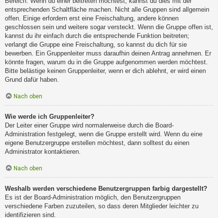
Bereich. Wenn du einer beitreten möchtest, kannst du dies mit der
entsprechenden Schaltfläche machen. Nicht alle Gruppen sind allgemein
offen. Einige erfordern erst eine Freischaltung, andere können
geschlossen sein und weitere sogar versteckt. Wenn die Gruppe offen ist,
kannst du ihr einfach durch die entsprechende Funktion beitreten;
verlangt die Gruppe eine Freischaltung, so kannst du dich für sie
bewerben. Ein Gruppenleiter muss daraufhin deinen Antrag annehmen. Er
könnte fragen, warum du in die Gruppe aufgenommen werden möchtest.
Bitte belästige keinen Gruppenleiter, wenn er dich ablehnt, er wird einen
Grund dafür haben.
Nach oben
Wie werde ich Gruppenleiter?
Der Leiter einer Gruppe wird normalerweise durch die Board-
Administration festgelegt, wenn die Gruppe erstellt wird. Wenn du eine
eigene Benutzergruppe erstellen möchtest, dann solltest du einen
Administrator kontaktieren.
Nach oben
Weshalb werden verschiedene Benutzergruppen farbig dargestellt?
Es ist der Board-Administration möglich, den Benutzergruppen
verschiedene Farben zuzuteilen, so dass deren Mitglieder leichter zu
identifizieren sind.