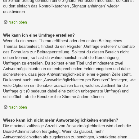
einzelnen Beitrag dennoch ohne Signatur verfassen möchtest, so kannst
du dort einfach das Kontrollkästchen „Signatur anhängen“ wieder
deaktivieren.
Nach oben
Wie kann ich eine Umfrage erstellen?
Wenn du ein neues Thema eröffnest oder den ersten Beitrag eines
Themas bearbeitest, findest du ein Register „Umfrage erstellen“ unterhalb
des Formulars zur Beitragserstellung. Solltest du diesen Bereich nicht
sehen können, so hast du wahrscheinlich nicht die Berechtigung,
Umfragen zu erstellen. Du solltest einen Titel und mindestens zwei
Antwortmöglichkeiten in die entsprechenden Felder eingeben und dabei
sicherstellen, dass jede Antwortmöglichkeit in einer eigenen Zeile steht.
Du kannst auch unter „Auswahlmöglichkeiten pro Benutzer“ festlegen, wie
viele Optionen ein Benutzer auswählen kann, welches Zeitlimit für die
Umfrage gilt (0 bedeutet dabei eine zeitlich unbegrenzte Umfrage) und
schließlich, ob die Benutzer ihre Stimme ändern können.
Nach oben
Wieso kann ich nicht mehr Antwortmöglichkeiten erstellen?
Die maximal zulässige Anzahl von Antwortmöglichkeiten wird durch die
Board-Administration festgelegt. Wenn du glaubst, mehr
Antwortmöglichkeiten als zugelassen zu benötigen, kontaktiere einen