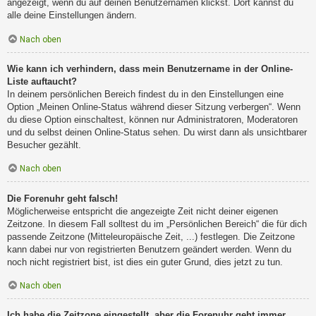
angezeigt, wenn du auf deinen Benutzernamen klickst. Dort kannst du
alle deine Einstellungen ändern.
Nach oben
Wie kann ich verhindern, dass mein Benutzername in der Online-
Liste auftaucht?
In deinem persönlichen Bereich findest du in den Einstellungen eine
Option „Meinen Online-Status während dieser Sitzung verbergen“. Wenn
du diese Option einschaltest, können nur Administratoren, Moderatoren
und du selbst deinen Online-Status sehen. Du wirst dann als unsichtbarer
Besucher gezählt.
Nach oben
Die Forenuhr geht falsch!
Möglicherweise entspricht die angezeigte Zeit nicht deiner eigenen
Zeitzone. In diesem Fall solltest du im „Persönlichen Bereich“ die für dich
passende Zeitzone (Mitteleuropäische Zeit, ...) festlegen. Die Zeitzone
kann dabei nur von registrierten Benutzern geändert werden. Wenn du
noch nicht registriert bist, ist dies ein guter Grund, dies jetzt zu tun.
Nach oben
Ich habe die Zeitzone eingestellt, aber die Forenuhr geht immer