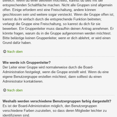
Bereich. Wenn du einer beitreten möchtest, kannst du dies mit der
entsprechenden Schaltfläche machen. Nicht alle Gruppen sind allgemein
offen. Einige erfordern erst eine Freischaltung, andere können
geschlossen sein und weitere sogar versteckt. Wenn die Gruppe offen ist,
kannst du ihr einfach durch die entsprechende Funktion beitreten;
verlangt die Gruppe eine Freischaltung, so kannst du dich für sie
bewerben. Ein Gruppenleiter muss daraufhin deinen Antrag annehmen. Er
könnte fragen, warum du in die Gruppe aufgenommen werden möchtest.
Bitte belästige keinen Gruppenleiter, wenn er dich ablehnt, er wird einen
Grund dafür haben.
Nach oben
Wie werde ich Gruppenleiter?
Der Leiter einer Gruppe wird normalerweise durch die Board-
Administration festgelegt, wenn die Gruppe erstellt wird. Wenn du eine
eigene Benutzergruppe erstellen möchtest, dann solltest du einen
Administrator kontaktieren.
Nach oben
Weshalb werden verschiedene Benutzergruppen farbig dargestellt?
Es ist der Board-Administration möglich, den Benutzergruppen
verschiedene Farben zuzuteilen, so dass deren Mitglieder leichter zu
identifizieren sind.