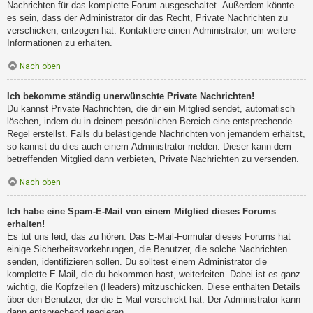
Nachrichten für das komplette Forum ausgeschaltet. Außerdem könnte
es sein, dass der Administrator dir das Recht, Private Nachrichten zu
verschicken, entzogen hat. Kontaktiere einen Administrator, um weitere
Informationen zu erhalten.
Nach oben
Ich bekomme ständig unerwünschte Private Nachrichten!
Du kannst Private Nachrichten, die dir ein Mitglied sendet, automatisch
löschen, indem du in deinem persönlichen Bereich eine entsprechende
Regel erstellst. Falls du belästigende Nachrichten von jemandem erhältst,
so kannst du dies auch einem Administrator melden. Dieser kann dem
betreffenden Mitglied dann verbieten, Private Nachrichten zu versenden.
Nach oben
Ich habe eine Spam-E-Mail von einem Mitglied dieses Forums
erhalten!
Es tut uns leid, das zu hören. Das E-Mail-Formular dieses Forums hat
einige Sicherheitsvorkehrungen, die Benutzer, die solche Nachrichten
senden, identifizieren sollen. Du solltest einem Administrator die
komplette E-Mail, die du bekommen hast, weiterleiten. Dabei ist es ganz
wichtig, die Kopfzeilen (Headers) mitzuschicken. Diese enthalten Details
über den Benutzer, der die E-Mail verschickt hat. Der Administrator kann
dann entsprechend reagieren.