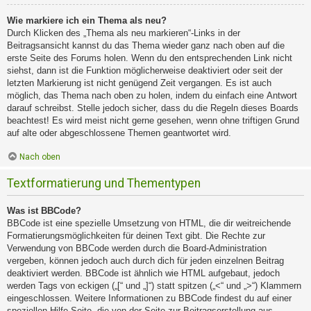
Wie markiere ich ein Thema als neu?
Durch Klicken des „Thema als neu markieren“-Links in der
Beitragsansicht kannst du das Thema wieder ganz nach oben auf die
erste Seite des Forums holen. Wenn du den entsprechenden Link nicht
siehst, dann ist die Funktion möglicherweise deaktiviert oder seit der
letzten Markierung ist nicht genügend Zeit vergangen. Es ist auch
möglich, das Thema nach oben zu holen, indem du einfach eine Antwort
darauf schreibst. Stelle jedoch sicher, dass du die Regeln dieses Boards
beachtest! Es wird meist nicht gerne gesehen, wenn ohne triftigen Grund
auf alte oder abgeschlossene Themen geantwortet wird.
Nach oben
Textformatierung und Thementypen
Was ist BBCode?
BBCode ist eine spezielle Umsetzung von HTML, die dir weitreichende
Formatierungsmöglichkeiten für deinen Text gibt. Die Rechte zur
Verwendung von BBCode werden durch die Board-Administration
vergeben, können jedoch auch durch dich für jeden einzelnen Beitrag
deaktiviert werden. BBCode ist ähnlich wie HTML aufgebaut, jedoch
werden Tags von eckigen („[“ und „]“) statt spitzen („<“ und „>“) Klammern
eingeschlossen. Weitere Informationen zu BBCode findest du auf einer
speziellen Hilfe-Seite, die von der Seite zur Beitragserstellung aus