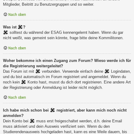
Mitglieder, Beitritt zu Benutzergruppen und so weiter.
Nach oben
Was ist
?
solltest du während der ESAG kennengelernt haben. Wenn du gar
nicht weißt, was gemeint sein könnte, frage bitte deine Kommilitonen.
Nach oben
Woher bekomme ich einen Zugang zum Forum? Wieso werde ich für
die Registrierung weitergeleitet?
Das Forum ist mit
verbunden. Verwende einfach deine
Logindaten,
und du bist automatisch im Forum registriert und angemeldet. Wenn du
noch kein
Konto hast, musst du dich dort registrieren. Eine andere Art
der Registrierung oder Anmeldung ist leider nicht möglich.
Nach oben
Ich habe mich schon bei
registriert, aber kann mich noch nicht
anmelden?
Dein Konto bei
muss erst freigeschaltet werden, d.h. deine Email
muss aktiviert und dein Ausweis verifiziert sein. Wenn du den
Studierendenausweis hochgeladen hast, kann es eine Weile dauern, bis