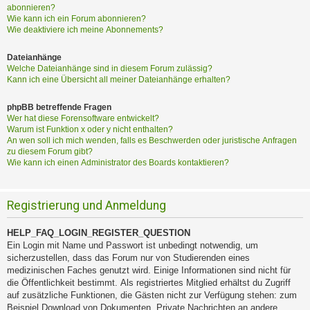
abonnieren?
Wie kann ich ein Forum abonnieren?
Wie deaktiviere ich meine Abonnements?
Dateianhänge
Welche Dateianhänge sind in diesem Forum zulässig?
Kann ich eine Übersicht all meiner Dateianhänge erhalten?
phpBB betreffende Fragen
Wer hat diese Forensoftware entwickelt?
Warum ist Funktion x oder y nicht enthalten?
An wen soll ich mich wenden, falls es Beschwerden oder juristische Anfragen
zu diesem Forum gibt?
Wie kann ich einen Administrator des Boards kontaktieren?
Registrierung und Anmeldung
HELP_FAQ_LOGIN_REGISTER_QUESTION
Ein Login mit Name und Passwort ist unbedingt notwendig, um
sicherzustellen, dass das Forum nur von Studierenden eines
medizinischen Faches genutzt wird. Einige Informationen sind nicht für
die Öffentlichkeit bestimmt. Als registriertes Mitglied erhältst du Zugriff
auf zusätzliche Funktionen, die Gästen nicht zur Verfügung stehen: zum
Beispiel Download von Dokumenten, Private Nachrichten an andere