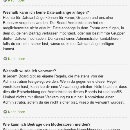
Nach oben
Weshalb kann ich keine Dateianhänge anfügen?
Rechte für Dateianhänge können für Foren, Gruppen und einzelne
Benutzer vergeben werden. Die Board-Administration hat es
möglicherweise nicht erlaubt, Dateianhänge in dem Forum anzufügen, in
dem du deinen Beitrag verfassen möchtest, oder nur bestimmte Gruppen
dürfen Dateien hochladen. Du kannst einen Administrator kontaktieren,
falls du dir nicht sicher bist, wieso du keine Dateianhänge anfügen
kannst.
Nach oben
Weshalb wurde ich verwarnt?
In jedem Board gibt es eigene Regeln, die meistens von der
Administration festgelegt werden. Wenn du gegen eine dieser Regeln
verstoßen hast, kann sie dir eine Verwarnung erteilen. Bitte beachte, dass
dies die Entscheidung der Administration dieses Boards ist und phpBB
Limited nichts mit dieser Verwarnung zu tun hat. Kontaktiere einen
Administrator, sofern du die nicht sicher bist, wieso du verwarnt wurdest.
Nach oben
Wie kann ich Beiträge den Moderatoren melden?
Wenn ein Administrator die entsprechenden Berechtigungen vergeben