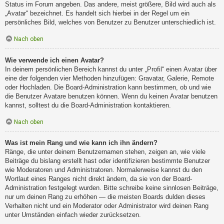
Status im Forum angeben. Das andere, meist größere, Bild wird auch als
„Avatar“ bezeichnet. Es handelt sich hierbei in der Regel um ein
persönliches Bild, welches von Benutzer zu Benutzer unterschiedlich ist.
Nach oben
Wie verwende ich einen Avatar?
In deinem persönlichen Bereich kannst du unter „Profil“ einen Avatar über
eine der folgenden vier Methoden hinzufügen: Gravatar, Galerie, Remote
oder Hochladen. Die Board-Administration kann bestimmen, ob und wie
die Benutzer Avatare benutzen können. Wenn du keinen Avatar benutzen
kannst, solltest du die Board-Administration kontaktieren.
Nach oben
Was ist mein Rang und wie kann ich ihn ändern?
Ränge, die unter deinem Benutzernamen stehen, zeigen an, wie viele
Beiträge du bislang erstellt hast oder identifizieren bestimmte Benutzer
wie Moderatoren und Administratoren. Normalerweise kannst du den
Wortlaut eines Ranges nicht direkt ändern, da sie von der Board-
Administration festgelegt wurden. Bitte schreibe keine sinnlosen Beiträge,
nur um deinen Rang zu erhöhen — die meisten Boards dulden dieses
Verhalten nicht und ein Moderator oder Administrator wird deinen Rang
unter Umständen einfach wieder zurücksetzen.