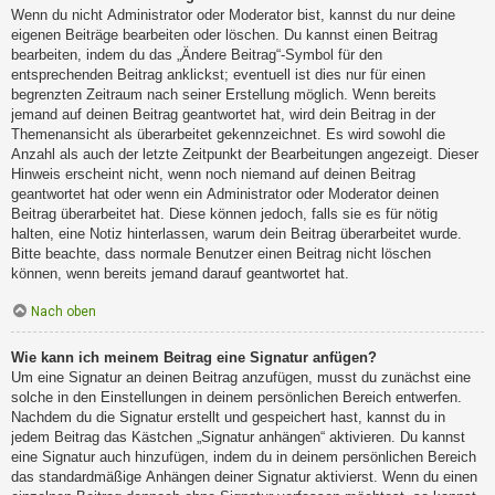
Wenn du nicht Administrator oder Moderator bist, kannst du nur deine
eigenen Beiträge bearbeiten oder löschen. Du kannst einen Beitrag
bearbeiten, indem du das „Ändere Beitrag“-Symbol für den
entsprechenden Beitrag anklickst; eventuell ist dies nur für einen
begrenzten Zeitraum nach seiner Erstellung möglich. Wenn bereits
jemand auf deinen Beitrag geantwortet hat, wird dein Beitrag in der
Themenansicht als überarbeitet gekennzeichnet. Es wird sowohl die
Anzahl als auch der letzte Zeitpunkt der Bearbeitungen angezeigt. Dieser
Hinweis erscheint nicht, wenn noch niemand auf deinen Beitrag
geantwortet hat oder wenn ein Administrator oder Moderator deinen
Beitrag überarbeitet hat. Diese können jedoch, falls sie es für nötig
halten, eine Notiz hinterlassen, warum dein Beitrag überarbeitet wurde.
Bitte beachte, dass normale Benutzer einen Beitrag nicht löschen
können, wenn bereits jemand darauf geantwortet hat.
Nach oben
Wie kann ich meinem Beitrag eine Signatur anfügen?
Um eine Signatur an deinen Beitrag anzufügen, musst du zunächst eine
solche in den Einstellungen in deinem persönlichen Bereich entwerfen.
Nachdem du die Signatur erstellt und gespeichert hast, kannst du in
jedem Beitrag das Kästchen „Signatur anhängen“ aktivieren. Du kannst
eine Signatur auch hinzufügen, indem du in deinem persönlichen Bereich
das standardmäßige Anhängen deiner Signatur aktivierst. Wenn du einen