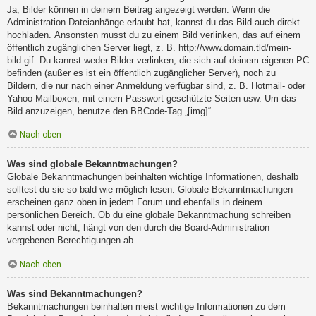
Ja, Bilder können in deinem Beitrag angezeigt werden. Wenn die
Administration Dateianhänge erlaubt hat, kannst du das Bild auch direkt
hochladen. Ansonsten musst du zu einem Bild verlinken, das auf einem
öffentlich zugänglichen Server liegt, z. B. http://www.domain.tld/mein-
bild.gif. Du kannst weder Bilder verlinken, die sich auf deinem eigenen PC
befinden (außer es ist ein öffentlich zugänglicher Server), noch zu
Bildern, die nur nach einer Anmeldung verfügbar sind, z. B. Hotmail- oder
Yahoo-Mailboxen, mit einem Passwort geschützte Seiten usw. Um das
Bild anzuzeigen, benutze den BBCode-Tag „[img]“.
Nach oben
Was sind globale Bekanntmachungen?
Globale Bekanntmachungen beinhalten wichtige Informationen, deshalb
solltest du sie so bald wie möglich lesen. Globale Bekanntmachungen
erscheinen ganz oben in jedem Forum und ebenfalls in deinem
persönlichen Bereich. Ob du eine globale Bekanntmachung schreiben
kannst oder nicht, hängt von den durch die Board-Administration
vergebenen Berechtigungen ab.
Nach oben
Was sind Bekanntmachungen?
Bekanntmachungen beinhalten meist wichtige Informationen zu dem