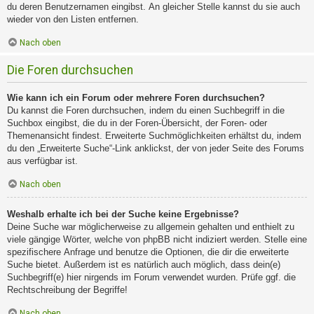
du deren Benutzernamen eingibst. An gleicher Stelle kannst du sie auch
wieder von den Listen entfernen.
Nach oben
Die Foren durchsuchen
Wie kann ich ein Forum oder mehrere Foren durchsuchen?
Du kannst die Foren durchsuchen, indem du einen Suchbegriff in die
Suchbox eingibst, die du in der Foren-Übersicht, der Foren- oder
Themenansicht findest. Erweiterte Suchmöglichkeiten erhältst du, indem
du den „Erweiterte Suche“-Link anklickst, der von jeder Seite des Forums
aus verfügbar ist.
Nach oben
Weshalb erhalte ich bei der Suche keine Ergebnisse?
Deine Suche war möglicherweise zu allgemein gehalten und enthielt zu
viele gängige Wörter, welche von phpBB nicht indiziert werden. Stelle eine
spezifischere Anfrage und benutze die Optionen, die dir die erweiterte
Suche bietet. Außerdem ist es natürlich auch möglich, dass dein(e)
Suchbegriff(e) hier nirgends im Forum verwendet wurden. Prüfe ggf. die
Rechtschreibung der Begriffe!
Nach oben