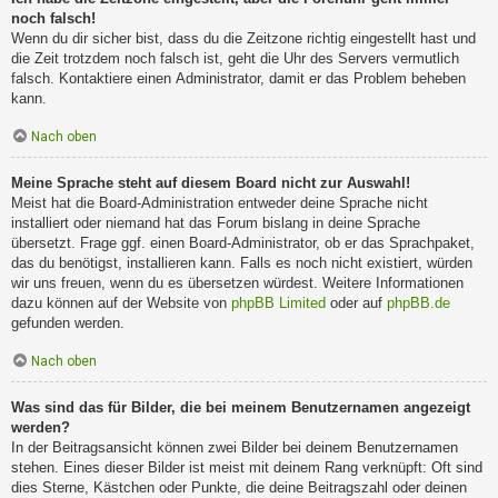
noch falsch!
Wenn du dir sicher bist, dass du die Zeitzone richtig eingestellt hast und
die Zeit trotzdem noch falsch ist, geht die Uhr des Servers vermutlich
falsch. Kontaktiere einen Administrator, damit er das Problem beheben
kann.
Nach oben
Meine Sprache steht auf diesem Board nicht zur Auswahl!
Meist hat die Board-Administration entweder deine Sprache nicht
installiert oder niemand hat das Forum bislang in deine Sprache
übersetzt. Frage ggf. einen Board-Administrator, ob er das Sprachpaket,
das du benötigst, installieren kann. Falls es noch nicht existiert, würden
wir uns freuen, wenn du es übersetzen würdest. Weitere Informationen
dazu können auf der Website von
phpBB Limited
oder auf
phpBB.de
gefunden werden.
Nach oben
Was sind das für Bilder, die bei meinem Benutzernamen angezeigt
werden?
In der Beitragsansicht können zwei Bilder bei deinem Benutzernamen
stehen. Eines dieser Bilder ist meist mit deinem Rang verknüpft: Oft sind
dies Sterne, Kästchen oder Punkte, die deine Beitragszahl oder deinen