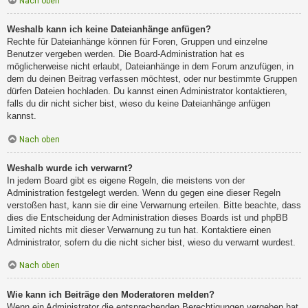
Nach oben
Weshalb kann ich keine Dateianhänge anfügen?
Rechte für Dateianhänge können für Foren, Gruppen und einzelne
Benutzer vergeben werden. Die Board-Administration hat es
möglicherweise nicht erlaubt, Dateianhänge in dem Forum anzufügen, in
dem du deinen Beitrag verfassen möchtest, oder nur bestimmte Gruppen
dürfen Dateien hochladen. Du kannst einen Administrator kontaktieren,
falls du dir nicht sicher bist, wieso du keine Dateianhänge anfügen
kannst.
Nach oben
Weshalb wurde ich verwarnt?
In jedem Board gibt es eigene Regeln, die meistens von der
Administration festgelegt werden. Wenn du gegen eine dieser Regeln
verstoßen hast, kann sie dir eine Verwarnung erteilen. Bitte beachte, dass
dies die Entscheidung der Administration dieses Boards ist und phpBB
Limited nichts mit dieser Verwarnung zu tun hat. Kontaktiere einen
Administrator, sofern du die nicht sicher bist, wieso du verwarnt wurdest.
Nach oben
Wie kann ich Beiträge den Moderatoren melden?
Wenn ein Administrator die entsprechenden Berechtigungen vergeben hat,