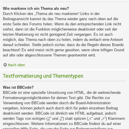
Wie markiere ich ein Thema als neu?
Durch Klicken des „Thema als neu markieren“-Links in der
Beitragsansicht kannst du das Thema wieder ganz nach oben auf die
erste Seite des Forums holen. Wenn du den entsprechenden Link nicht
siehst, dann ist die Funktion möglicherweise deaktiviert oder seit der
letzten Markierung ist nicht genügend Zeit vergangen. Es ist auch
möglich, das Thema nach oben zu holen, indem du einfach eine Antwort
darauf schreibst. Stelle jedoch sicher, dass du die Regeln dieses Boards
beachtest! Es wird meist nicht gerne gesehen, wenn ohne triftigen Grund
auf alte oder abgeschlossene Themen geantwortet wird.
Nach oben
Textformatierung und Thementypen
Was ist BBCode?
BBCode ist eine spezielle Umsetzung von HTML, die dir weitreichende
Formatierungsmöglichkeiten für deinen Text gibt. Die Rechte zur
Verwendung von BBCode werden durch die Board-Administration
vergeben, können jedoch auch durch dich für jeden einzelnen Beitrag
deaktiviert werden. BBCode ist ähnlich wie HTML aufgebaut, jedoch
werden Tags von eckigen („[“ und „]“) statt spitzen („<“ und „>“) Klammern
eingeschlossen. Weitere Informationen zu BBCode findest du auf einer
speziellen Hilfe-Seite, die von der Seite zur Beitragserstellung aus