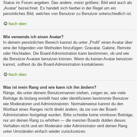
Status im Forum angeben. Das andere, meist größere, Bild wird auch als
„Avatar“ bezeichnet. Es handelt sich hierbei in der Regel um ein
persönliches Bild, welches von Benutzer zu Benutzer unterschiedlich ist.
Nach oben
Wie verwende ich einen Avatar?
In deinem persönlichen Bereich kannst du unter „Profil“ einen Avatar über
eine der folgenden vier Methoden hinzufügen: Gravatar, Galerie, Remote
oder Hochladen. Die Board-Administration kann bestimmen, ob und wie
die Benutzer Avatare benutzen können. Wenn du keinen Avatar benutzen
kannst, solltest du die Board-Administration kontaktieren.
Nach oben
Was ist mein Rang und wie kann ich ihn ändern?
Ränge, die unter deinem Benutzernamen stehen, zeigen an, wie viele
Beiträge du bislang erstellt hast oder identifizieren bestimmte Benutzer
wie Moderatoren und Administratoren. Normalerweise kannst du den
Wortlaut eines Ranges nicht direkt ändern, da sie von der Board-
Administration festgelegt wurden. Bitte schreibe keine sinnlosen Beiträge,
nur um deinen Rang zu erhöhen — die meisten Boards dulden dieses
Verhalten nicht und ein Moderator oder Administrator wird deinen Rang
unter Umständen einfach wieder zurücksetzen.