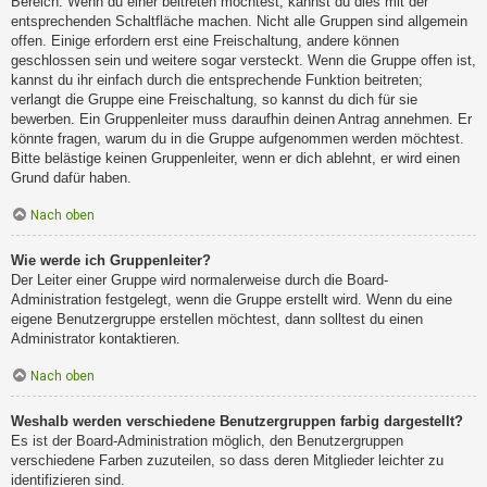
Bereich. Wenn du einer beitreten möchtest, kannst du dies mit der
entsprechenden Schaltfläche machen. Nicht alle Gruppen sind allgemein
offen. Einige erfordern erst eine Freischaltung, andere können
geschlossen sein und weitere sogar versteckt. Wenn die Gruppe offen ist,
kannst du ihr einfach durch die entsprechende Funktion beitreten;
verlangt die Gruppe eine Freischaltung, so kannst du dich für sie
bewerben. Ein Gruppenleiter muss daraufhin deinen Antrag annehmen. Er
könnte fragen, warum du in die Gruppe aufgenommen werden möchtest.
Bitte belästige keinen Gruppenleiter, wenn er dich ablehnt, er wird einen
Grund dafür haben.
Nach oben
Wie werde ich Gruppenleiter?
Der Leiter einer Gruppe wird normalerweise durch die Board-
Administration festgelegt, wenn die Gruppe erstellt wird. Wenn du eine
eigene Benutzergruppe erstellen möchtest, dann solltest du einen
Administrator kontaktieren.
Nach oben
Weshalb werden verschiedene Benutzergruppen farbig dargestellt?
Es ist der Board-Administration möglich, den Benutzergruppen
verschiedene Farben zuzuteilen, so dass deren Mitglieder leichter zu
identifizieren sind.