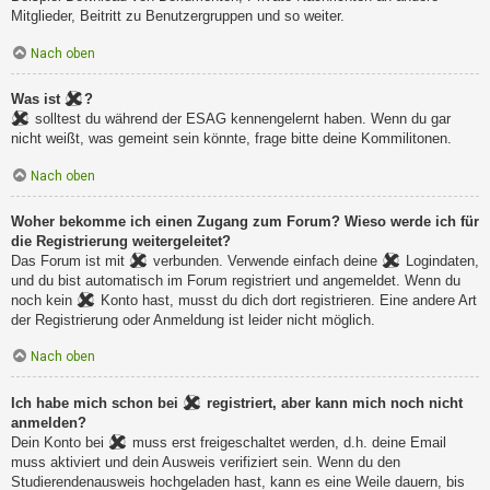
Mitglieder, Beitritt zu Benutzergruppen und so weiter.
Nach oben
Was ist
?
solltest du während der ESAG kennengelernt haben. Wenn du gar
nicht weißt, was gemeint sein könnte, frage bitte deine Kommilitonen.
Nach oben
Woher bekomme ich einen Zugang zum Forum? Wieso werde ich für
die Registrierung weitergeleitet?
Das Forum ist mit
verbunden. Verwende einfach deine
Logindaten,
und du bist automatisch im Forum registriert und angemeldet. Wenn du
noch kein
Konto hast, musst du dich dort registrieren. Eine andere Art
der Registrierung oder Anmeldung ist leider nicht möglich.
Nach oben
Ich habe mich schon bei
registriert, aber kann mich noch nicht
anmelden?
Dein Konto bei
muss erst freigeschaltet werden, d.h. deine Email
muss aktiviert und dein Ausweis verifiziert sein. Wenn du den
Studierendenausweis hochgeladen hast, kann es eine Weile dauern, bis