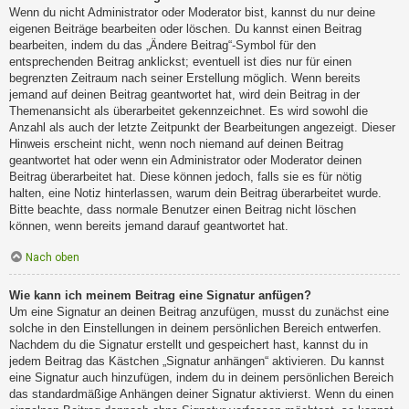
Wenn du nicht Administrator oder Moderator bist, kannst du nur deine
eigenen Beiträge bearbeiten oder löschen. Du kannst einen Beitrag
bearbeiten, indem du das „Ändere Beitrag“-Symbol für den
entsprechenden Beitrag anklickst; eventuell ist dies nur für einen
begrenzten Zeitraum nach seiner Erstellung möglich. Wenn bereits
jemand auf deinen Beitrag geantwortet hat, wird dein Beitrag in der
Themenansicht als überarbeitet gekennzeichnet. Es wird sowohl die
Anzahl als auch der letzte Zeitpunkt der Bearbeitungen angezeigt. Dieser
Hinweis erscheint nicht, wenn noch niemand auf deinen Beitrag
geantwortet hat oder wenn ein Administrator oder Moderator deinen
Beitrag überarbeitet hat. Diese können jedoch, falls sie es für nötig
halten, eine Notiz hinterlassen, warum dein Beitrag überarbeitet wurde.
Bitte beachte, dass normale Benutzer einen Beitrag nicht löschen
können, wenn bereits jemand darauf geantwortet hat.
Nach oben
Wie kann ich meinem Beitrag eine Signatur anfügen?
Um eine Signatur an deinen Beitrag anzufügen, musst du zunächst eine
solche in den Einstellungen in deinem persönlichen Bereich entwerfen.
Nachdem du die Signatur erstellt und gespeichert hast, kannst du in
jedem Beitrag das Kästchen „Signatur anhängen“ aktivieren. Du kannst
eine Signatur auch hinzufügen, indem du in deinem persönlichen Bereich
das standardmäßige Anhängen deiner Signatur aktivierst. Wenn du einen