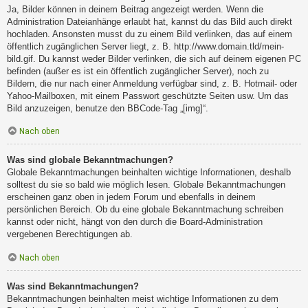
Ja, Bilder können in deinem Beitrag angezeigt werden. Wenn die
Administration Dateianhänge erlaubt hat, kannst du das Bild auch direkt
hochladen. Ansonsten musst du zu einem Bild verlinken, das auf einem
öffentlich zugänglichen Server liegt, z. B. http://www.domain.tld/mein-
bild.gif. Du kannst weder Bilder verlinken, die sich auf deinem eigenen PC
befinden (außer es ist ein öffentlich zugänglicher Server), noch zu
Bildern, die nur nach einer Anmeldung verfügbar sind, z. B. Hotmail- oder
Yahoo-Mailboxen, mit einem Passwort geschützte Seiten usw. Um das
Bild anzuzeigen, benutze den BBCode-Tag „[img]“.
Nach oben
Was sind globale Bekanntmachungen?
Globale Bekanntmachungen beinhalten wichtige Informationen, deshalb
solltest du sie so bald wie möglich lesen. Globale Bekanntmachungen
erscheinen ganz oben in jedem Forum und ebenfalls in deinem
persönlichen Bereich. Ob du eine globale Bekanntmachung schreiben
kannst oder nicht, hängt von den durch die Board-Administration
vergebenen Berechtigungen ab.
Nach oben
Was sind Bekanntmachungen?
Bekanntmachungen beinhalten meist wichtige Informationen zu dem