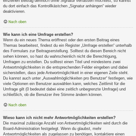
einzelnen Beitrag dennoch ohne Signatur verfassen möchtest, so kannst
du dort einfach das Kontrollkästchen „Signatur anhängen“ wieder
deaktivieren.
Nach oben
Wie kann ich eine Umfrage erstellen?
Wenn du ein neues Thema eröffnest oder den ersten Beitrag eines
Themas bearbeitest, findest du ein Register „Umfrage erstellen“ unterhalb
des Formulars zur Beitragserstellung. Solltest du diesen Bereich nicht
sehen können, so hast du wahrscheinlich nicht die Berechtigung,
Umfragen zu erstellen. Du solltest einen Titel und mindestens zwei
Antwortmöglichkeiten in die entsprechenden Felder eingeben und dabei
sicherstellen, dass jede Antwortmöglichkeit in einer eigenen Zeile steht.
Du kannst auch unter „Auswahlmöglichkeiten pro Benutzer“ festlegen, wie
viele Optionen ein Benutzer auswählen kann, welches Zeitlimit für die
Umfrage gilt (0 bedeutet dabei eine zeitlich unbegrenzte Umfrage) und
schließlich, ob die Benutzer ihre Stimme ändern können.
Nach oben
Wieso kann ich nicht mehr Antwortmöglichkeiten erstellen?
Die maximal zulässige Anzahl von Antwortmöglichkeiten wird durch die
Board-Administration festgelegt. Wenn du glaubst, mehr
Antwortmöglichkeiten als zugelassen zu benötigen, kontaktiere einen