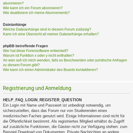
abonnieren?
Wie kann ich ein Forum abonnieren?
Wie deaktiviere ich meine Abonnements?
Dateianhänge
Welche Dateianhänge sind in diesem Forum zulässig?
Kann ich eine Übersicht all meiner Dateianhänge erhalten?
phpBB betreffende Fragen
Wer hat diese Forensoftware entwickelt?
Warum ist Funktion x oder y nicht enthalten?
An wen soll ich mich wenden, falls es Beschwerden oder juristische Anfragen
zu diesem Forum gibt?
Wie kann ich einen Administrator des Boards kontaktieren?
Registrierung und Anmeldung
HELP_FAQ_LOGIN_REGISTER_QUESTION
Ein Login mit Name und Passwort ist unbedingt notwendig, um
sicherzustellen, dass das Forum nur von Studierenden eines
medizinischen Faches genutzt wird. Einige Informationen sind nicht für
die Öffentlichkeit bestimmt. Als registriertes Mitglied erhältst du Zugriff
auf zusätzliche Funktionen, die Gästen nicht zur Verfügung stehen: zum
Beispiel Download von Dokumenten, Private Nachrichten an andere