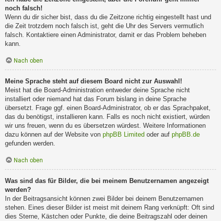
noch falsch!
Wenn du dir sicher bist, dass du die Zeitzone richtig eingestellt hast und
die Zeit trotzdem noch falsch ist, geht die Uhr des Servers vermutlich
falsch. Kontaktiere einen Administrator, damit er das Problem beheben
kann.
Nach oben
Meine Sprache steht auf diesem Board nicht zur Auswahl!
Meist hat die Board-Administration entweder deine Sprache nicht
installiert oder niemand hat das Forum bislang in deine Sprache
übersetzt. Frage ggf. einen Board-Administrator, ob er das Sprachpaket,
das du benötigst, installieren kann. Falls es noch nicht existiert, würden
wir uns freuen, wenn du es übersetzen würdest. Weitere Informationen
dazu können auf der Website von
phpBB Limited
oder auf
phpBB.de
gefunden werden.
Nach oben
Was sind das für Bilder, die bei meinem Benutzernamen angezeigt
werden?
In der Beitragsansicht können zwei Bilder bei deinem Benutzernamen
stehen. Eines dieser Bilder ist meist mit deinem Rang verknüpft: Oft sind
dies Sterne, Kästchen oder Punkte, die deine Beitragszahl oder deinen