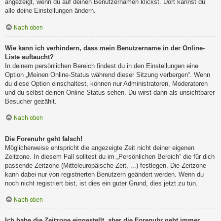
angezeigt, wenn du auf deinen Benutzernamen klickst. Dort kannst du
alle deine Einstellungen ändern.
Nach oben
Wie kann ich verhindern, dass mein Benutzername in der Online-
Liste auftaucht?
In deinem persönlichen Bereich findest du in den Einstellungen eine
Option „Meinen Online-Status während dieser Sitzung verbergen“. Wenn
du diese Option einschaltest, können nur Administratoren, Moderatoren
und du selbst deinen Online-Status sehen. Du wirst dann als unsichtbarer
Besucher gezählt.
Nach oben
Die Forenuhr geht falsch!
Möglicherweise entspricht die angezeigte Zeit nicht deiner eigenen
Zeitzone. In diesem Fall solltest du im „Persönlichen Bereich“ die für dich
passende Zeitzone (Mitteleuropäische Zeit, ...) festlegen. Die Zeitzone
kann dabei nur von registrierten Benutzern geändert werden. Wenn du
noch nicht registriert bist, ist dies ein guter Grund, dies jetzt zu tun.
Nach oben
Ich habe die Zeitzone eingestellt, aber die Forenuhr geht immer