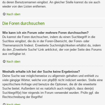
du deren Benutzernamen eingibst. An gleicher Stelle kannst du sie auch
wieder von den Listen entfernen.
Nach oben
Die Foren durchsuchen
Wie kann ich ein Forum oder mehrere Foren durchsuchen?
Du kannst die Foren durchsuchen, indem du einen Suchbegriff in die
Suchbox eingibst, die du in der Foren-Übersicht, der Foren- oder
Themenansicht findest. Erweiterte Suchmöglichkeiten erhältst du, indem
du den „Erweiterte Suche“-Link anklickst, der von jeder Seite des Forums
aus verfügbar ist.
Nach oben
Weshalb erhalte ich bei der Suche keine Ergebnisse?
Deine Suche war möglicherweise zu allgemein gehalten und enthielt zu
viele gängige Wörter, welche von phpBB nicht indiziert werden. Stelle eine
spezifischere Anfrage und benutze die Optionen, die dir die erweiterte
Suche bietet. Außerdem ist es natürlich auch möglich, dass dein(e)
Suchbegriff(e) hier nirgends im Forum verwendet wurden. Prüfe ggf. die
Rechtschreibung der Begriffe!
Nach oben