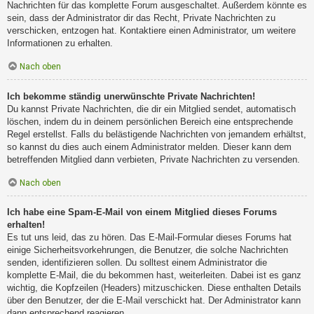
Nachrichten für das komplette Forum ausgeschaltet. Außerdem könnte es
sein, dass der Administrator dir das Recht, Private Nachrichten zu
verschicken, entzogen hat. Kontaktiere einen Administrator, um weitere
Informationen zu erhalten.
Nach oben
Ich bekomme ständig unerwünschte Private Nachrichten!
Du kannst Private Nachrichten, die dir ein Mitglied sendet, automatisch
löschen, indem du in deinem persönlichen Bereich eine entsprechende
Regel erstellst. Falls du belästigende Nachrichten von jemandem erhältst,
so kannst du dies auch einem Administrator melden. Dieser kann dem
betreffenden Mitglied dann verbieten, Private Nachrichten zu versenden.
Nach oben
Ich habe eine Spam-E-Mail von einem Mitglied dieses Forums
erhalten!
Es tut uns leid, das zu hören. Das E-Mail-Formular dieses Forums hat
einige Sicherheitsvorkehrungen, die Benutzer, die solche Nachrichten
senden, identifizieren sollen. Du solltest einem Administrator die
komplette E-Mail, die du bekommen hast, weiterleiten. Dabei ist es ganz
wichtig, die Kopfzeilen (Headers) mitzuschicken. Diese enthalten Details
über den Benutzer, der die E-Mail verschickt hat. Der Administrator kann
dann entsprechend reagieren.