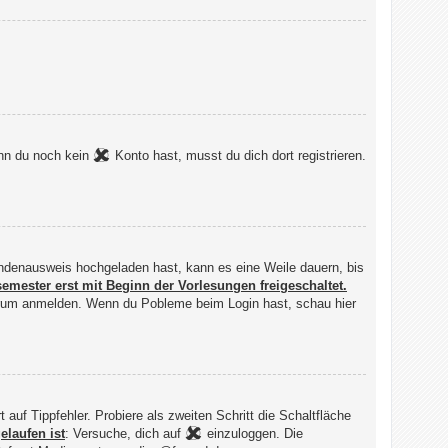
enn du noch kein
Konto hast, musst du dich dort registrieren.
rendenausweis hochgeladen hast, kann es eine Weile dauern, bis
semester erst mit Beginn der Vorlesungen freigeschaltet.
Forum anmelden. Wenn du Pobleme beim Login hast, schau hier
f Tippfehler. Probiere als zweiten Schritt die Schaltfläche
elaufen ist
: Versuche, dich auf
einzuloggen. Die