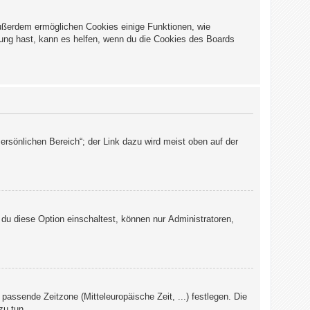
Außerdem ermöglichen Cookies einige Funktionen, wie
dung hast, kann es helfen, wenn du die Cookies des Boards
ersönlichen Bereich“; der Link dazu wird meist oben auf der
du diese Option einschaltest, können nur Administratoren,
 passende Zeitzone (Mitteleuropäische Zeit, ...) festlegen. Die
zu tun.