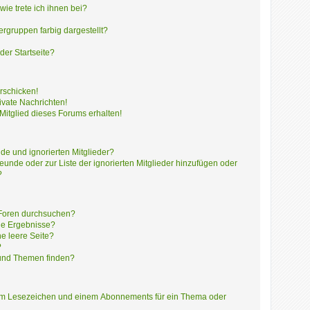
ie trete ich ihnen bei?
gruppen farbig dargestellt?
der Startseite?
rschicken!
vate Nachrichten!
itglied dieses Forums erhalten!
de und ignorierten Mitglieder?
reunde oder zur Liste der ignorierten Mitglieder hinzufügen oder
?
 Foren durchsuchen?
ne Ergebnisse?
e leere Seite?
?
 und Themen finden?
nem Lesezeichen und einem Abonnements für ein Thema oder