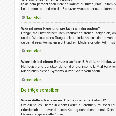
In deinem persönlichen Bereich kannst du unter „Profil“ einen
bestimmen, ob und wie die Benutzer Avatare benutzen können. 
Nach oben
Was ist mein Rang und wie kann ich ihn ändern?
Ränge, die unter deinem Benutzernamen stehen, zeigen an, wie 
du den Wortlaut eines Ranges nicht direkt ändern, da sie von 
dulden dieses Verhalten nicht und ein Moderator oder Administ
Nach oben
Wenn ich bei einem Benutzer auf den E-Mail-Link klicke, w
Nur registrierte Benutzer dürfen die foreninterne E-Mail-Funkt
Missbrauch dieses Systems durch Gäste verhindern.
Nach oben
Beiträge schreiben
Wie erstelle ich ein neues Thema oder eine Antwort?
Um ein neues Thema in einem Forum zu eröffnen, musst du auf 
erforderlich ist, bevor du einen Beitrag schreiben kannst. Dein
Dateianhänge erstellen“ usw.