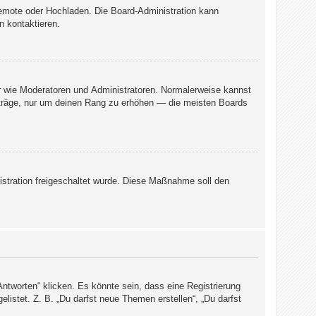
 Remote oder Hochladen. Die Board-Administration kann
n kontaktieren.
er wie Moderatoren und Administratoren. Normalerweise kannst
Beiträge, nur um deinen Rang zu erhöhen — die meisten Boards
nistration freigeschaltet wurde. Diese Maßnahme soll den
tworten“ klicken. Es könnte sein, dass eine Registrierung
elistet. Z. B. „Du darfst neue Themen erstellen“, „Du darfst