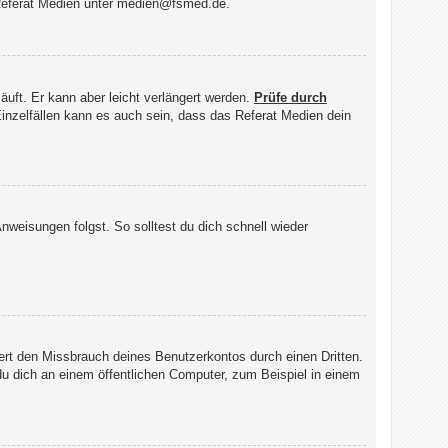
 Referat Medien unter medien@fsmed.de.
uft. Er kann aber leicht verlängert werden.
Prüfe durch
 Einzelfällen kann es auch sein, dass das Referat Medien dein
weisungen folgst. So solltest du dich schnell wieder
ert den Missbrauch deines Benutzerkontos durch einen Dritten.
 dich an einem öffentlichen Computer, zum Beispiel in einem