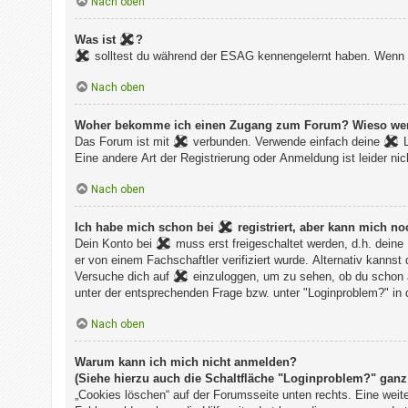
Nach oben
Was ist
?
solltest du während der ESAG kennengelernt haben. Wenn du
Nach oben
Woher bekomme ich einen Zugang zum Forum? Wieso werde 
Das Forum ist mit
verbunden. Verwende einfach deine
L
Eine andere Art der Registrierung oder Anmeldung ist leider nic
Nach oben
Ich habe mich schon bei
registriert, aber kann 
Dein Konto bei
muss erst freigeschaltet werden, d.h. deine
er von einem Fachschaftler verifiziert wurde. Alternativ kannst
Versuche dich auf
einzuloggen, um zu sehen, ob du schon a
unter der entsprechenden Frage bzw. unter "Loginproblem?" in 
Nach oben
Warum kann ich mich nicht anmelden?
(Siehe hierzu auch die Schaltfläche "Loginproblem?" ganz 
„Cookies löschen“ auf der Forumsseite unten rechts. Eine weit