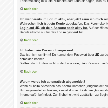
Fehlermeldung bzw. die Hilfeseite dort kann dir sagen, was 
Nach oben
Ich war bereits im Forum aktiv, aber jetzt kann ich mich 
Wahrscheinlich ist dein Konto abgelaufen.
Das Forumskonto
Login auf
, ob dein Account noch aktiv ist.
Auf der Hilfes
Benutzerkonto nur für das Forum gesperrt hat.
Nach oben
Ich habe mein Passwort vergessen!
Das ist nicht schlimm! Du kannst dein Passwort über
zurück
anmelden können.
Solltest du trotzdem nicht in der Lage sein, dein Passwort zu
Nach oben
Warum werde ich automatisch abgemeldet?
Wenn du beim Anmelden das Kontrollkästchen „Angemeldet bleib
Um angemeldet zu bleiben, kannst du das Kästchen „Angemelde
Internetcafé, befindest. Zur Sicherheit wird zusätzlich zu Be
Nach oben