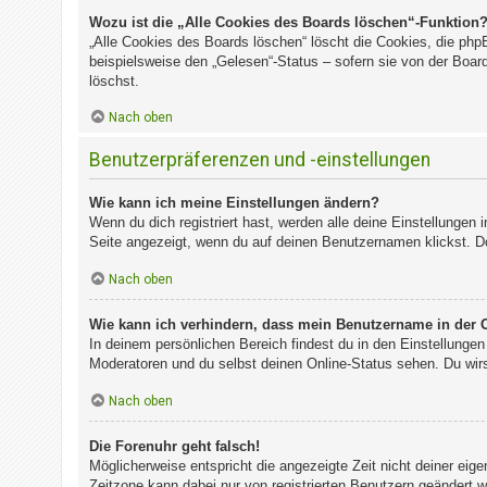
Wozu ist die „Alle Cookies des Boards löschen“-Funktion
„Alle Cookies des Boards löschen“ löscht die Cookies, die php
beispielsweise den „Gelesen“-Status – sofern sie von der Boa
löschst.
Nach oben
Benutzerpräferenzen und -einstellungen
Wie kann ich meine Einstellungen ändern?
Wenn du dich registriert hast, werden alle deine Einstellungen
Seite angezeigt, wenn du auf deinen Benutzernamen klickst. Do
Nach oben
Wie kann ich verhindern, dass mein Benutzername in der O
In deinem persönlichen Bereich findest du in den Einstellunge
Moderatoren und du selbst deinen Online-Status sehen. Du wirs
Nach oben
Die Forenuhr geht falsch!
Möglicherweise entspricht die angezeigte Zeit nicht deiner eigen
Zeitzone kann dabei nur von registrierten Benutzern geändert wer