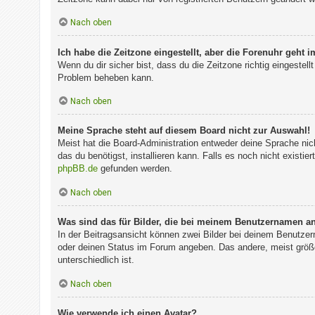
Nach oben
Ich habe die Zeitzone eingestellt, aber die Forenuhr geht 
Wenn du dir sicher bist, dass du die Zeitzone richtig eingestell
Problem beheben kann.
Nach oben
Meine Sprache steht auf diesem Board nicht zur Auswahl!
Meist hat die Board-Administration entweder deine Sprache nich
das du benötigst, installieren kann. Falls es noch nicht exist
phpBB.de
gefunden werden.
Nach oben
Was sind das für Bilder, die bei meinem Benutzernamen a
In der Beitragsansicht können zwei Bilder bei deinem Benutzer
oder deinen Status im Forum angeben. Das andere, meist größer
unterschiedlich ist.
Nach oben
Wie verwende ich einen Avatar?