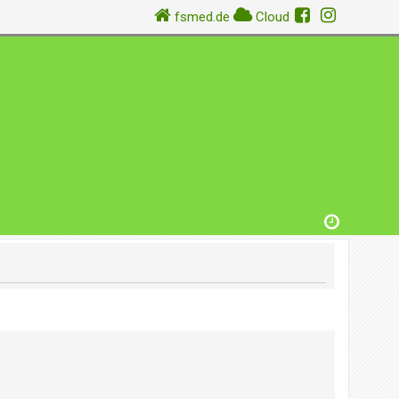
fsmed.de
Cloud