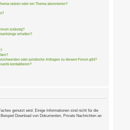
 Thema setzen oder ein Thema abonnieren?
ts?
Forum zulässig?
teianhänge erhalten?
t?
alten?
 Beschwerden oder juristische Anfragen zu diesem Forum gibt?
Boards kontaktieren?
hes genutzt wird. Einige Informationen sind nicht für die
zum Beispiel Download von Dokumenten, Private Nachrichten an