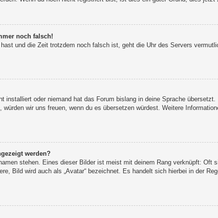
immer noch falsch!
t hast und die Zeit trotzdem noch falsch ist, geht die Uhr des Servers vermutl
t installiert oder niemand hat das Forum bislang in deine Sprache übersetzt.
iert, würden wir uns freuen, wenn du es übersetzen würdest. Weitere Informat
ngezeigt werden?
namen stehen. Eines dieser Bilder ist meist mit deinem Rang verknüpft: Oft s
e, Bild wird auch als „Avatar“ bezeichnet. Es handelt sich hierbei in der Re