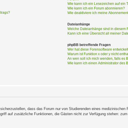
Wie kann ich ein Lesezeichen auf ein
Wie kann ich ein Forum abonnieren?
itrags?
Wie deaktiviere ich meine Abonnemen
Dateianhänge
Welche Dateianhänge sind in diesem 
Kann ich eine Übersicht all meiner Da
phpBB betreffende Fragen
Wer hat diese Forensoftware entwickel
Warum ist Funktion x oder y nicht enth
An wen soll ich mich wenden, falls es
Wie kann ich einen Administrator des 
icherzustellen, dass das Forum nur von Studierenden eines medizinischen Fac
u Zugriff auf zusätzliche Funktionen, die Gästen nicht zur Verfügung stehen: 