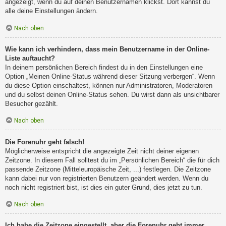
angezeigt, wenn du auf deinen Benutzernamen klickst. Dort kannst du
alle deine Einstellungen ändern.
Nach oben
Wie kann ich verhindern, dass mein Benutzername in der Online-
Liste auftaucht?
In deinem persönlichen Bereich findest du in den Einstellungen eine
Option „Meinen Online-Status während dieser Sitzung verbergen“. Wenn
du diese Option einschaltest, können nur Administratoren, Moderatoren
und du selbst deinen Online-Status sehen. Du wirst dann als unsichtbarer
Besucher gezählt.
Nach oben
Die Forenuhr geht falsch!
Möglicherweise entspricht die angezeigte Zeit nicht deiner eigenen
Zeitzone. In diesem Fall solltest du im „Persönlichen Bereich“ die für dich
passende Zeitzone (Mitteleuropäische Zeit, ...) festlegen. Die Zeitzone
kann dabei nur von registrierten Benutzern geändert werden. Wenn du
noch nicht registriert bist, ist dies ein guter Grund, dies jetzt zu tun.
Nach oben
Ich habe die Zeitzone eingestellt, aber die Forenuhr geht immer