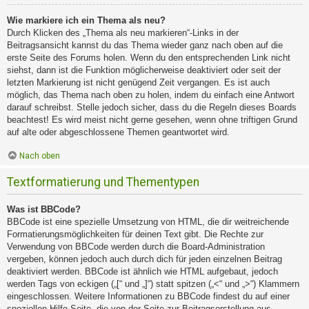
Wie markiere ich ein Thema als neu?
Durch Klicken des „Thema als neu markieren“-Links in der
Beitragsansicht kannst du das Thema wieder ganz nach oben auf die
erste Seite des Forums holen. Wenn du den entsprechenden Link nicht
siehst, dann ist die Funktion möglicherweise deaktiviert oder seit der
letzten Markierung ist nicht genügend Zeit vergangen. Es ist auch
möglich, das Thema nach oben zu holen, indem du einfach eine Antwort
darauf schreibst. Stelle jedoch sicher, dass du die Regeln dieses Boards
beachtest! Es wird meist nicht gerne gesehen, wenn ohne triftigen Grund
auf alte oder abgeschlossene Themen geantwortet wird.
Nach oben
Textformatierung und Thementypen
Was ist BBCode?
BBCode ist eine spezielle Umsetzung von HTML, die dir weitreichende
Formatierungsmöglichkeiten für deinen Text gibt. Die Rechte zur
Verwendung von BBCode werden durch die Board-Administration
vergeben, können jedoch auch durch dich für jeden einzelnen Beitrag
deaktiviert werden. BBCode ist ähnlich wie HTML aufgebaut, jedoch
werden Tags von eckigen („[“ und „]“) statt spitzen („<“ und „>“) Klammern
eingeschlossen. Weitere Informationen zu BBCode findest du auf einer
speziellen Hilfe-Seite, die von der Seite zur Beitragserstellung aus