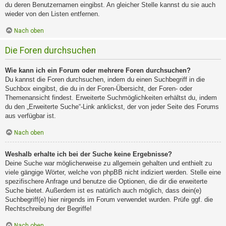
du deren Benutzernamen eingibst. An gleicher Stelle kannst du sie auch
wieder von den Listen entfernen.
Nach oben
Die Foren durchsuchen
Wie kann ich ein Forum oder mehrere Foren durchsuchen?
Du kannst die Foren durchsuchen, indem du einen Suchbegriff in die
Suchbox eingibst, die du in der Foren-Übersicht, der Foren- oder
Themenansicht findest. Erweiterte Suchmöglichkeiten erhältst du, indem
du den „Erweiterte Suche“-Link anklickst, der von jeder Seite des Forums
aus verfügbar ist.
Nach oben
Weshalb erhalte ich bei der Suche keine Ergebnisse?
Deine Suche war möglicherweise zu allgemein gehalten und enthielt zu
viele gängige Wörter, welche von phpBB nicht indiziert werden. Stelle eine
spezifischere Anfrage und benutze die Optionen, die dir die erweiterte
Suche bietet. Außerdem ist es natürlich auch möglich, dass dein(e)
Suchbegriff(e) hier nirgends im Forum verwendet wurden. Prüfe ggf. die
Rechtschreibung der Begriffe!
Nach oben