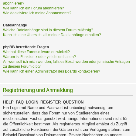
abonnieren?
Wie kann ich ein Forum abonnieren?
Wie deaktiviere ich meine Abonnements?
Dateianhänge
Welche Dateianhänge sind in diesem Forum zulässig?
Kann ich eine Übersicht all meiner Dateianhänge erhalten?
phpBB betreffende Fragen
Wer hat diese Forensoftware entwickelt?
Warum ist Funktion x oder y nicht enthalten?
An wen soll ich mich wenden, falls es Beschwerden oder juristische Anfragen
zu diesem Forum gibt?
Wie kann ich einen Administrator des Boards kontaktieren?
Registrierung und Anmeldung
HELP_FAQ_LOGIN_REGISTER_QUESTION
Ein Login mit Name und Passwort ist unbedingt notwendig, um
sicherzustellen, dass das Forum nur von Studierenden eines
medizinischen Faches genutzt wird. Einige Informationen sind nicht für
die Öffentlichkeit bestimmt. Als registriertes Mitglied erhältst du Zugriff
auf zusätzliche Funktionen, die Gästen nicht zur Verfügung stehen: zum
Beispiel Download von Dokumenten, Private Nachrichten an andere