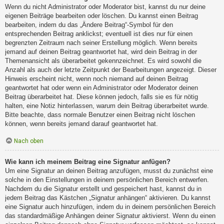
Wenn du nicht Administrator oder Moderator bist, kannst du nur deine
eigenen Beiträge bearbeiten oder löschen. Du kannst einen Beitrag
bearbeiten, indem du das „Ändere Beitrag“-Symbol für den
entsprechenden Beitrag anklickst; eventuell ist dies nur für einen
begrenzten Zeitraum nach seiner Erstellung möglich. Wenn bereits
jemand auf deinen Beitrag geantwortet hat, wird dein Beitrag in der
Themenansicht als überarbeitet gekennzeichnet. Es wird sowohl die
Anzahl als auch der letzte Zeitpunkt der Bearbeitungen angezeigt. Dieser
Hinweis erscheint nicht, wenn noch niemand auf deinen Beitrag
geantwortet hat oder wenn ein Administrator oder Moderator deinen
Beitrag überarbeitet hat. Diese können jedoch, falls sie es für nötig
halten, eine Notiz hinterlassen, warum dein Beitrag überarbeitet wurde.
Bitte beachte, dass normale Benutzer einen Beitrag nicht löschen
können, wenn bereits jemand darauf geantwortet hat.
Nach oben
Wie kann ich meinem Beitrag eine Signatur anfügen?
Um eine Signatur an deinen Beitrag anzufügen, musst du zunächst eine
solche in den Einstellungen in deinem persönlichen Bereich entwerfen.
Nachdem du die Signatur erstellt und gespeichert hast, kannst du in
jedem Beitrag das Kästchen „Signatur anhängen“ aktivieren. Du kannst
eine Signatur auch hinzufügen, indem du in deinem persönlichen Bereich
das standardmäßige Anhängen deiner Signatur aktivierst. Wenn du einen