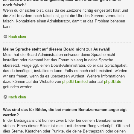
noch falsch!
Wenn du dir sicher bist, dass du die Zeitzone richtig eingestellt hast und
die Zeit trotzdem noch falsch ist, geht die Uhr des Servers vermutlich
falsch. Kontaktiere einen Administrator, damit er das Problem beheben
kann.
Nach oben
Meine Sprache steht auf diesem Board nicht zur Auswahl!
Meist hat die Board-Administration entweder deine Sprache nicht
installiert oder niemand hat das Forum bislang in deine Sprache
übersetzt. Frage ggf. einen Board-Administrator, ob er das Sprachpaket,
das du benötigst, installieren kann. Falls es noch nicht existiert, würden
wir uns freuen, wenn du es übersetzen würdest. Weitere Informationen
dazu können auf der Website von
phpBB Limited
oder auf
phpBB.de
gefunden werden.
Nach oben
Was sind das für Bilder, die bei meinem Benutzernamen angezeigt
werden?
In der Beitragsansicht können zwei Bilder bei deinem Benutzernamen
stehen. Eines dieser Bilder ist meist mit deinem Rang verknüpft: Oft sind
dies Sterne, Kästchen oder Punkte, die deine Beitragszahl oder deinen