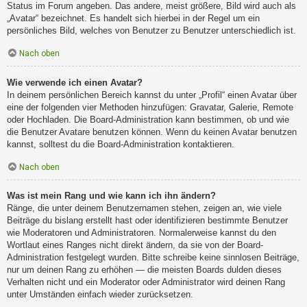
Status im Forum angeben. Das andere, meist größere, Bild wird auch als
„Avatar“ bezeichnet. Es handelt sich hierbei in der Regel um ein
persönliches Bild, welches von Benutzer zu Benutzer unterschiedlich ist.
Nach oben
Wie verwende ich einen Avatar?
In deinem persönlichen Bereich kannst du unter „Profil“ einen Avatar über
eine der folgenden vier Methoden hinzufügen: Gravatar, Galerie, Remote
oder Hochladen. Die Board-Administration kann bestimmen, ob und wie
die Benutzer Avatare benutzen können. Wenn du keinen Avatar benutzen
kannst, solltest du die Board-Administration kontaktieren.
Nach oben
Was ist mein Rang und wie kann ich ihn ändern?
Ränge, die unter deinem Benutzernamen stehen, zeigen an, wie viele
Beiträge du bislang erstellt hast oder identifizieren bestimmte Benutzer
wie Moderatoren und Administratoren. Normalerweise kannst du den
Wortlaut eines Ranges nicht direkt ändern, da sie von der Board-
Administration festgelegt wurden. Bitte schreibe keine sinnlosen Beiträge,
nur um deinen Rang zu erhöhen — die meisten Boards dulden dieses
Verhalten nicht und ein Moderator oder Administrator wird deinen Rang
unter Umständen einfach wieder zurücksetzen.