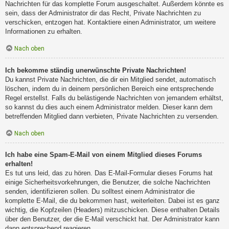
Nachrichten für das komplette Forum ausgeschaltet. Außerdem könnte es
sein, dass der Administrator dir das Recht, Private Nachrichten zu
verschicken, entzogen hat. Kontaktiere einen Administrator, um weitere
Informationen zu erhalten.
Nach oben
Ich bekomme ständig unerwünschte Private Nachrichten!
Du kannst Private Nachrichten, die dir ein Mitglied sendet, automatisch
löschen, indem du in deinem persönlichen Bereich eine entsprechende
Regel erstellst. Falls du belästigende Nachrichten von jemandem erhältst,
so kannst du dies auch einem Administrator melden. Dieser kann dem
betreffenden Mitglied dann verbieten, Private Nachrichten zu versenden.
Nach oben
Ich habe eine Spam-E-Mail von einem Mitglied dieses Forums
erhalten!
Es tut uns leid, das zu hören. Das E-Mail-Formular dieses Forums hat
einige Sicherheitsvorkehrungen, die Benutzer, die solche Nachrichten
senden, identifizieren sollen. Du solltest einem Administrator die
komplette E-Mail, die du bekommen hast, weiterleiten. Dabei ist es ganz
wichtig, die Kopfzeilen (Headers) mitzuschicken. Diese enthalten Details
über den Benutzer, der die E-Mail verschickt hat. Der Administrator kann
dann entsprechend reagieren.