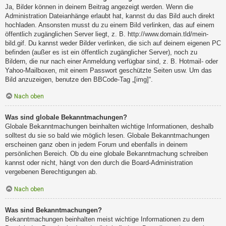
Ja, Bilder können in deinem Beitrag angezeigt werden. Wenn die
Administration Dateianhänge erlaubt hat, kannst du das Bild auch direkt
hochladen. Ansonsten musst du zu einem Bild verlinken, das auf einem
öffentlich zugänglichen Server liegt, z. B. http://www.domain.tld/mein-
bild.gif. Du kannst weder Bilder verlinken, die sich auf deinem eigenen PC
befinden (außer es ist ein öffentlich zugänglicher Server), noch zu
Bildern, die nur nach einer Anmeldung verfügbar sind, z. B. Hotmail- oder
Yahoo-Mailboxen, mit einem Passwort geschützte Seiten usw. Um das
Bild anzuzeigen, benutze den BBCode-Tag „[img]“.
Nach oben
Was sind globale Bekanntmachungen?
Globale Bekanntmachungen beinhalten wichtige Informationen, deshalb
solltest du sie so bald wie möglich lesen. Globale Bekanntmachungen
erscheinen ganz oben in jedem Forum und ebenfalls in deinem
persönlichen Bereich. Ob du eine globale Bekanntmachung schreiben
kannst oder nicht, hängt von den durch die Board-Administration
vergebenen Berechtigungen ab.
Nach oben
Was sind Bekanntmachungen?
Bekanntmachungen beinhalten meist wichtige Informationen zu dem