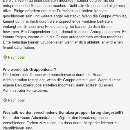
Bereich. Wenn du einer beitreten möchtest, kannst du dies mit der
entsprechenden Schaltfläche machen. Nicht alle Gruppen sind allgemein
offen. Einige erfordern erst eine Freischaltung, andere können
geschlossen sein und weitere sogar versteckt. Wenn die Gruppe offen ist,
kannst du ihr einfach durch die entsprechende Funktion beitreten;
verlangt die Gruppe eine Freischaltung, so kannst du dich für sie
bewerben. Ein Gruppenleiter muss daraufhin deinen Antrag annehmen. Er
könnte fragen, warum du in die Gruppe aufgenommen werden möchtest.
Bitte belästige keinen Gruppenleiter, wenn er dich ablehnt, er wird einen
Grund dafür haben.
Nach oben
Wie werde ich Gruppenleiter?
Der Leiter einer Gruppe wird normalerweise durch die Board-
Administration festgelegt, wenn die Gruppe erstellt wird. Wenn du eine
eigene Benutzergruppe erstellen möchtest, dann solltest du einen
Administrator kontaktieren.
Nach oben
Weshalb werden verschiedene Benutzergruppen farbig dargestellt?
Es ist der Board-Administration möglich, den Benutzergruppen
verschiedene Farben zuzuteilen, so dass deren Mitglieder leichter zu
identifizieren sind.