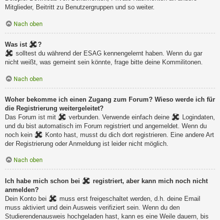
Mitglieder, Beitritt zu Benutzergruppen und so weiter.
Nach oben
Was ist
?
solltest du während der ESAG kennengelernt haben. Wenn du gar
nicht weißt, was gemeint sein könnte, frage bitte deine Kommilitonen.
Nach oben
Woher bekomme ich einen Zugang zum Forum? Wieso werde ich für
die Registrierung weitergeleitet?
Das Forum ist mit
verbunden. Verwende einfach deine
Logindaten,
und du bist automatisch im Forum registriert und angemeldet. Wenn du
noch kein
Konto hast, musst du dich dort registrieren. Eine andere Art
der Registrierung oder Anmeldung ist leider nicht möglich.
Nach oben
Ich habe mich schon bei
registriert, aber kann mich noch nicht
anmelden?
Dein Konto bei
muss erst freigeschaltet werden, d.h. deine Email
muss aktiviert und dein Ausweis verifiziert sein. Wenn du den
Studierendenausweis hochgeladen hast, kann es eine Weile dauern, bis