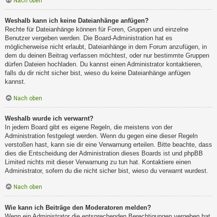
Nach oben
Weshalb kann ich keine Dateianhänge anfügen?
Rechte für Dateianhänge können für Foren, Gruppen und einzelne
Benutzer vergeben werden. Die Board-Administration hat es
möglicherweise nicht erlaubt, Dateianhänge in dem Forum anzufügen, in
dem du deinen Beitrag verfassen möchtest, oder nur bestimmte Gruppen
dürfen Dateien hochladen. Du kannst einen Administrator kontaktieren,
falls du dir nicht sicher bist, wieso du keine Dateianhänge anfügen
kannst.
Nach oben
Weshalb wurde ich verwarnt?
In jedem Board gibt es eigene Regeln, die meistens von der
Administration festgelegt werden. Wenn du gegen eine dieser Regeln
verstoßen hast, kann sie dir eine Verwarnung erteilen. Bitte beachte, dass
dies die Entscheidung der Administration dieses Boards ist und phpBB
Limited nichts mit dieser Verwarnung zu tun hat. Kontaktiere einen
Administrator, sofern du die nicht sicher bist, wieso du verwarnt wurdest.
Nach oben
Wie kann ich Beiträge den Moderatoren melden?
Wenn ein Administrator die entsprechenden Berechtigungen vergeben hat,