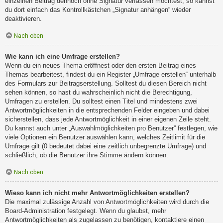
einzelnen Beitrag dennoch ohne Signatur verfassen möchtest, so kannst
du dort einfach das Kontrollkästchen „Signatur anhängen“ wieder
deaktivieren.
Nach oben
Wie kann ich eine Umfrage erstellen?
Wenn du ein neues Thema eröffnest oder den ersten Beitrag eines
Themas bearbeitest, findest du ein Register „Umfrage erstellen“ unterhalb
des Formulars zur Beitragserstellung. Solltest du diesen Bereich nicht
sehen können, so hast du wahrscheinlich nicht die Berechtigung,
Umfragen zu erstellen. Du solltest einen Titel und mindestens zwei
Antwortmöglichkeiten in die entsprechenden Felder eingeben und dabei
sicherstellen, dass jede Antwortmöglichkeit in einer eigenen Zeile steht.
Du kannst auch unter „Auswahlmöglichkeiten pro Benutzer“ festlegen, wie
viele Optionen ein Benutzer auswählen kann, welches Zeitlimit für die
Umfrage gilt (0 bedeutet dabei eine zeitlich unbegrenzte Umfrage) und
schließlich, ob die Benutzer ihre Stimme ändern können.
Nach oben
Wieso kann ich nicht mehr Antwortmöglichkeiten erstellen?
Die maximal zulässige Anzahl von Antwortmöglichkeiten wird durch die
Board-Administration festgelegt. Wenn du glaubst, mehr
Antwortmöglichkeiten als zugelassen zu benötigen, kontaktiere einen