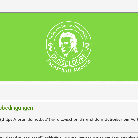
gsbedingungen
(„https://forum.fsmed.de“) wird zwischen dir und dem Betreiber ein Ve