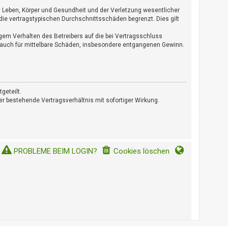
n Leben, Körper und Gesundheit und der Verletzung wesentlicher
die vertragstypischen Durchschnittsschäden begrenzt. Dies gilt
gem Verhalten des Betreibers auf die bei Vertragsschluss
 auch für mittelbare Schäden, insbesondere entgangenen Gewinn.
geteilt.
r bestehende Vertragsverhältnis mit sofortiger Wirkung.
PROBLEME BEIM LOGIN?
Cookies löschen