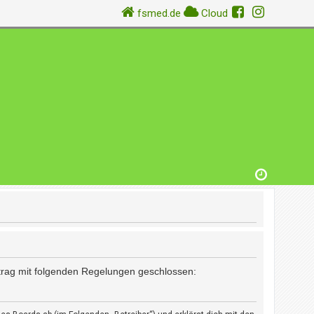
fsmed.de
Cloud
rtrag mit folgenden Regelungen geschlossen: