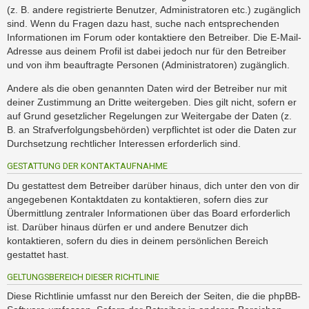
(z. B. andere registrierte Benutzer, Administratoren etc.) zugänglich
sind. Wenn du Fragen dazu hast, suche nach entsprechenden
Informationen im Forum oder kontaktiere den Betreiber. Die E-Mail-
Adresse aus deinem Profil ist dabei jedoch nur für den Betreiber
und von ihm beauftragte Personen (Administratoren) zugänglich.
Andere als die oben genannten Daten wird der Betreiber nur mit
deiner Zustimmung an Dritte weitergeben. Dies gilt nicht, sofern er
auf Grund gesetzlicher Regelungen zur Weitergabe der Daten (z.
B. an Strafverfolgungsbehörden) verpflichtet ist oder die Daten zur
Durchsetzung rechtlicher Interessen erforderlich sind.
GESTATTUNG DER KONTAKTAUFNAHME
Du gestattest dem Betreiber darüber hinaus, dich unter den von dir
angegebenen Kontaktdaten zu kontaktieren, sofern dies zur
Übermittlung zentraler Informationen über das Board erforderlich
ist. Darüber hinaus dürfen er und andere Benutzer dich
kontaktieren, sofern du dies in deinem persönlichen Bereich
gestattet hast.
GELTUNGSBEREICH DIESER RICHTLINIE
Diese Richtlinie umfasst nur den Bereich der Seiten, die die phpBB-