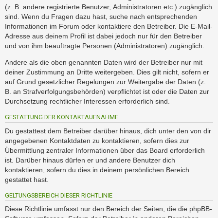
(z. B. andere registrierte Benutzer, Administratoren etc.) zugänglich
sind. Wenn du Fragen dazu hast, suche nach entsprechenden
Informationen im Forum oder kontaktiere den Betreiber. Die E-Mail-
Adresse aus deinem Profil ist dabei jedoch nur für den Betreiber
und von ihm beauftragte Personen (Administratoren) zugänglich.
Andere als die oben genannten Daten wird der Betreiber nur mit
deiner Zustimmung an Dritte weitergeben. Dies gilt nicht, sofern er
auf Grund gesetzlicher Regelungen zur Weitergabe der Daten (z.
B. an Strafverfolgungsbehörden) verpflichtet ist oder die Daten zur
Durchsetzung rechtlicher Interessen erforderlich sind.
GESTATTUNG DER KONTAKTAUFNAHME
Du gestattest dem Betreiber darüber hinaus, dich unter den von dir
angegebenen Kontaktdaten zu kontaktieren, sofern dies zur
Übermittlung zentraler Informationen über das Board erforderlich
ist. Darüber hinaus dürfen er und andere Benutzer dich
kontaktieren, sofern du dies in deinem persönlichen Bereich
gestattet hast.
GELTUNGSBEREICH DIESER RICHTLINIE
Diese Richtlinie umfasst nur den Bereich der Seiten, die die phpBB-